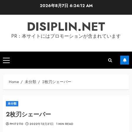
Skip
2026年8月7日
6:24:12 AM
to
content
DISIPLIN.NET
PR：本サイトにはプロモーションが含まれています
Primary
Menu
Home
未分類
2枚刃シェーバー
未分類
2枚刃シェーバー
PHI72110
2022年12月21日
1 MIN READ