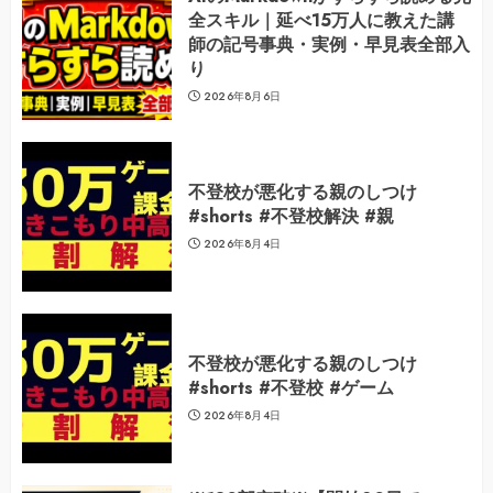
全スキル｜延べ15万人に教えた講
師の記号事典・実例・早見表全部入
り
2026年8月6日
不登校が悪化する親のしつけ
#shorts #不登校解決 #親
2026年8月4日
不登校が悪化する親のしつけ
#shorts #不登校 #ゲーム
2026年8月4日