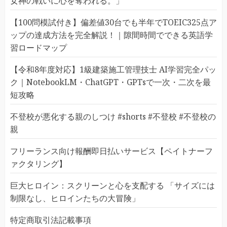
女神の戦いに心を奪われる。」
【100問模試付き】偏差値30台でも半年でTOEIC325点ア
ップの達成方法を完全解説！｜隙間時間でできる英語学
習ロードマップ
【令和8年度対応】1級建築施工管理技士 AI学習完全パッ
ク｜NotebookLM・ChatGPT・GPTsで一次・二次を最
短攻略
不登校が悪化する親のしつけ #shorts #不登校 #不登校の
親
フリーランス向け報酬即日払いサービス【ペイトナーフ
ァクタリング】
巨大ヒロイン：スクリーンと心を支配する 「サイズには
制限なし、ヒロインたちの大冒険」
特定商取引法記載事項