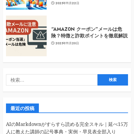
2025年11月22日
“AMAZ0N クーポン”メールは危
険？特徴と詐欺ポイントを徹底解説
2025年11月20日
検
索:
最近の投稿
AIのMarkdownがすらすら読める完全スキル｜延べ15万
人に教えた講師の記号事典・実例・早見表全部入り