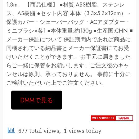
1.8m。 【商品仕様】 ●材質:ABS樹脂、ステンレ
ス、AS樹脂 ●セット内容:本体（3.3×5.3×12cm）・
保護カバー・シェーバーバッグ・ACアダプター・
ミニブラシ×各1 ●本体重量:約130g ●生産国:CHN ■
メーカー保証について 保証期間内であれば商品に
同梱されている納品書とメーカー保証書にてお受
けいただくことができます。 お手元に届きました
らご一緒に保管をお願いします。ご注文後のキャ
ンセルは原則、承っておりません。 事前に十分に
ご検討いただいた上でご注文ください。
DMMで見る
677 total views, 1 views today