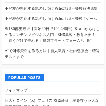
不登校が悪化する親のしつけ #shorts #不登校解決 #親
不登校が悪化する親のしつけ #shorts #不登校 #ゲーム
※130部突破※【開始20日で109,240円】Brainからはじ
めるコンテンツビジネス入門｜SNS集客・教育不要！
「置くだけで売れる」最強プラットフォーム活用術
AIで研修資料を作る方法｜新人教育・社内勉強会・確認
テストまで
POPULAR POSTS
サイトマップ
巨大ヒロイン（R）フェリス 槇原愛菜「星を救う巨大な