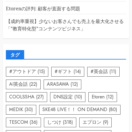
Etorenの評判: 顧客が直面する問題
【成約率重視】少ないお客さんでも売上を最大化させる
「”教育特化型”コンテンツビジネス」
タグ
#アウトドア
(15)
#ギフト
(14)
#英会話
(11)
AI英会話
(22)
ARASAWA
(12)
COOLSSHA
(27)
DNS設定
(10)
Etoren
(12)
MEDIK
(30)
SKE48 LIVE！！ ON DEMAND
(80)
TESCOM
(36)
しつけ
(318)
エプロン
(9)