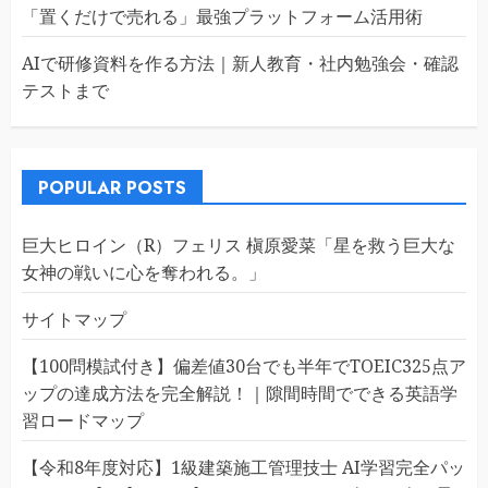
「置くだけで売れる」最強プラットフォーム活用術
AIで研修資料を作る方法｜新人教育・社内勉強会・確認
テストまで
POPULAR POSTS
巨大ヒロイン（R）フェリス 槇原愛菜「星を救う巨大な
女神の戦いに心を奪われる。」
サイトマップ
【100問模試付き】偏差値30台でも半年でTOEIC325点ア
ップの達成方法を完全解説！｜隙間時間でできる英語学
習ロードマップ
【令和8年度対応】1級建築施工管理技士 AI学習完全パッ