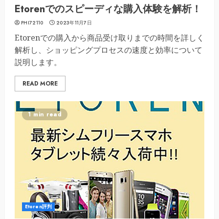
Etorenでのスピーディな購入体験を解析！
PHI72110
2023年11月7日
Etorenでの購入から商品受け取りまでの時間を詳しく
解析し、ショッピングプロセスの速度と効率について
説明します。
READ MORE
1 min read
Etoren評判