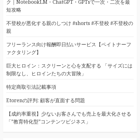
ク｜NotebookLM・ChatGPT・GPTsで一次・二次を最
短攻略
不登校が悪化する親のしつけ #shorts #不登校 #不登校の
親
フリーランス向け報酬即日払いサービス【ペイトナーフ
ァクタリング】
巨大ヒロイン：スクリーンと心を支配する 「サイズには
制限なし、ヒロインたちの大冒険」
特定商取引法記載事項
Etorenの評判: 顧客が直面する問題
【成約率重視】少ないお客さんでも売上を最大化させる
「”教育特化型”コンテンツビジネス」