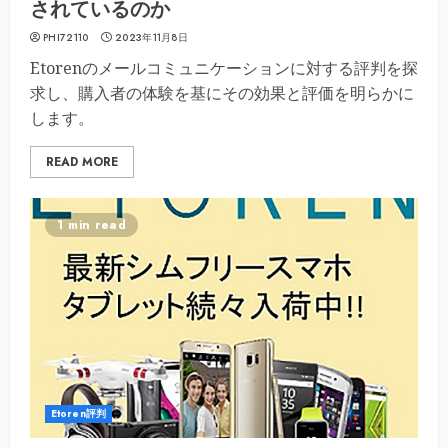
されているのか
PHI72110
2023年11月8日
Etorenのメールコミュニケーションに対する評判を探
求し、購入者の体験を基にその効果と評価を明らかに
します。
READ MORE
1 min read
Etoren評判