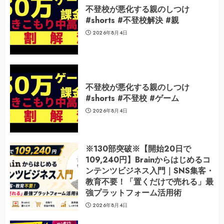
不登校が悪化する親のしつけ
#shorts #不登校解決 #親
2026年8月4日
不登校が悪化する親のしつけ
#shorts #不登校 #ゲーム
2026年8月4日
※130部突破※【開始20日で
109,240円】Brainからはじめるコ
ンテンツビジネス入門｜SNS集客・
教育不要！「置くだけで売れる」最
強プラットフォーム活用術
2026年8月4日