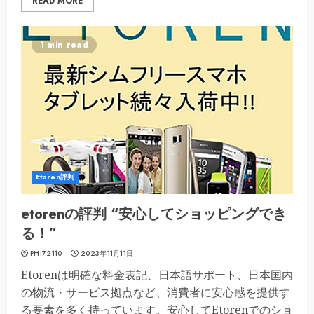
READ MORE
1 min read
Etoren評判
etorenの評判 “安心してショッピングでき
る！”
PHI72110
2023年11月11日
Etorenは明確な料金表記、日本語サポート、日本国内
の物流・サービス拠点など、消費者に安心感を提供す
る要素を多く持っています。安心してEtorenでのショ