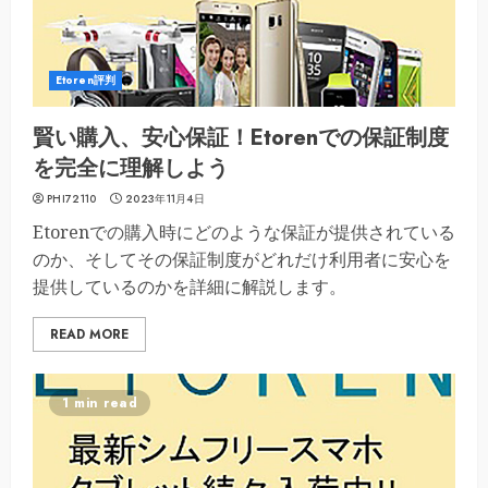
Etoren評判
賢い購入、安心保証！Etorenでの保証制度
を完全に理解しよう
PHI72110
2023年11月4日
Etorenでの購入時にどのような保証が提供されている
のか、そしてその保証制度がどれだけ利用者に安心を
提供しているのかを詳細に解説します。
READ MORE
1 min read