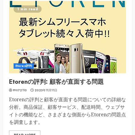
1 min read
Etoren評判
Etorenの評判: 顧客が直面する問題
PHI72110
2023年11月11日
Etorenの評判と顧客が直面する問題についての詳細な
分析。商品保証、顧客サービス、配送時間、ウェブサ
イトの機能など、さまざまな側面からEtorenの問題点
を調査します。