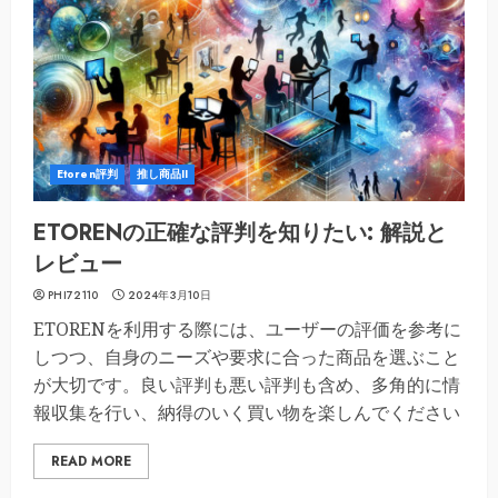
Etoren評判
推し商品II
ETORENの正確な評判を知りたい: 解説と
レビュー
PHI72110
2024年3月10日
ETORENを利用する際には、ユーザーの評価を参考に
しつつ、自身のニーズや要求に合った商品を選ぶこと
が大切です。良い評判も悪い評判も含め、多角的に情
報収集を行い、納得のいく買い物を楽しんでください
READ MORE