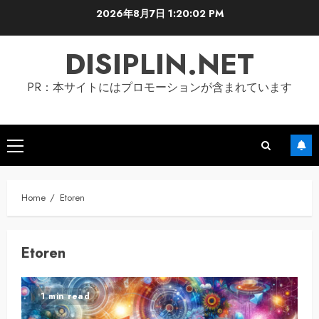
Skip
2026年8月7日
1:20:03 PM
to
content
DISIPLIN.NET
PR：本サイトにはプロモーションが含まれています
Primary
Menu
Home
Etoren
Etoren
1 min read