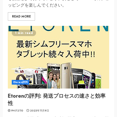
ッピングを楽しんでください。
READ MORE
1 min read
Etoren評判
Etorenの評判: 発送プロセスの速さと効率
性
PHI72110
2023年11月9日