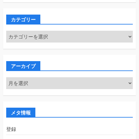
カテゴリー
カ
テ
ゴ
リ
ー
アーカイブ
ア
ー
カ
イ
ブ
メタ情報
登録