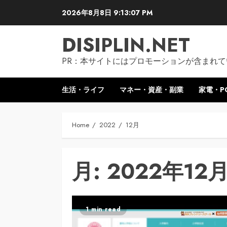
Skip
2026年8月8日
9:13:08 PM
to
content
DISIPLIN.NET
PR：本サイトにはプロモーションが含まれて
生活・ライフ
マネー・資産・副業
家電・P
Home
2022
12月
月:
2022年12
1 min read