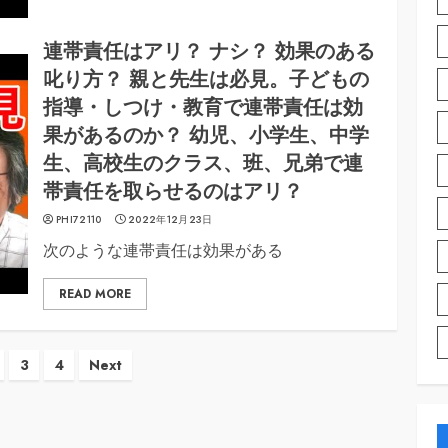
連帯責任はアリ？ ナシ？ 効果のある
叱り方？ 親と先生は必見。子どもの
指導・しつけ・教育で連帯責任は効
果があるのか？ 幼児、小学生、中学
生、高校生のクラス、班、兄弟で連
帯責任を取らせるのはアリ？
PHI72110
2022年12月23日
次のような連帯責任は効果がある
READ MORE
3
4
Next