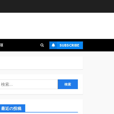
項
SUBSCRIBE
検
:
最近の投稿