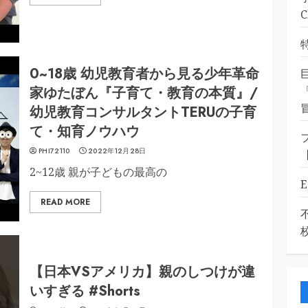
0~18歳 幼児教育者から見る少年革命
家ゆたぼん『子育て・教育の本質』/
幼児教育コンサルタントTERUの子育
て・知育ノウハウ
PHI72110
2022年12月28日
2~12歳 親が子どもの最高の
READ MORE
【日本VSアメリカ】親のしつけが違
いすぎる #Shorts