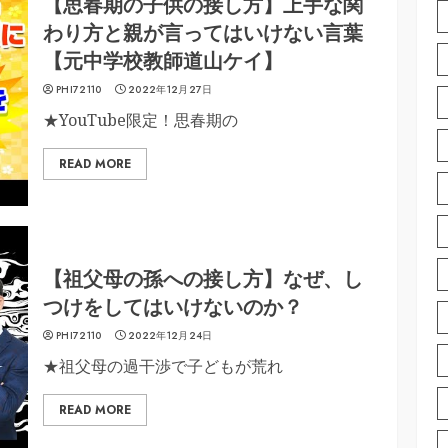
【思春期の子供の接し方】上手な関
わり方と親が言ってはいけない言葉
【元中学校教師道山ケイ】
PHI72110
2022年12月27日
★YouTube限定！思春期の
READ MORE
【祖父母の孫への接し方】なぜ、し
つけをしてはいけないのか？
PHI72110
2022年12月24日
★祖父母の過干渉で子どもが荒れ
READ MORE