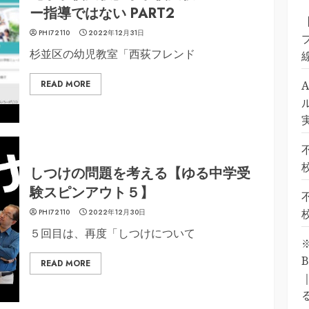
ー指導ではない PART2
PHI72110
2022年12月31日
杉並区の幼児教室「西荻フレンド
READ MORE
しつけの問題を考える【ゆる中学受
験スピンアウト５】
PHI72110
2022年12月30日
５回目は、再度「しつけについて
READ MORE