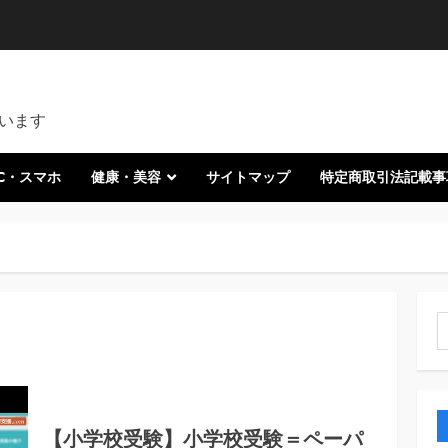
います
C・スマホ
健康・美容
サイトマップ
特定商取引法記載事
月
索
【小学校受験】小学校受験＝ペーパ