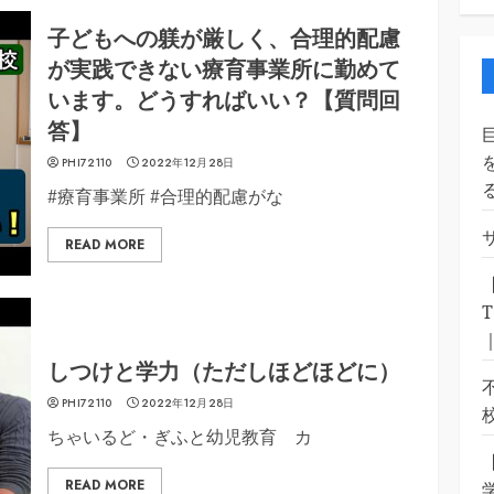
子どもへの躾が厳しく、合理的配慮
が実践できない療育事業所に勤めて
います。どうすればいい？【質問回
答】
PHI72110
2022年12月28日
#療育事業所 #合理的配慮がな
READ MORE
しつけと学力（ただしほどほどに）
PHI72110
2022年12月28日
ちゃいるど・ぎふと幼児教育 カ
READ MORE