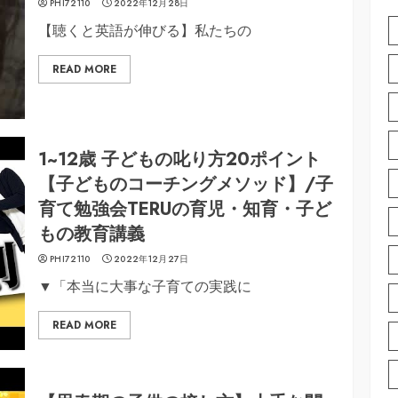
PHI72110
2022年12月28日
【聴くと英語が伸びる】私たちの
READ MORE
1~12歳 子どもの叱り方20ポイント
【子どものコーチングメソッド】/子
育て勉強会TERUの育児・知育・子ど
もの教育講義
PHI72110
2022年12月27日
▼「本当に大事な子育ての実践に
READ MORE