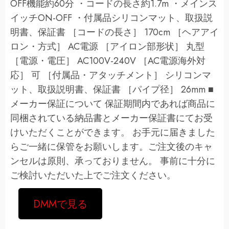
OFF機能約60分 ・コードの長さ約1.7m ・メインス
イッチON-OFF ・付属品シリコンマット、取扱説
明書、保証書 ［コードの長さ］ 170cm ［ヘアアイ
ロン・方式］ AC電源 ［アイロン部形状］ 丸型
［電源・電圧］ AC100V-240V ［AC電源海外対
応］ 可 ［付属品・アタッチメント］ シリコンマ
ット、取扱説明書、保証書 ［パイプ径］ 26mm ■
メーカー保証について 保証期間内であれば商品に
同梱されている納品書とメーカー保証書にてお受
けいただくことができます。 お手元に届きました
らご一緒に保管をお願いします。ご注文後のキャ
ンセルは原則、承っておりません。 事前に十分に
ご検討いただいた上でご注文ください。
DMMで見る