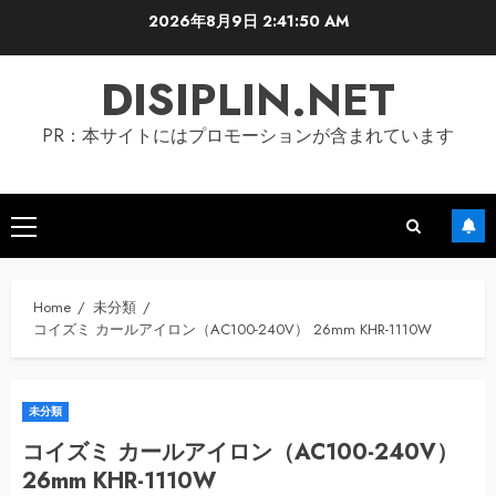
Skip
2026年8月9日
2:41:50 AM
to
content
DISIPLIN.NET
PR：本サイトにはプロモーションが含まれています
Primary
Menu
Home
未分類
コイズミ カールアイロン（AC100-240V） 26mm KHR-1110W
未分類
コイズミ カールアイロン（AC100-240V）
26mm KHR-1110W