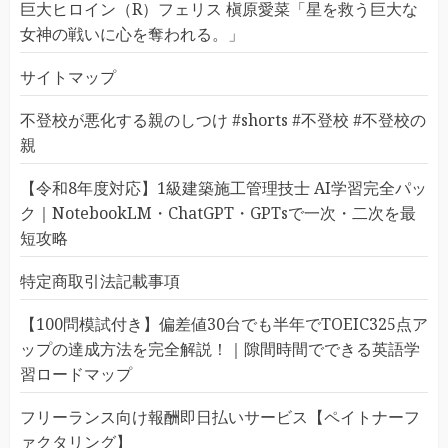
巨大ヒロイン（R）フェリス 槇原愛菜「星を救う巨大な
女神の戦いに心を奪われる。」
サイトマップ
不登校が悪化する親のしつけ #shorts #不登校 #不登校の
親
【令和8年度対応】1級建築施工管理技士 AI学習完全パッ
ク｜NotebookLM・ChatGPT・GPTsで一次・二次を最
短攻略
特定商取引法記載事項
【100問模試付き】偏差値30台でも半年でTOEIC325点ア
ップの達成方法を完全解説！｜隙間時間でできる英語学
習ロードマップ
フリーランス向け報酬即日払いサービス【ペイトナーフ
ァクタリング】