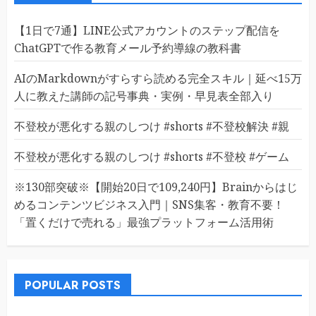
【1日で7通】LINE公式アカウントのステップ配信を
ChatGPTで作る教育メール予約導線の教科書
AIのMarkdownがすらすら読める完全スキル｜延べ15万
人に教えた講師の記号事典・実例・早見表全部入り
不登校が悪化する親のしつけ #shorts #不登校解決 #親
不登校が悪化する親のしつけ #shorts #不登校 #ゲーム
※130部突破※【開始20日で109,240円】Brainからはじ
めるコンテンツビジネス入門｜SNS集客・教育不要！
「置くだけで売れる」最強プラットフォーム活用術
POPULAR POSTS