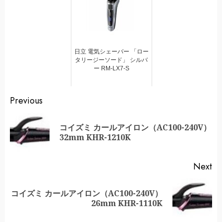
日立 電気シェーバー 「ロー
タリージーソード」 シルバ
ー RM-LX7-S
Continue
Previous
Reading
コイズミ カールアイロン（AC100-240V）
Pr
32mm KHR-1210K
po
Next
コイズミ カールアイロン（AC100-240V）
Next
26mm KHR-1110K
post: