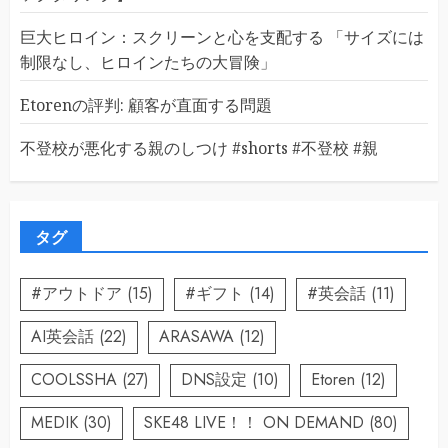
巨大ヒロイン：スクリーンと心を支配する 「サイズには
制限なし、ヒロインたちの大冒険」
Etorenの評判: 顧客が直面する問題
不登校が悪化する親のしつけ #shorts #不登校 #親
タグ
#アウトドア
(15)
#ギフト
(14)
#英会話
(11)
AI英会話
(22)
ARASAWA
(12)
COOLSSHA
(27)
DNS設定
(10)
Etoren
(12)
MEDIK
(30)
SKE48 LIVE！！ ON DEMAND
(80)