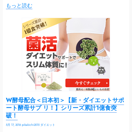
もっと読む
W酵母配合＜日本初＞【新・ダイエットサポ
ート酵母サプ リ！】シリーズ累計1億食突
破！
5月 17, 2016
pikakichi2015
ダイエット