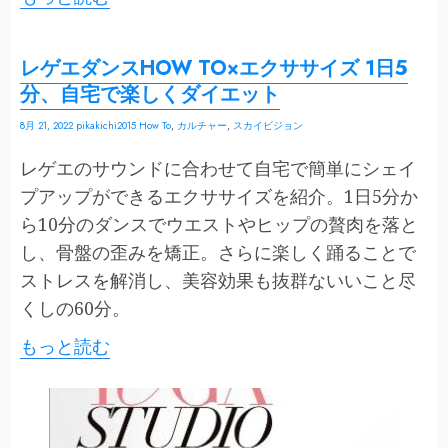
レゲエダンスHOW TO×エクササイズ 1日5
分、自宅で楽しくダイエット
8月 21, 2022
pikakichi2015
How To
,
カルチャー
,
スカイビジョン
レゲエのサウンドに合わせて自宅で簡単にシェイ
プアップができるエクササイズを紹介。1日5分か
ら10分のダンスでウエストやヒップの贅肉を落と
し、骨盤の歪みを矯正。さらに楽しく踊ることで
ストレスを解消し、美容効果も抜群ないいこと尽
くしの60分。
もっと読む