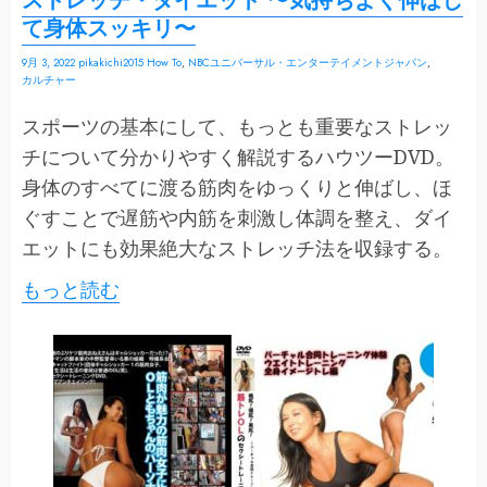
ストレッチ・ダイエット 〜気持ちよく伸ばし
て身体スッキリ〜
9月 3, 2022
pikakichi2015
How To
,
NBCユニバーサル・エンターテイメントジャパン
,
カルチャー
スポーツの基本にして、もっとも重要なストレッ
チについて分かりやすく解説するハウツーDVD。
身体のすべてに渡る筋肉をゆっくりと伸ばし、ほ
ぐすことで遅筋や内筋を刺激し体調を整え、ダイ
エットにも効果絶大なストレッチ法を収録する。
もっと読む