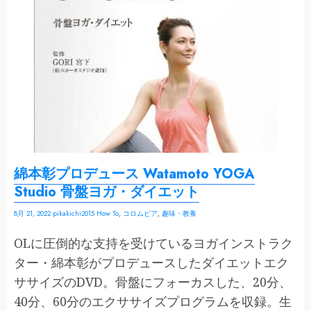
綿本彰プロデュース Watamoto YOGA
Studio 骨盤ヨガ・ダイエット
8月 21, 2022
pikakichi2015
How To
,
コロムビア
,
趣味・教養
OLに圧倒的な支持を受けているヨガインストラク
ター・綿本彰がプロデュースしたダイエットエク
ササイズのDVD。骨盤にフォーカスした、20分、
40分、60分のエクササイズプログラムを収録。生