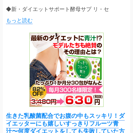
◆新・ダイエットサポート酵母サプ リ・セ
もっと読む
生きた乳酸菌配合でお腹の中もスッキリ！ダ
イエッターにも嬉しいすっきりフルーツ青
汁〜何度ダイエットをしても失敗していた方