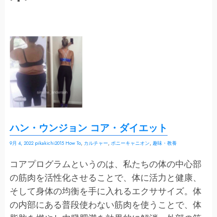
ハン・ウンジョン コア・ダイエット
9月 4, 2022
pikakichi2015
How To
,
カルチャー
,
ポニーキャニオン
,
趣味・教養
コアプログラムというのは、私たちの体の中心部
の筋肉を活性化させることで、体に活力と健康、
そして身体の均衡を手に入れるエクササイズ。体
の内部にある普段使わない筋肉を使うことで、体