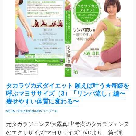
タカラヅカ式ダイエット 願えば叶う★奇跡を
呼ぶマヨササイズ（3）「リンパ流し」編〜
痩せやすい体質に変わる〜
8月 25, 2022
pikakichi2015
リバプール
元タカラジェンヌ‘天霧真世’考案のタカラジェンヌ
のエクササイズ‘マヨササイズ’DVDより、第3弾。