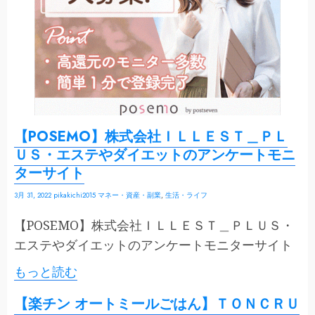
【POSEMO】株式会社ＩＬＬＥＳＴ＿ＰＬ
ＵＳ・エステやダイエットのアンケートモニ
ターサイト
3月 31, 2022
pikakichi2015
マネー・資産・副業
,
生活・ライフ
【POSEMO】株式会社ＩＬＬＥＳＴ＿ＰＬＵＳ・
エステやダイエットのアンケートモニターサイト
もっと読む
【楽チン オートミールごはん】ＴＯＮＣＲＵ