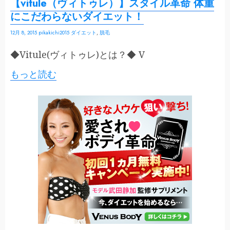
【vitule（ヴィトゥレ）】スタイル革命 体重
にこだわらないダイエット！
12月 8, 2015
pikakichi2015
ダイエット
,
脱毛
◆Vitule(ヴィトゥレ)とは？◆ V
もっと読む