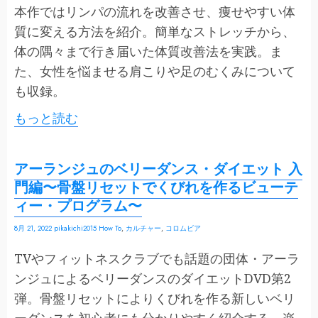
本作ではリンパの流れを改善させ、痩せやすい体
質に変える方法を紹介。簡単なストレッチから、
体の隅々まで行き届いた体質改善法を実践。ま
た、女性を悩ませる肩こりや足のむくみについて
も収録。
もっと読む
アーランジュのベリーダンス・ダイエット 入
門編〜骨盤リセットでくびれを作るビューテ
ィー・プログラム〜
8月 21, 2022
pikakichi2015
How To
,
カルチャー
,
コロムビア
TVやフィットネスクラブでも話題の団体・アーラ
ンジュによるベリーダンスのダイエットDVD第2
弾。骨盤リセットによりくびれを作る新しいベリ
ーダンスを初心者にも分かりやすく紹介する。楽