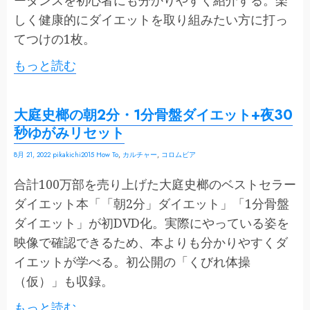
しく健康的にダイエットを取り組みたい方に打っ
てつけの1枚。
もっと読む
大庭史榔の朝2分・1分骨盤ダイエット+夜30
秒ゆがみリセット
8月 21, 2022
pikakichi2015
How To
,
カルチャー
,
コロムビア
合計100万部を売り上げた大庭史榔のベストセラー
ダイエット本「「朝2分」ダイエット」「1分骨盤
ダイエット」が初DVD化。実際にやっている姿を
映像で確認できるため、本よりも分かりやすくダ
イエットが学べる。初公開の「くびれ体操
（仮）」も収録。
もっと読む