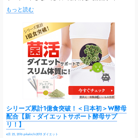
もっと読む
シリーズ累計1億食突破！＜日本初＞W酵母
配合【新・ダイエットサポート酵母サプ
リ！】
4月 25, 2016
pikakichi2015
ダイエット