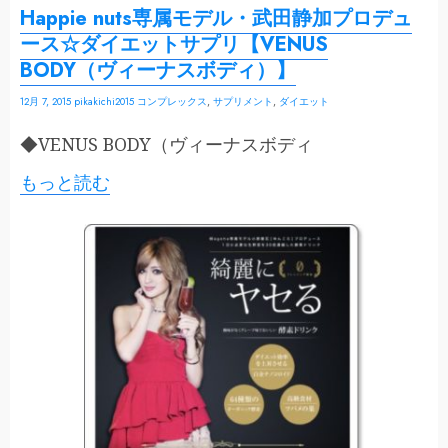
Happie nuts専属モデル・武田静加プロデュ
ース☆ダイエットサプリ【VENUS
BODY（ヴィーナスボディ）】
12月 7, 2015
pikakichi2015
コンプレックス
,
サプリメント
,
ダイエット
◆VENUS BODY（ヴィーナスボディ
もっと読む