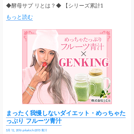
◆酵母サプ リとは？◆ 【シリーズ累計1
もっと読む
まったく我慢しないダイエット・めっちゃた
っぷり フルーツ青汁
5月 12, 2016
pikakichi2015
青汁