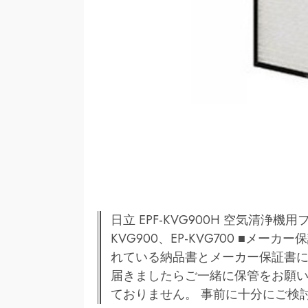
日立 EPF-KVG900H 空気清浄機
KVG900、EP-KVG700 ■メ
れている納品書とメーカー保証書に
届きましたらご一緒に保管をお願
ておりません。 事前に十分にご検