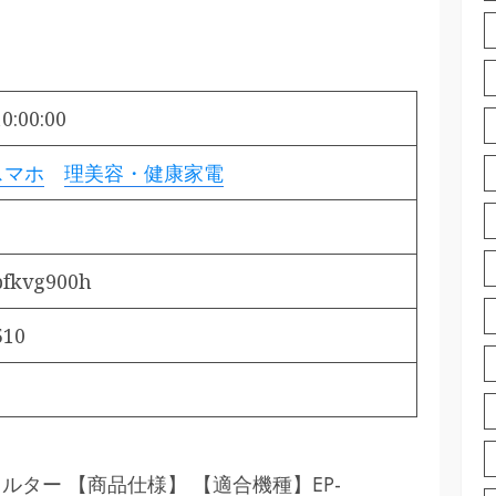
0:00:00
スマホ
理美容・健康家電
pfkvg900h
510
フィルター 【商品仕様】 【適合機種】EP-