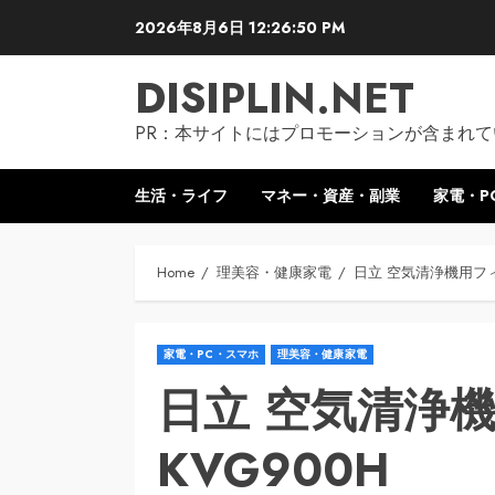
Skip
2026年8月6日
12:26:51 PM
to
content
DISIPLIN.NET
PR：本サイトにはプロモーションが含まれて
生活・ライフ
マネー・資産・副業
家電・P
Home
理美容・健康家電
日立 空気清浄機用フィル
家電・PC・スマホ
理美容・健康家電
日立 空気清浄機
KVG900H