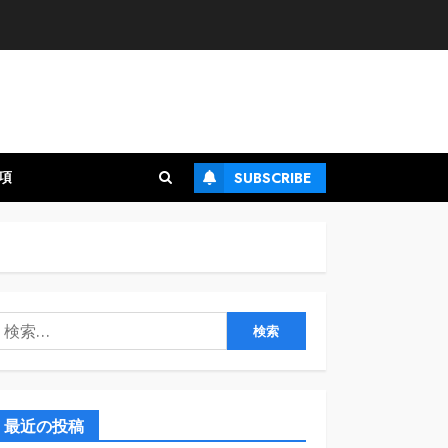
項
SUBSCRIBE
検
:
最近の投稿