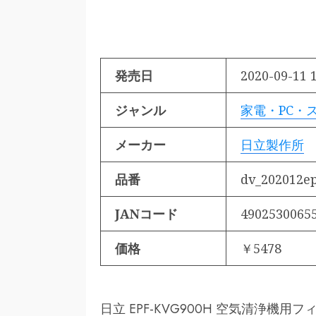
発売日
2020-09-11 1
ジャンル
家電・PC・
メーカー
日立製作所
品番
dv_202012e
JANコード
4902530065
価格
￥5478
日立 EPF-KVG900H 空気清浄機用