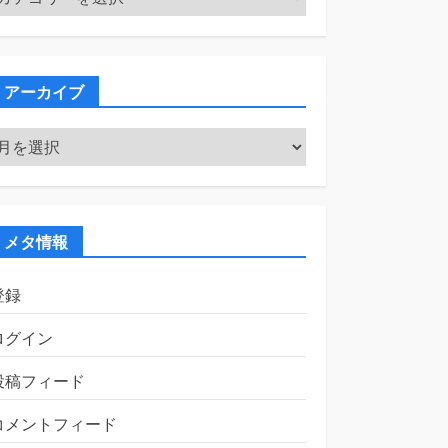
テ
ゴ
リ
ー
アーカイブ
ア
ー
カ
イ
ブ
メタ情報
登録
ログイン
投稿フィード
コメントフィード