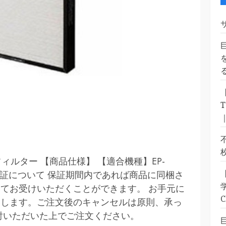
用フィルター 【商品仕様】 【適合機種】EP-
ーカー保証について 保証期間内であれば商品に同梱さ
てお受けいただくことができます。 お手元に
いします。ご注文後のキャンセルは原則、承っ
討いただいた上でご注文ください。