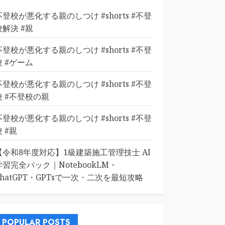
不登校が悪化する親のしつけ #shorts #不登
校解決 #親
不登校が悪化する親のしつけ #shorts #不登
校 #ゲーム
不登校が悪化する親のしつけ #shorts #不登
校 #不登校の親
不登校が悪化する親のしつけ #shorts #不登
校 #親
【令和8年度対応】1級建築施工管理技士 AI
学習完全パック｜NotebookLM・
ChatGPT・GPTsで一次・二次を最短攻略
POPULAR POSTS