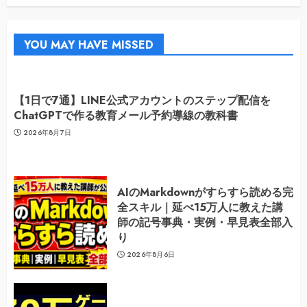
YOU MAY HAVE MISSED
【1日で7通】LINE公式アカウントのステップ配信を
ChatGPTで作る教育メール予約導線の教科書
2026年8月7日
AIのMarkdownがすらすら読める完
全スキル｜延べ15万人に教えた講
師の記号事典・実例・早見表全部入
り
2026年8月6日