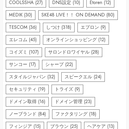
COOLSSHA
(27)
DNS設定
(10)
Etoren
(12)
MEDIK
(30)
SKE48 LIVE！！ ON DEMAND
(80)
TESCOM
(36)
しつけ
(318)
エプロン
(9)
エレコム
(45)
オンラインショッピング
(12)
コイズミ
(107)
サロンドロワイヤル
(28)
サンコー
(17)
シャープ
(22)
スタイルジャパン
(32)
スピークエル
(24)
セキュリティ
(19)
トライズ
(9)
ドメイン取得
(16)
ドメイン管理
(23)
ノーブランド
(84)
ファクタリング
(18)
フィンジア
(15)
ブラウン
(25)
ヘアケア
(13)