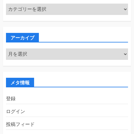
カ
テ
ゴ
リ
ー
アーカイブ
ア
ー
カ
イ
ブ
メタ情報
登録
ログイン
投稿フィード