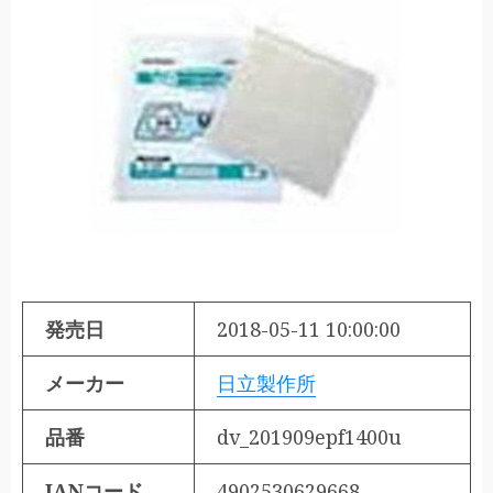
発売日
2018-05-11 10:00:00
メーカー
日立製作所
品番
dv_201909epf1400u
JANコード
4902530629668