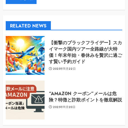
RELATED NEWS
【衝撃のブラックフライデー】スカ
イマーク国内ツアー全路線が大特
価！年末年始・春休みを贅沢に過ご
す賢い予約ガイド
2025年11月22日
“AMAZ0N クーポン”メールは危
険？特徴と詐欺ポイントを徹底解説
2025年11月20日