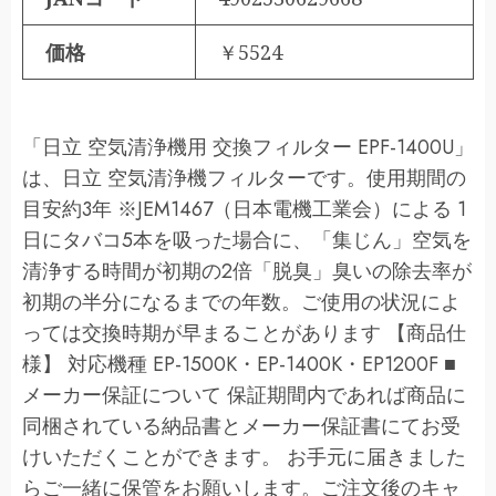
価格
￥5524
「日立 空気清浄機用 交換フィルター EPF-1400U」
は、日立 空気清浄機フィルターです。使用期間の
目安約3年 ※JEM1467（日本電機工業会）による 1
日にタバコ5本を吸った場合に、「集じん」空気を
清浄する時間が初期の2倍「脱臭」臭いの除去率が
初期の半分になるまでの年数。ご使用の状況によ
っては交換時期が早まることがあります 【商品仕
様】 対応機種 EP-1500K・EP-1400K・EP1200F ■
メーカー保証について 保証期間内であれば商品に
同梱されている納品書とメーカー保証書にてお受
けいただくことができます。 お手元に届きました
らご一緒に保管をお願いします。ご注文後のキャ