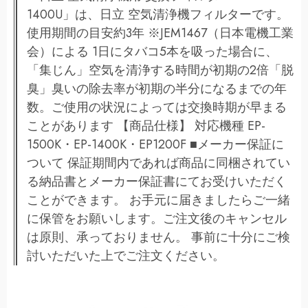
1400U」は、日立 空気清浄機フィルターです。
使用期間の目安約3年 ※JEM1467（日本電機工業
会）による 1日にタバコ5本を吸った場合に、
「集じん」空気を清浄する時間が初期の2倍「脱
臭」臭いの除去率が初期の半分になるまでの年
数。ご使用の状況によっては交換時期が早まる
ことがあります 【商品仕様】 対応機種 EP-
1500K・EP-1400K・EP1200F ■メーカー保証に
ついて 保証期間内であれば商品に同梱されてい
る納品書とメーカー保証書にてお受けいただく
ことができます。 お手元に届きましたらご一緒
に保管をお願いします。ご注文後のキャンセル
は原則、承っておりません。 事前に十分にご検
討いただいた上でご注文ください。