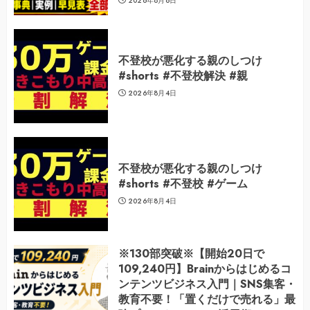
2026年8月6日
不登校が悪化する親のしつけ
#shorts #不登校解決 #親
2026年8月4日
不登校が悪化する親のしつけ
#shorts #不登校 #ゲーム
2026年8月4日
※130部突破※【開始20日で
109,240円】Brainからはじめるコ
ンテンツビジネス入門｜SNS集客・
教育不要！「置くだけで売れる」最