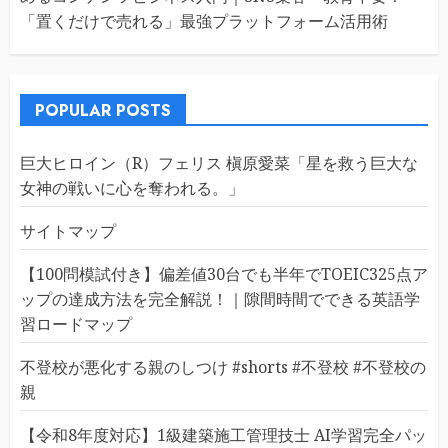
「置くだけで売れる」最強プラットフォーム活用術
POPULAR POSTS
巨大ヒロイン（R）フェリス 槇原愛菜「星を救う巨大な
女神の戦いに心を奪われる。」
サイトマップ
【100問模試付き】偏差値30台でも半年でTOEIC325点ア
ップの達成方法を完全解説！｜隙間時間でできる英語学
習ロードマップ
不登校が悪化する親のしつけ #shorts #不登校 #不登校の
親
【令和8年度対応】1級建築施工管理技士 AI学習完全パッ