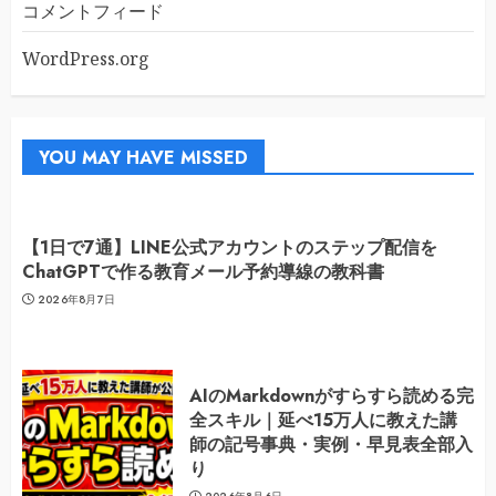
コメントフィード
WordPress.org
YOU MAY HAVE MISSED
【1日で7通】LINE公式アカウントのステップ配信を
ChatGPTで作る教育メール予約導線の教科書
2026年8月7日
AIのMarkdownがすらすら読める完
全スキル｜延べ15万人に教えた講
師の記号事典・実例・早見表全部入
り