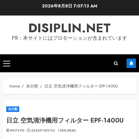
Skip
2026年8月8日
7:07:14 AM
to
content
DISIPLIN.NET
PR：本サイトにはプロモーションが含まれています
Primary
Menu
Home
未分類
日立 空気清浄機用フィルター EPF-1400U
未分類
日立 空気清浄機用フィルター EPF-1400U
PHI72110
2022年10月11日
1 MIN READ