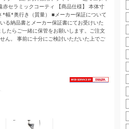
遠赤セラミックコーティ 【商品仕様】 本体寸
g） 高さ*幅*奥行き（質量） ■メーカー保証について
いる納品書とメーカー保証書にてお受けいた
ましたらご一緒に保管をお願いします。ご注文
せん。 事前に十分にご検討いただいた上でご