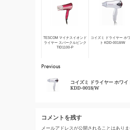
TESCOM マイナスイオンド
コイズミ ドライヤー ホ
ライヤー スパークルピンク
ト KDD-0018/W
TID1100-P
Continue
Previous
Reading
コイズミ ドライヤー ホワイ
KDD-0018/W
コメントを残す
メールアドレスが公開されることはありま