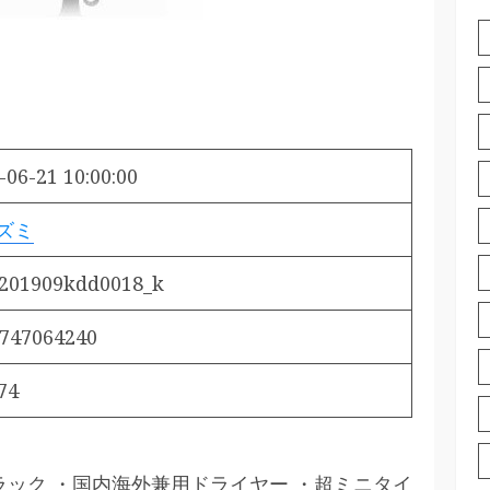
-06-21 10:00:00
ズミ
201909kdd0018_k
747064240
74
ー ブラック ・国内海外兼用ドライヤー ・超ミニタイ