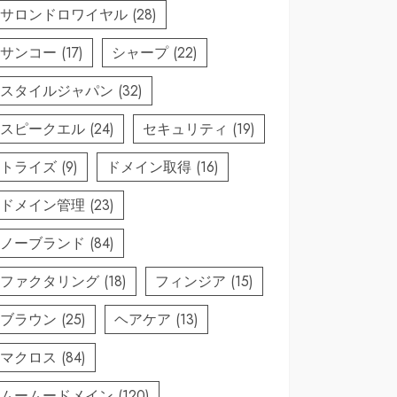
サロンドロワイヤル
(28)
サンコー
(17)
シャープ
(22)
スタイルジャパン
(32)
スピークエル
(24)
セキュリティ
(19)
トライズ
(9)
ドメイン取得
(16)
ドメイン管理
(23)
ノーブランド
(84)
ファクタリング
(18)
フィンジア
(15)
ブラウン
(25)
ヘアケア
(13)
マクロス
(84)
ムームードメイン
(120)