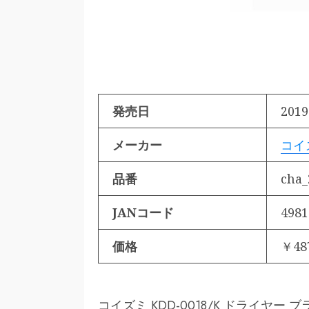
発売日
2019
メーカー
コイ
品番
cha_
JANコード
4981
価格
￥48
コイズミ KDD-0018/K ドライヤ