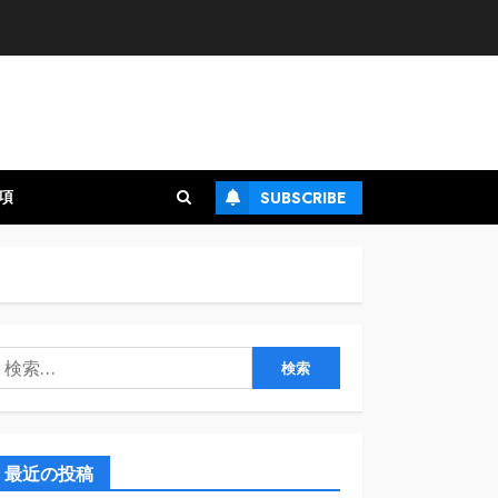
項
SUBSCRIBE
検
:
最近の投稿