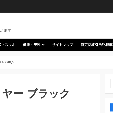
います
C・スマホ
健康・美容
サイトマップ
特定商取引法記載事
-0018/K
索
イヤー ブラック