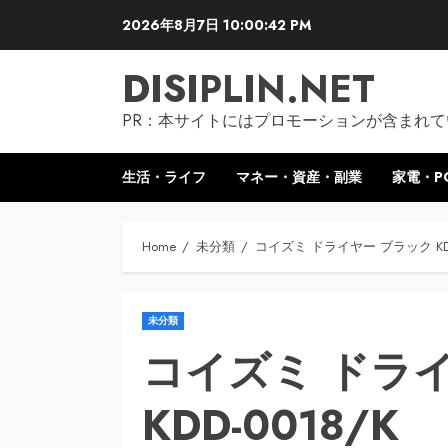
Skip
2026年8月7日
10:00:43 PM
to
content
DISIPLIN.NET
PR：本サイトにはプロモーションが含まれて
生活・ライフ
マネー・資産・副業
家電・P
Home
未分類
コイズミ ドライヤー ブラック KDD
未分類
コイズミ ドラ
KDD-0018/K