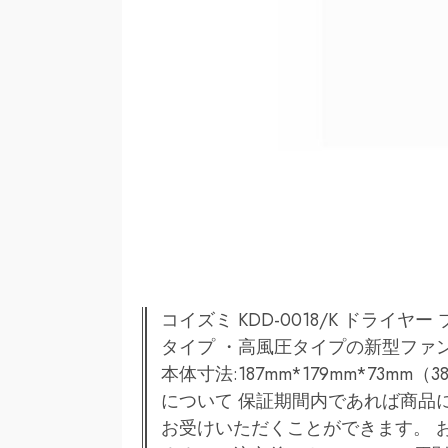
コイズミ KDD-0018/K ドライ
タイプ ・高風圧タイプの新型ファ
本体寸法:187mm*179mm*73m
について 保証期間内であれば商品
お受けいただくことができます。 