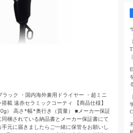
ヤー ブラック ・国内海外兼用ドライヤー ・超ミニ
ン搭載 遠赤セラミックコーティ 【商品仕様】
m（380g） 高さ*幅*奥行き（質量） ■メーカー保証
に同梱されている納品書とメーカー保証書にて
お手元に届きましたらご一緒に保管をお願いし