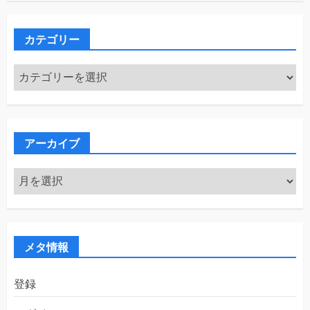
カテゴリー
カ
テ
ゴ
リ
ー
アーカイブ
ア
ー
カ
イ
ブ
メタ情報
登録