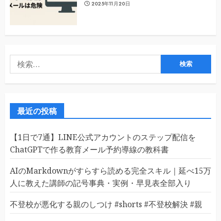
2025年11月20日
検
索:
最近の投稿
【1日で7通】LINE公式アカウントのステップ配信を
ChatGPTで作る教育メール予約導線の教科書
AIのMarkdownがすらすら読める完全スキル｜延べ15万
人に教えた講師の記号事典・実例・早見表全部入り
不登校が悪化する親のしつけ #shorts #不登校解決 #親