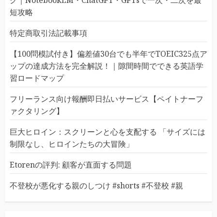
短攻略
特定商取引法記載事項
【100問模試付き】偏差値30台でも半年でTOEIC325点ア
ップの達成方法を完全解説！｜隙間時間でできる英語学
習ロードマップ
フリーランス向け報酬即日払いサービス【ペイトナーフ
ァクタリング】
巨大ヒロイン：スクリーンと心を支配する 「サイズには
制限なし、ヒロインたちの大冒険」
Etorenの評判: 顧客が直面する問題
不登校が悪化する親のしつけ #shorts #不登校 #親