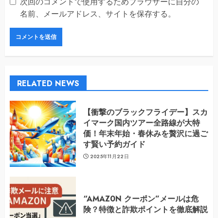
次回のコメントで使用するためブラウザーに自分の
名前、メールアドレス、サイトを保存する。
RELATED NEWS
【衝撃のブラックフライデー】スカ
イマーク国内ツアー全路線が大特
価！年末年始・春休みを贅沢に過ご
す賢い予約ガイド
2025年11月22日
“AMAZ0N クーポン”メールは危
険？特徴と詐欺ポイントを徹底解説