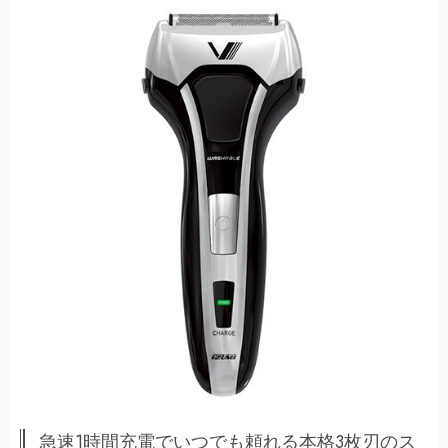
急速1時間充電でいつでも頼れる本格3枚刃のス