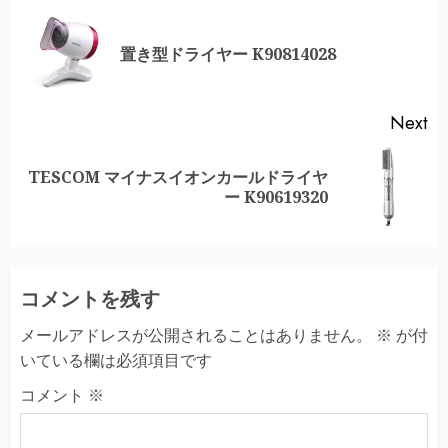
Reading
Pr
置き型ドライヤー K90814028
po
Next
TESCOM マイナスイオンカールドライヤ
Next
ー K90619320
post:
コメントを残す
メールアドレスが公開されることはありません。
※
が付
いている欄は必須項目です
コメント
※