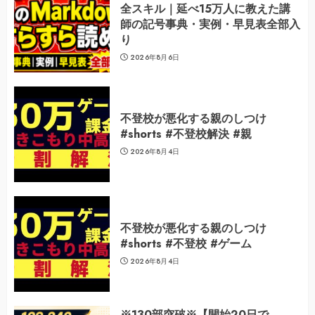
全スキル｜延べ15万人に教えた講
師の記号事典・実例・早見表全部入
り
2026年8月6日
不登校が悪化する親のしつけ
#shorts #不登校解決 #親
2026年8月4日
不登校が悪化する親のしつけ
#shorts #不登校 #ゲーム
2026年8月4日
※130部突破※【開始20日で