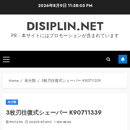
Skip
2026年8月9日
11:58:06 PM
to
content
DISIPLIN.NET
PR：本サイトにはプロモーションが含まれています
Primary
Menu
Home
未分類
3枚刃往復式シェーバー K90711339
未分類
3枚刃往復式シェーバー K90711339
PHI72110
2022年9月29日
1 MIN READ