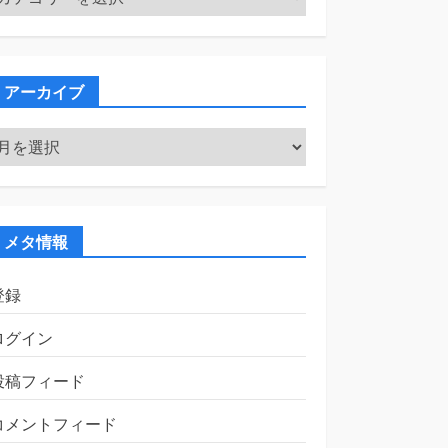
テ
ゴ
リ
ー
アーカイブ
ア
ー
カ
イ
ブ
メタ情報
登録
ログイン
投稿フィード
コメントフィード