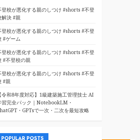
不登校が悪化する親のしつけ #shorts #不登
校解決 #親
不登校が悪化する親のしつけ #shorts #不登
校 #ゲーム
不登校が悪化する親のしつけ #shorts #不登
校 #不登校の親
不登校が悪化する親のしつけ #shorts #不登
校 #親
【令和8年度対応】1級建築施工管理技士 AI
学習完全パック｜NotebookLM・
ChatGPT・GPTsで一次・二次を最短攻略
POPULAR POSTS