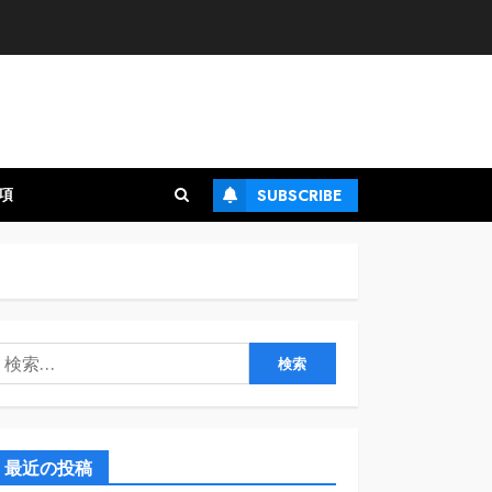
項
SUBSCRIBE
検
:
最近の投稿