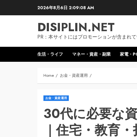
Skip
2026年8月6日
2:09:09 AM
to
content
DISIPLIN.NET
PR：本サイトにはプロモーションが含まれて
生活・ライフ
マネー・資産・副業
家電・P
Home
お金・資産運用
お金・資産運用
30代に必要な
｜住宅・教育・