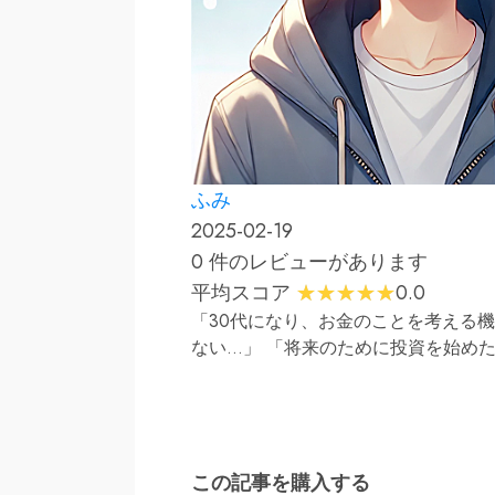
ふみ
2025-02-19
0 件のレビューがあります
平均スコア
0.0
「30代になり、お金のことを考える
ない…」 「将来のために投資を始め
この記事を購入する