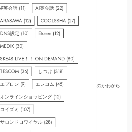
#英会話
(11)
AI英会話
(22)
ARASAWA
(12)
COOLSSHA
(27)
DNS設定
(10)
Etoren
(12)
MEDIK
(30)
SKE48 LIVE！！ ON DEMAND
(80)
TESCOM
(36)
しつけ
(318)
エプロン
(9)
エレコム
(45)
…」 「子どもの教育資金をどう確保すればいいのかわから
ませんか？この記事では、そんな不安を解消し、
オンラインショッピング
(12)
コイズミ
(107)
ます
サロンドロワイヤル
(28)