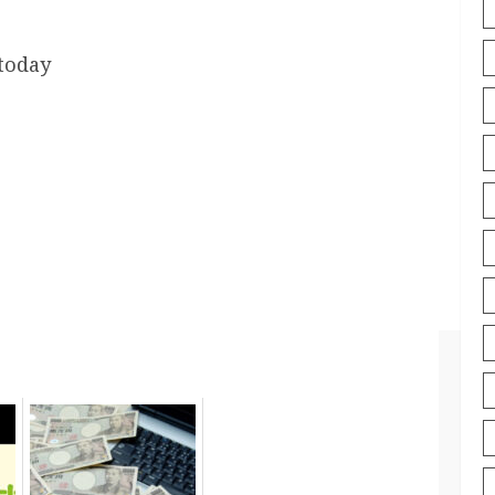
 today