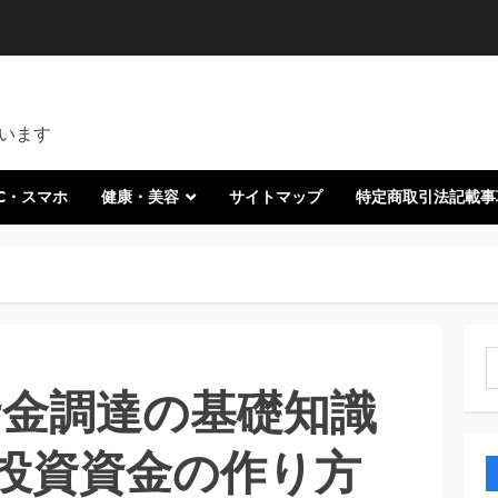
います
C・スマホ
健康・美容
サイトマップ
特定商取引法記載事
索
資金調達の基礎知識
投資資金の作り方