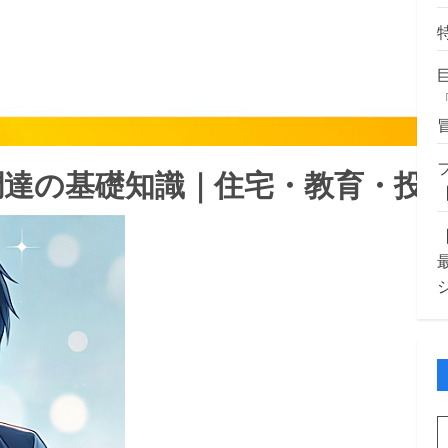
調達の基礎知識｜住宅・教育・投