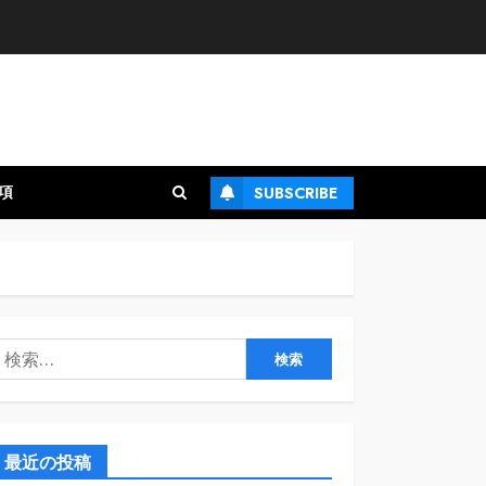
項
SUBSCRIBE
検
:
最近の投稿