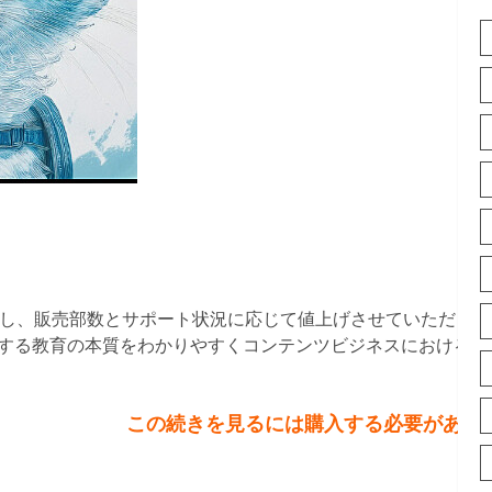
売開始し、販売部数とサポート状況に応じて値上げさせていただき
する教育の本質をわかりやすくコンテンツビジネスにおける教
この続きを見るには購入する必要があり