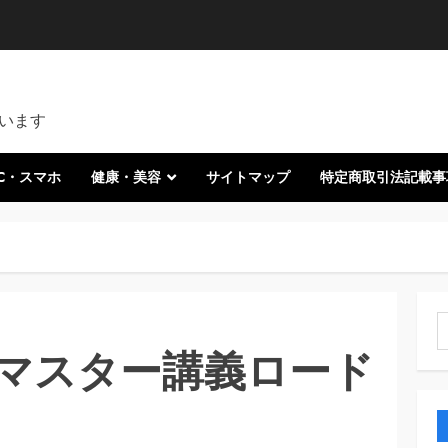
います
C・スマホ
健康・美容
サイトマップ
特定商取引法記載事
索
マスター講義ロード