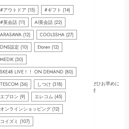
#アウトドア
(15)
#ギフト
(14)
#英会話
(11)
AI英会話
(22)
ARASAWA
(12)
COOLSSHA
(27)
DNS設定
(10)
Etoren
(12)
MEDIK
(30)
SKE48 LIVE！！ ON DEMAND
(80)
ます。なので、内容が少しでも気になる方は、ぜひお早めに
TESCOM
(36)
しつけ
(318)
育とは、簡単に言うと、見込み客に商品の必要
エプロン
(9)
エレコム
(45)
オンラインショッピング
(12)
ます
コイズミ
(107)