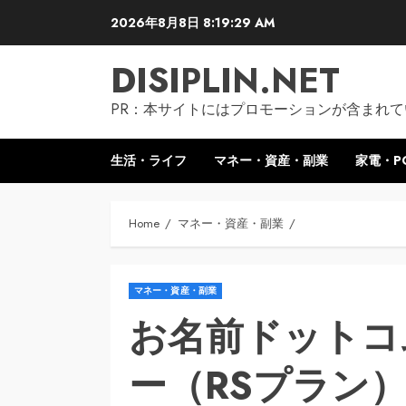
Skip
2026年8月8日
8:19:30 AM
to
content
DISIPLIN.NET
PR：本サイトにはプロモーションが含まれて
生活・ライフ
マネー・資産・副業
家電・P
Home
マネー・資産・副業
マネー・資産・副業
お名前ドットコ
ー（RSプラン