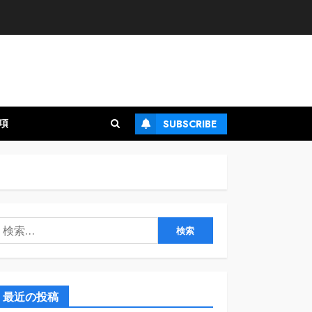
項
SUBSCRIBE
検
:
最近の投稿