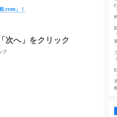
前.com」！
し「次へ」をクリック
ック