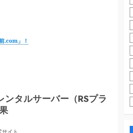
前.com」！
レンタルサーバー（RSプラ
果
式サイト