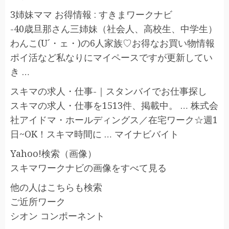
3姉妹ママ お得情報 : すきまワークナビ
-40歳旦那さん三姉妹（社会人、高校生、中学生）
わんこ(U´・ェ・)の6人家族♡お得なお買い物情報
ポイ活など私なりにマイペースですが更新してい
き …
スキマの求人・仕事-｜スタンバイでお仕事探し
スキマの求人・仕事を1513件、掲載中。 … 株式会
社アイドマ・ホールディングス／在宅ワーク☆週1
日~OK！スキマ時間に … マイナビバイト
Yahoo!検索（画像）
スキマワークナビの画像をすべて見る
他の人はこちらも検索
ご近所ワーク
シオン コンポーネント