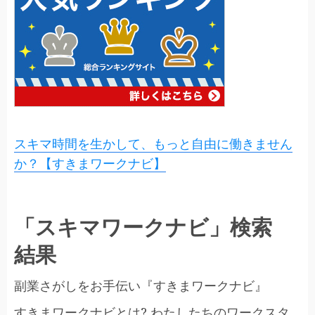
スキマ時間を生かして、もっと自由に働きません
か？【すきまワークナビ】
「スキマワークナビ」検索
結果
副業さがしをお手伝い『すきまワークナビ』
すきまワークナビとは? わたしたちのワークスタ