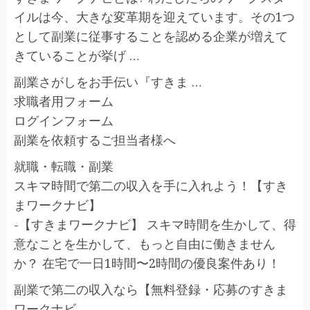
イルは今、大きな変革期を迎えています。その1つ
として副業に従事することを認める企業が増えて
きていることが挙げ …
副業さがしをお手伝い『すきま …
求職者用フォーム
ログインフォーム
副業を依頼するご担当者様へ
就職・転職・副業
スキマ時間で第二の収入を手に入れよう！【すき
まワークナビ】
-【すきまワークナビ】 スキマ時間を生かして、得
意なことを生かして、もっと自由に働きません
か？ 在宅で一日1時間〜2時間の優良案件あり！
副業で第二の収入なら【無料登録・応募のすきま
ワークナビ …