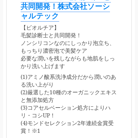
共同開発！株式会社ソーシ
ャルテック
【ビオルチア】
毛髪診断士と共同開発！
ノンシリコンなのにしっかり泡立ち、
もっちり濃密泡で美髪ケア
必要な潤いを残しながらも地肌をしっ
かり洗い上げます
(1)アミノ酸系洗浄成分だから潤いのあ
る洗い上がり
(2)厳選した10種のオーガニックエキス
と無添加処方
(3)コアセルベーション処方によりハ
リ・コシUP！
(4)モンドセレクション2年連続金賞受
賞！※1