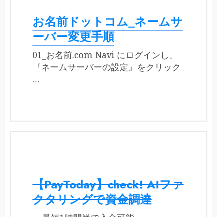
お名前ドットコム_ネームサ
ーバー変更手順
01_お名前.com Navi にログインし、
『ネームサーバーの設定』をクリック
…
【PayToday】check! AIファ
クタリングで資金調達