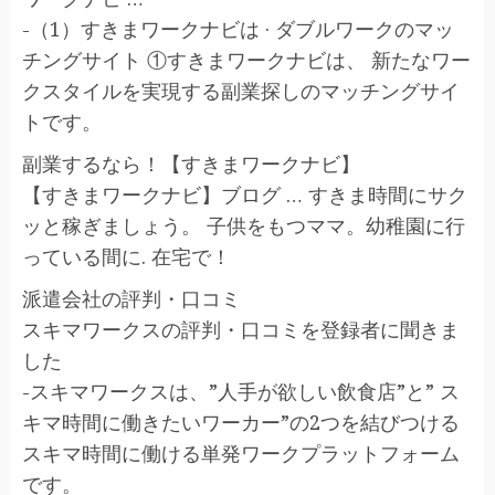
-（1）すきまワークナビは · ダブルワークのマッ
チングサイト ①すきまワークナビは、 新たなワー
クスタイルを実現する副業探しのマッチングサイ
トです。
副業するなら！【すきまワークナビ】
【すきまワークナビ】ブログ … すきま時間にサク
ッと稼ぎましょう。 子供をもつママ。幼稚園に行
っている間に. 在宅で！
派遣会社の評判・口コミ
スキマワークスの評判・口コミを登録者に聞きま
した
-スキマワークスは、”人手が欲しい飲食店”と” ス
キマ時間に働きたいワーカー”の2つを結びつける
スキマ時間に働ける単発ワークプラットフォーム
です。