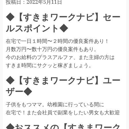
投稿日：
2022年5月11日
◆【すきまワークナビ】セー
ルスポイント◆
在宅で一日１時間〜２時間の優良案件あり！
月数万円〜数十万円の優良案件もあり。
今のお給料のプラスアルファ、また主婦の方は
すきま時間にサクッと稼ぎましょう。
◆【すきまワークナビ】ユー
ザー◆
子供をもつママ。幼稚園に行っている間に
在宅で！また会社員で副業をしたい男女も大歓迎
◆おススメの【すきまワーク