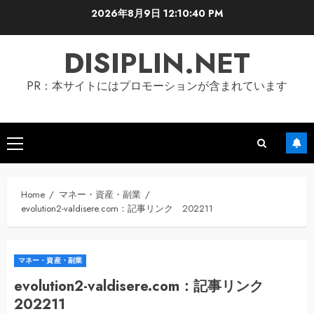
Skip
2026年8月9日
12:10:41 PM
to
content
DISIPLIN.NET
PR：本サイトにはプロモーションが含まれています
Primary
Menu
Home
マネー・資産・副業
evolution2-valdisere.com：記事リンク 202211
マネー・資産・副業
evolution2-valdisere.com：記事リンク
202211