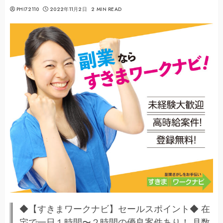
PHI72110
2022年11月2日
2 MIN READ
◆【すきまワークナビ】セールスポイント◆ 在
宅で一日１時間〜２時間の優良案件あり！ 月数