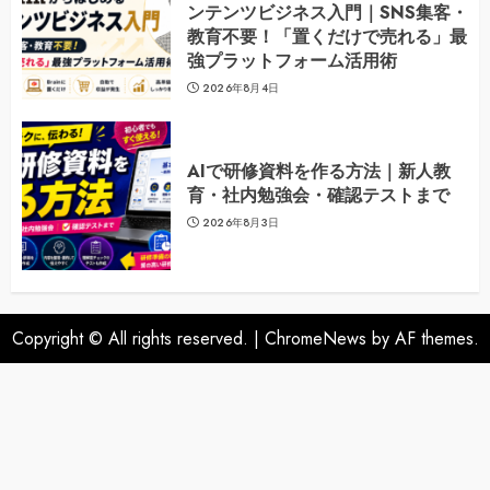
ンテンツビジネス入門｜SNS集客・
教育不要！「置くだけで売れる」最
強プラットフォーム活用術
2026年8月4日
AIで研修資料を作る方法｜新人教
育・社内勉強会・確認テストまで
2026年8月3日
Copyright © All rights reserved.
|
ChromeNews
by AF themes.