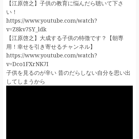
【江原啓之】子供の教育に悩んだら聴いて下さ
い！
https://www.youtube.com/watch?
v=Z8kv7SY_ldk
【江原啓之】大成する子供の特徴です？【朝専
用！幸せを引き寄せるチャンネル】
https://www.youtube.com/watch?
v=Dco1FXrNK7I
子供を見るのが辛い 昔のだらしない自分を思い出
してしまうから