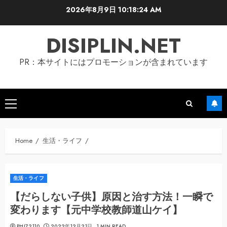
Skip
2026年8月9日
10:18:25 AM
to
content
DISIPLIN.NET
PR：本サイトにはプロモーションが含まれています
Primary
Menu
Home
生活・ライフ
生活・ライフ
【だらしない子供】原因と治す方法！一瞬で
変わります【元中学校教師道山ケイ】
PHI72110
2022年12月21日
1 MIN READ