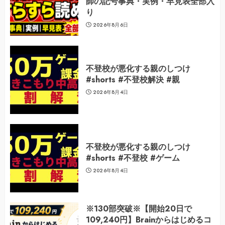
師の記号事典・実例・早見表全部入
り
2026年8月6日
不登校が悪化する親のしつけ
#shorts #不登校解決 #親
2026年8月4日
不登校が悪化する親のしつけ
#shorts #不登校 #ゲーム
2026年8月4日
※130部突破※【開始20日で
109,240円】Brainからはじめるコ