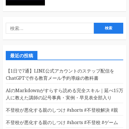
検
索:
最近の投稿
【1日で7通】LINE公式アカウントのステップ配信を
ChatGPTで作る教育メール予約導線の教科書
AIのMarkdownがすらすら読める完全スキル｜延べ15万
人に教えた講師の記号事典・実例・早見表全部入り
不登校が悪化する親のしつけ #shorts #不登校解決 #親
不登校が悪化する親のしつけ #shorts #不登校 #ゲーム