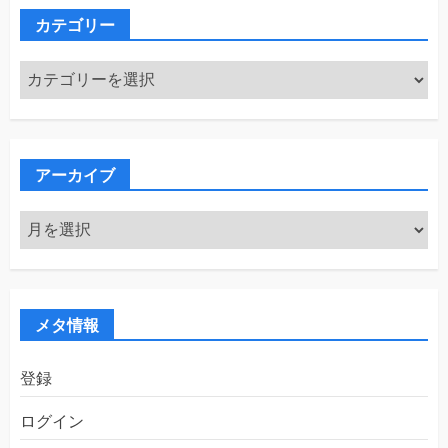
カテゴリー
カ
テ
ゴ
リ
ー
アーカイブ
ア
ー
カ
イ
ブ
メタ情報
登録
ログイン