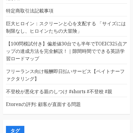
特定商取引法記載事項
巨大ヒロイン：スクリーンと心を支配する 「サイズには
制限なし、ヒロインたちの大冒険」
【100問模試付き】偏差値30台でも半年でTOEIC325点ア
ップの達成方法を完全解説！｜隙間時間でできる英語学
習ロードマップ
フリーランス向け報酬即日払いサービス【ペイトナーフ
ァクタリング】
不登校が悪化する親のしつけ #shorts #不登校 #親
Etorenの評判: 顧客が直面する問題
タグ