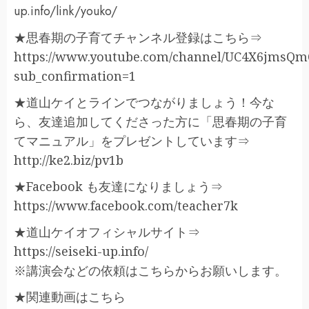
up.info/link/youko/
★思春期の子育てチャンネル登録はこちら⇒
https://www.youtube.com/channel/UC4X6jmsQ
sub_confirmation=1
★道山ケイとラインでつながりましょう！今な
ら、友達追加してくださった方に「思春期の子育
てマニュアル」をプレゼントしています⇒
http://ke2.biz/pv1b
★Facebook も友達になりましょう⇒
https://www.facebook.com/teacher7k
★道山ケイオフィシャルサイト⇒
https://seiseki-up.info/
※講演会などの依頼はこちらからお願いします。
★関連動画はこちら