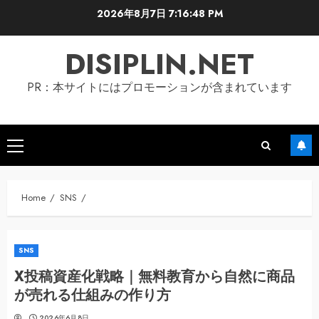
Skip
2026年8月7日
7:16:49 PM
to
content
DISIPLIN.NET
PR：本サイトにはプロモーションが含まれています
Primary
Menu
Home
SNS
SNS
X投稿資産化戦略｜無料教育から自然に商品
が売れる仕組みの作り方
2026年6月8日