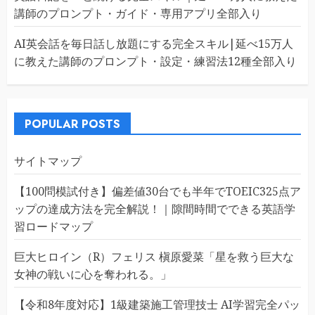
講師のプロンプト・ガイド・専用アプリ全部入り
AI英会話を毎日話し放題にする完全スキル|延べ15万人
に教えた講師のプロンプト・設定・練習法12種全部入り
POPULAR POSTS
サイトマップ
【100問模試付き】偏差値30台でも半年でTOEIC325点ア
ップの達成方法を完全解説！｜隙間時間でできる英語学
習ロードマップ
巨大ヒロイン（R）フェリス 槇原愛菜「星を救う巨大な
女神の戦いに心を奪われる。」
【令和8年度対応】1級建築施工管理技士 AI学習完全パッ