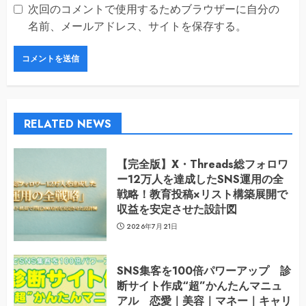
次回のコメントで使用するためブラウザーに自分の
名前、メールアドレス、サイトを保存する。
RELATED NEWS
【完全版】X・Threads総フォロワ
ー12万人を達成したSNS運用の全
戦略！教育投稿×リスト構築展開で
収益を安定させた設計図
2026年7月21日
SNS集客を100倍パワーアップ 診
断サイト作成“超”かんたんマニュ
アル 恋愛｜美容｜マネー｜キャリ