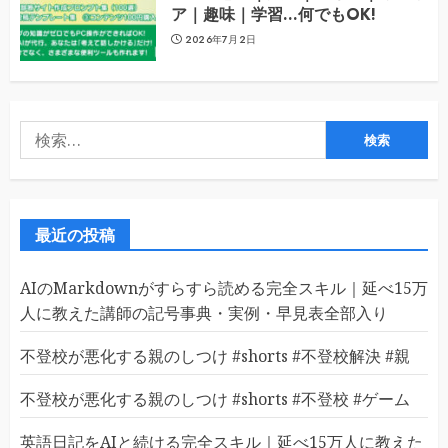
ア｜趣味｜学習…何でもOK!
2026年7月2日
検
索:
最近の投稿
AIのMarkdownがすらすら読める完全スキル｜延べ15万
人に教えた講師の記号事典・実例・早見表全部入り
不登校が悪化する親のしつけ #shorts #不登校解決 #親
不登校が悪化する親のしつけ #shorts #不登校 #ゲーム
英語日記をAIと続ける完全スキル｜延べ15万人に教えた