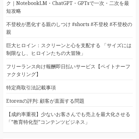
ク｜NotebookLM・ChatGPT・GPTsで一次・二次を最
短攻略
不登校が悪化する親のしつけ #shorts #不登校 #不登校の
親
巨大ヒロイン：スクリーンと心を支配する 「サイズには
制限なし、ヒロインたちの大冒険」
フリーランス向け報酬即日払いサービス【ペイトナーフ
ァクタリング】
特定商取引法記載事項
Etorenの評判: 顧客が直面する問題
【成約率重視】少ないお客さんでも売上を最大化させる
「”教育特化型”コンテンツビジネス」