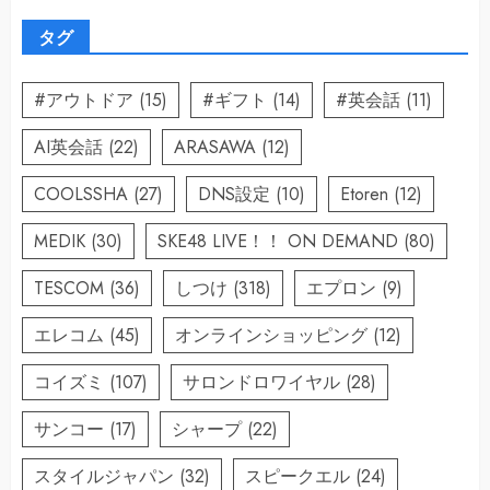
タグ
#アウトドア
(15)
#ギフト
(14)
#英会話
(11)
AI英会話
(22)
ARASAWA
(12)
COOLSSHA
(27)
DNS設定
(10)
Etoren
(12)
MEDIK
(30)
SKE48 LIVE！！ ON DEMAND
(80)
TESCOM
(36)
しつけ
(318)
エプロン
(9)
エレコム
(45)
オンラインショッピング
(12)
コイズミ
(107)
サロンドロワイヤル
(28)
サンコー
(17)
シャープ
(22)
スタイルジャパン
(32)
スピークエル
(24)