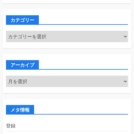
カテゴリー
カ
テ
ゴ
リ
ー
アーカイブ
ア
ー
カ
イ
ブ
メタ情報
登録