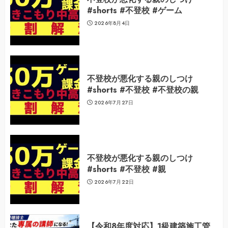
#shorts #不登校 #ゲーム
2026年8月4日
不登校が悪化する親のしつけ
#shorts #不登校 #不登校の親
2026年7月27日
不登校が悪化する親のしつけ
#shorts #不登校 #親
2026年7月22日
【令和8年度対応】1級建築施工管