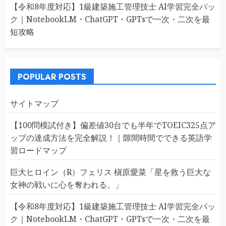
【令和8年度対応】1級建築施工管理技士 AI学習完全パッ
ク｜NotebookLM・ChatGPT・GPTsで一次・二次を最
短攻略
POPULAR POSTS
サイトマップ
【100問模試付き】偏差値30台でも半年でTOEIC325点ア
ップの達成方法を完全解説！｜隙間時間でできる英語学
習ロードマップ
巨大ヒロイン（R）フェリス 槇原愛菜「星を救う巨大な
女神の戦いに心を奪われる。」
【令和8年度対応】1級建築施工管理技士 AI学習完全パッ
ク｜NotebookLM・ChatGPT・GPTsで一次・二次を最