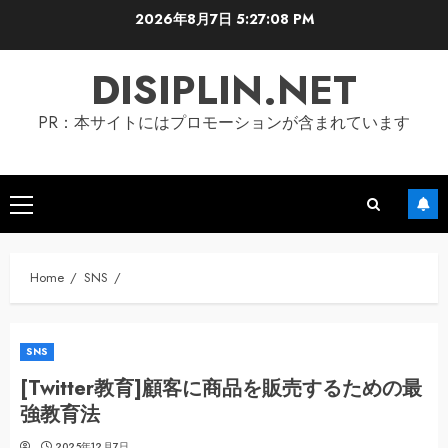
Skip
2026年8月7日
5:27:09 PM
to
content
DISIPLIN.NET
PR：本サイトにはプロモーションが含まれています
Primary
Menu
Home
SNS
SNS
[Twitter教育]顧客に商品を販売するための最
強教育法
2025年12月7日