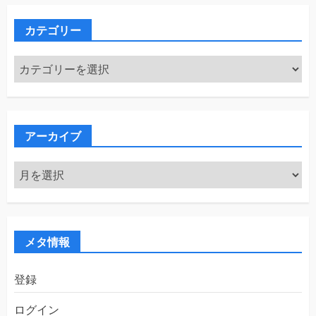
カテゴリー
カ
テ
ゴ
リ
ー
アーカイブ
ア
ー
カ
イ
ブ
メタ情報
登録
ログイン