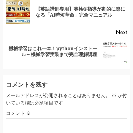
Reading
【英語講師専用】英検®指導が劇的に楽に
Pr
なる「AI時短革命」完全マニュアル
po
Next
機械学習はこれ一本！pythonインストー
Next
ル～機械学習実装まで完全理解講座
post:
コメントを残す
メールアドレスが公開されることはありません。
※
が付
いている欄は必須項目です
コメント
※