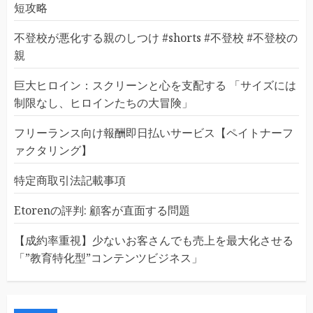
短攻略
不登校が悪化する親のしつけ #shorts #不登校 #不登校の
親
巨大ヒロイン：スクリーンと心を支配する 「サイズには
制限なし、ヒロインたちの大冒険」
フリーランス向け報酬即日払いサービス【ペイトナーフ
ァクタリング】
特定商取引法記載事項
Etorenの評判: 顧客が直面する問題
【成約率重視】少ないお客さんでも売上を最大化させる
「”教育特化型”コンテンツビジネス」