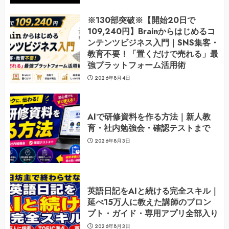
※130部突破※【開始20日で
109,240円】Brainからはじめるコ
ンテンツビジネス入門｜SNS集客・
教育不要！「置くだけで売れる」最
強プラットフォーム活用術
2026年8月4日
AIで研修資料を作る方法｜新人教
育・社内勉強会・確認テストまで
2026年8月3日
英語日記をAIと続ける完全スキル｜
延べ15万人に教えた講師のプロン
プト・ガイド・専用アプリ全部入り
2026年8月3日