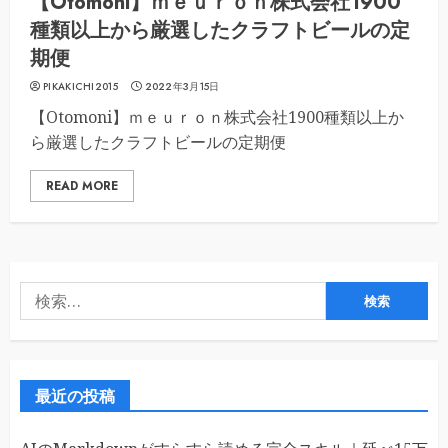
【Otomoni】ｍｅｕｒｏｎ株式会社1900
種類以上から厳選したクラフトビールの定
期便
PIKAKICHI2015
2022年3月15日
【Otomoni】ｍｅｕｒｏｎ株式会社1900種類以上か
ら厳選したクラフトビールの定期便
READ MORE
検
索:
最近の投稿