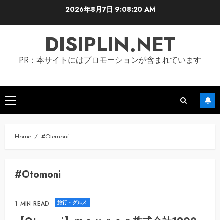
Skip
2026年8月7日
9:08:20 AM
to
content
DISIPLIN.NET
PR：本サイトにはプロモーションが含まれています
Primary
Menu
Home
#Otomoni
#Otomoni
旅行・グルメ
1 MIN READ