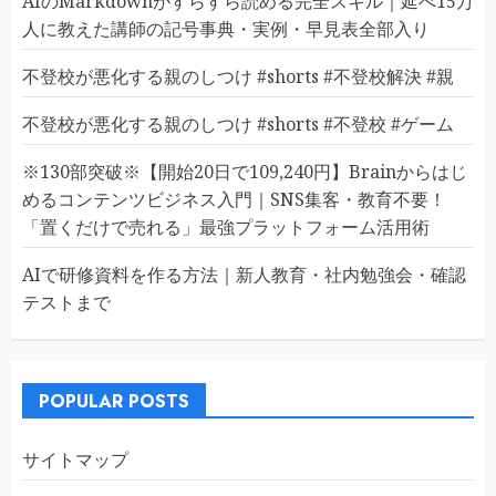
AIのMarkdownがすらすら読める完全スキル｜延べ15万
人に教えた講師の記号事典・実例・早見表全部入り
不登校が悪化する親のしつけ #shorts #不登校解決 #親
不登校が悪化する親のしつけ #shorts #不登校 #ゲーム
※130部突破※【開始20日で109,240円】Brainからはじ
めるコンテンツビジネス入門｜SNS集客・教育不要！
「置くだけで売れる」最強プラットフォーム活用術
AIで研修資料を作る方法｜新人教育・社内勉強会・確認
テストまで
POPULAR POSTS
サイトマップ