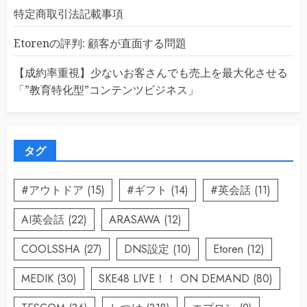
特定商取引法記載事項
Etorenの評判: 顧客が直面する問題
【成約率重視】少ないお客さんでも売上を最大化させる
「”教育特化型”コンテンツビジネス」
タグ
#アウトドア
(15)
#ギフト
(14)
#英会話
(11)
AI英会話
(22)
ARASAWA
(12)
COOLSSHA
(27)
DNS設定
(10)
Etoren
(12)
MEDIK
(30)
SKE48 LIVE！！ ON DEMAND
(80)