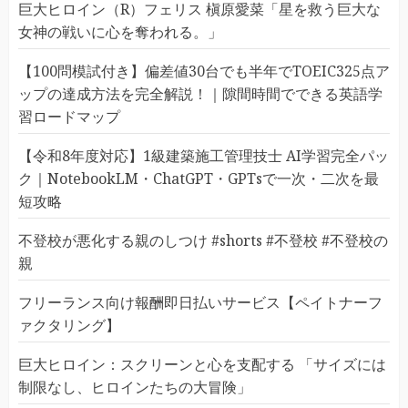
巨大ヒロイン（R）フェリス 槇原愛菜「星を救う巨大な
女神の戦いに心を奪われる。」
【100問模試付き】偏差値30台でも半年でTOEIC325点ア
ップの達成方法を完全解説！｜隙間時間でできる英語学
習ロードマップ
【令和8年度対応】1級建築施工管理技士 AI学習完全パッ
ク｜NotebookLM・ChatGPT・GPTsで一次・二次を最
短攻略
不登校が悪化する親のしつけ #shorts #不登校 #不登校の
親
フリーランス向け報酬即日払いサービス【ペイトナーフ
ァクタリング】
巨大ヒロイン：スクリーンと心を支配する 「サイズには
制限なし、ヒロインたちの大冒険」