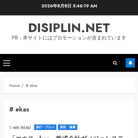
Skip
2026年8月8日
5:46:20 AM
to
content
DISIPLIN.NET
PR：本サイトにはプロモーションが含まれています
Primary
Menu
Home
# ekas
# ekas
旅行・グルメ
美容・健康
1 MIN READ