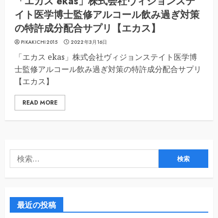
「エカス ekas」株式会社ヴィジョンステ
イト医学博士監修アルコール飲み過ぎ対策
の特許成分配合サプリ【エカス】
PIKAKICHI2015
2022年3月16日
「エカス ekas」株式会社ヴィジョンステイト医学博
士監修アルコール飲み過ぎ対策の特許成分配合サプリ
【エカス】
READ MORE
検
索:
最近の投稿