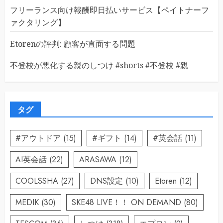
フリーランス向け報酬即日払いサービス【ペイトナーフ
ァクタリング】
Etorenの評判: 顧客が直面する問題
不登校が悪化する親のしつけ #shorts #不登校 #親
タグ
#アウトドア
(15)
#ギフト
(14)
#英会話
(11)
AI英会話
(22)
ARASAWA
(12)
COOLSSHA
(27)
DNS設定
(10)
Etoren
(12)
MEDIK
(30)
SKE48 LIVE！！ ON DEMAND
(80)