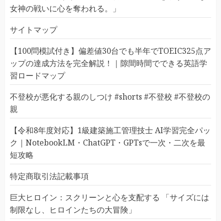
女神の戦いに心を奪われる。」
サイトマップ
【100問模試付き】偏差値30台でも半年でTOEIC325点ア
ップの達成方法を完全解説！｜隙間時間でできる英語学
習ロードマップ
不登校が悪化する親のしつけ #shorts #不登校 #不登校の
親
【令和8年度対応】1級建築施工管理技士 AI学習完全パッ
ク｜NotebookLM・ChatGPT・GPTsで一次・二次を最
短攻略
特定商取引法記載事項
巨大ヒロイン：スクリーンと心を支配する 「サイズには
制限なし、ヒロインたちの大冒険」