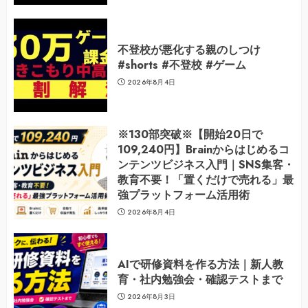
不登校が悪化する親のしつけ
#shorts #不登校 #ゲーム
2026年8月4日
※130部突破※【開始20日で
109,240円】Brainからはじめるコ
ンテンツビジネス入門｜SNS集客・
教育不要！「置くだけで売れる」最
強プラットフォーム活用術
2026年8月4日
AIで研修資料を作る方法｜新人教
育・社内勉強会・確認テストまで
2026年8月3日