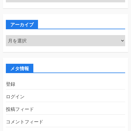
テ
ゴ
リ
ー
アーカイブ
ア
ー
カ
イ
ブ
メタ情報
登録
ログイン
投稿フィード
コメントフィード