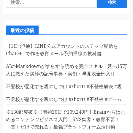
索:
最近の投稿
【1日で7通】LINE公式アカウントのステップ配信を
ChatGPTで作る教育メール予約導線の教科書
AIのMarkdownがすらすら読める完全スキル｜延べ15万
人に教えた講師の記号事典・実例・早見表全部入り
不登校が悪化する親のしつけ #shorts #不登校解決 #親
不登校が悪化する親のしつけ #shorts #不登校 #ゲーム
※130部突破※【開始20日で109,240円】Brainからはじ
めるコンテンツビジネス入門｜SNS集客・教育不要！
「置くだけで売れる」最強プラットフォーム活用術