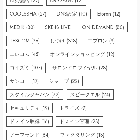
AI英会話
(22)
ARASAWA
(12)
COOLSSHA
(27)
DNS設定
(10)
Etoren
(12)
MEDIK
(30)
SKE48 LIVE！！ ON DEMAND
(80)
TESCOM
(36)
しつけ
(318)
エプロン
(9)
エレコム
(45)
オンラインショッピング
(12)
コイズミ
(107)
サロンドロワイヤル
(28)
サンコー
(17)
シャープ
(22)
スタイルジャパン
(32)
スピークエル
(24)
セキュリティ
(19)
トライズ
(9)
ドメイン取得
(16)
ドメイン管理
(23)
ノーブランド
(84)
ファクタリング
(18)