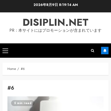
Skip
2026年8月9日
8:19:14 AM
to
content
DISIPLIN.NET
PR：本サイトにはプロモーションが含まれています
Primary
Menu
Home
#6
#6
5 min read