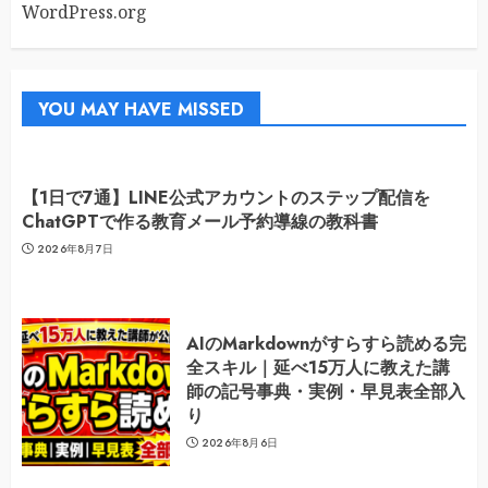
WordPress.org
YOU MAY HAVE MISSED
【1日で7通】LINE公式アカウントのステップ配信を
ChatGPTで作る教育メール予約導線の教科書
2026年8月7日
AIのMarkdownがすらすら読める完
全スキル｜延べ15万人に教えた講
師の記号事典・実例・早見表全部入
り
2026年8月6日