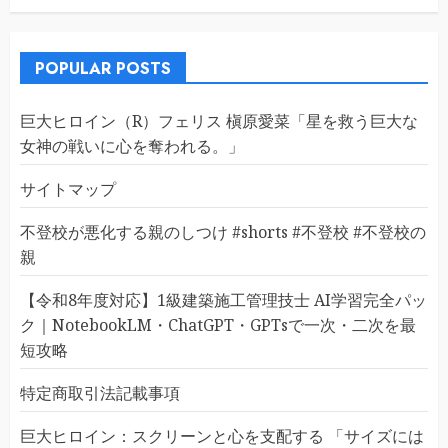
POPULAR POSTS
巨大ヒロイン（R）フェリス 槇原愛菜「星を救う巨大な
女神の戦いに心を奪われる。」
サイトマップ
不登校が悪化する親のしつけ #shorts #不登校 #不登校の
親
【令和8年度対応】1級建築施工管理技士 AI学習完全パッ
ク｜NotebookLM・ChatGPT・GPTsで一次・二次を最
短攻略
特定商取引法記載事項
巨大ヒロイン：スクリーンと心を支配する 「サイズには