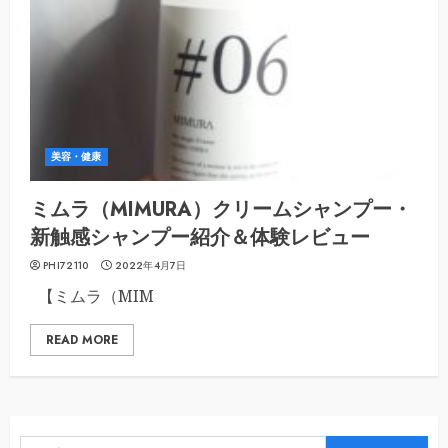
美容・健康
ミムラ（MIMURA）クリームシャンプー・
新触感シャンプー紹介＆体験レビュー
PHI72110
2022年4月7日
【ミムラ（MIM
READ MORE
検