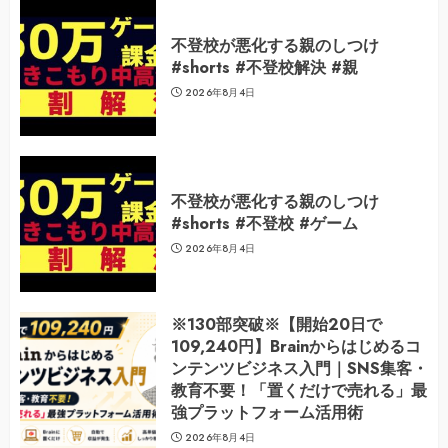
不登校が悪化する親のしつけ
#shorts #不登校解決 #親
2026年8月4日
不登校が悪化する親のしつけ
#shorts #不登校 #ゲーム
2026年8月4日
※130部突破※【開始20日で
109,240円】Brainからはじめるコ
ンテンツビジネス入門｜SNS集客・
教育不要！「置くだけで売れる」最
強プラットフォーム活用術
2026年8月4日