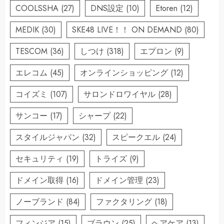
COOLSSHA
(27)
DNS設定
(10)
Etoren
(12)
MEDIK
(30)
SKE48 LIVE！！ ON DEMAND
(80)
TESCOM
(36)
しつけ
(318)
エプロン
(9)
エレコム
(45)
オンラインショッピング
(12)
コイズミ
(107)
サロンドロワイヤル
(28)
サンコー
(17)
シャープ
(22)
スタイルジャパン
(32)
スピークエル
(24)
セキュリティ
(19)
トライズ
(9)
ドメイン取得
(16)
ドメイン管理
(23)
ノーブランド
(84)
ファクタリング
(18)
フィンジア
(15)
ブラウン
(25)
ヘアケア
(13)