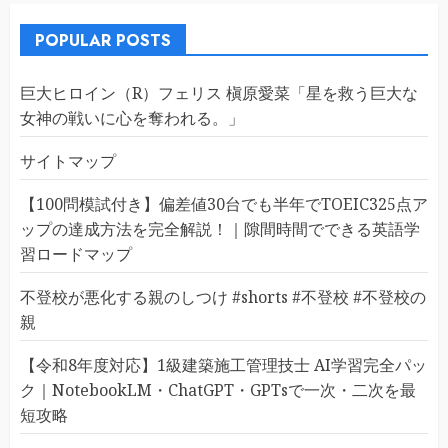
POPULAR POSTS
巨大ヒロイン（R）フェリス 槇原愛菜「星を救う巨大な
女神の戦いに心を奪われる。」
サイトマップ
【100問模試付き】偏差値30台でも半年でTOEIC325点ア
ップの達成方法を完全解説！｜隙間時間でできる英語学
習ロードマップ
不登校が悪化する親のしつけ #shorts #不登校 #不登校の
親
【令和8年度対応】1級建築施工管理技士 AI学習完全パッ
ク｜NotebookLM・ChatGPT・GPTsで一次・二次を最
短攻略