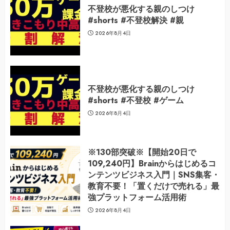
不登校が悪化する親のしつけ
#shorts #不登校解決 #親
2026年8月4日
不登校が悪化する親のしつけ
#shorts #不登校 #ゲーム
2026年8月4日
※130部突破※【開始20日で
109,240円】Brainからはじめるコ
ンテンツビジネス入門｜SNS集客・
教育不要！「置くだけで売れる」最
強プラットフォーム活用術
2026年8月4日