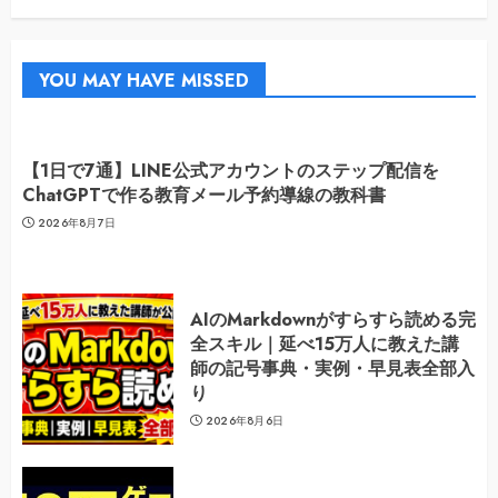
YOU MAY HAVE MISSED
【1日で7通】LINE公式アカウントのステップ配信を
ChatGPTで作る教育メール予約導線の教科書
2026年8月7日
AIのMarkdownがすらすら読める完
全スキル｜延べ15万人に教えた講
師の記号事典・実例・早見表全部入
り
2026年8月6日