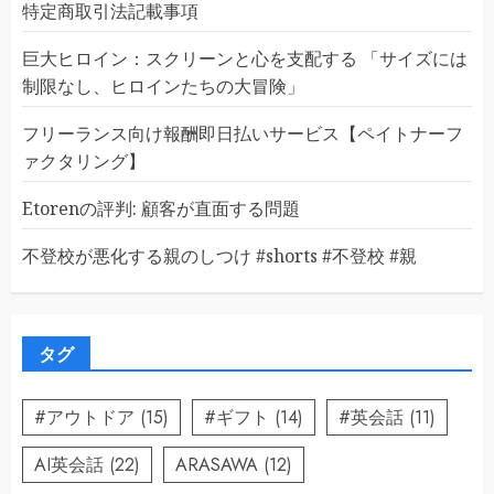
特定商取引法記載事項
巨大ヒロイン：スクリーンと心を支配する 「サイズには
制限なし、ヒロインたちの大冒険」
フリーランス向け報酬即日払いサービス【ペイトナーフ
ァクタリング】
Etorenの評判: 顧客が直面する問題
不登校が悪化する親のしつけ #shorts #不登校 #親
タグ
#アウトドア
(15)
#ギフト
(14)
#英会話
(11)
AI英会話
(22)
ARASAWA
(12)