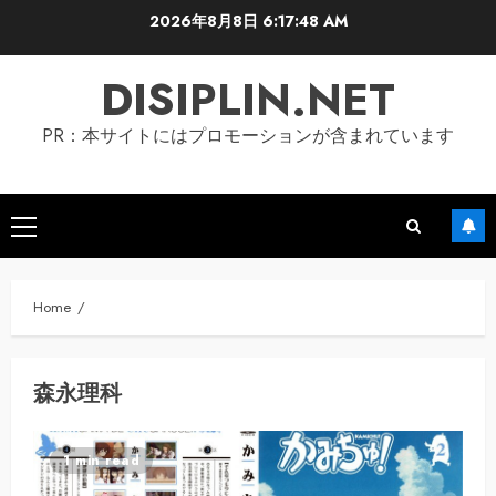
Skip
2026年8月8日
6:17:48 AM
to
content
DISIPLIN.NET
PR：本サイトにはプロモーションが含まれています
Primary
Menu
Home
森永理科
1 min read