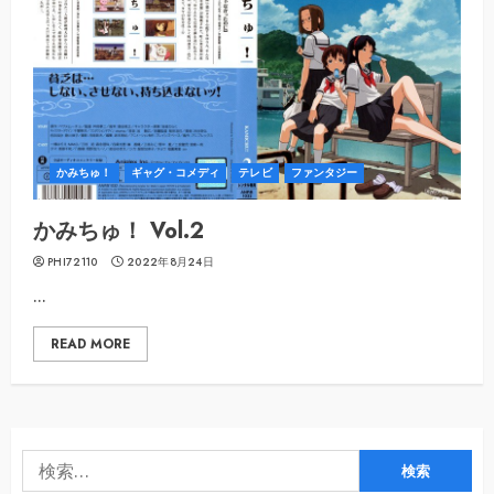
かみちゅ！
ギャグ・コメディ
テレビ
ファンタジー
かみちゅ！ Vol.2
PHI72110
2022年8月24日
...
READ MORE
検
索: