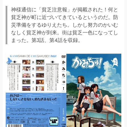
神様通信に「貧乏注意報」が掲載された！何と
貧乏神が町に近づいてきているというのだ。防
災準備をするゆりえたち。しかし努力のかいむ
なしく貧乏神が到来。街は貧乏一色になってし
まった。第3話、第4話を収録。