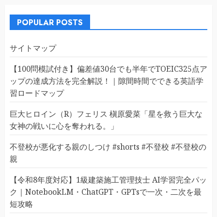
POPULAR POSTS
サイトマップ
【100問模試付き】偏差値30台でも半年でTOEIC325点ア
ップの達成方法を完全解説！｜隙間時間でできる英語学
習ロードマップ
巨大ヒロイン（R）フェリス 槇原愛菜「星を救う巨大な
女神の戦いに心を奪われる。」
不登校が悪化する親のしつけ #shorts #不登校 #不登校の
親
【令和8年度対応】1級建築施工管理技士 AI学習完全パッ
ク｜NotebookLM・ChatGPT・GPTsで一次・二次を最
短攻略