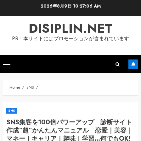
Skip
2026年8月9日
10:27:07 AM
to
content
DISIPLIN.NET
PR：本サイトにはプロモーションが含まれています
Primary
Menu
Home
SNS
SNS
SNS集客を100倍パワーアップ 診断サイト
作成“超”かんたんマニュアル 恋愛｜美容｜
マネー｜キャリア｜趣味｜学習…何でもOK!