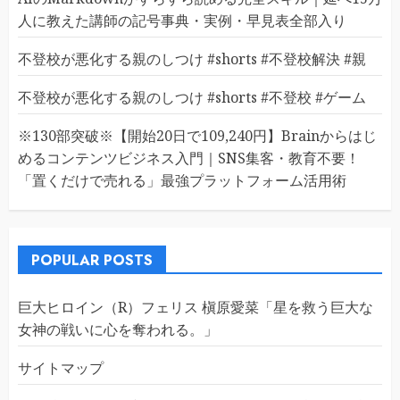
人に教えた講師の記号事典・実例・早見表全部入り
不登校が悪化する親のしつけ #shorts #不登校解決 #親
不登校が悪化する親のしつけ #shorts #不登校 #ゲーム
※130部突破※【開始20日で109,240円】Brainからはじ
めるコンテンツビジネス入門｜SNS集客・教育不要！
「置くだけで売れる」最強プラットフォーム活用術
POPULAR POSTS
巨大ヒロイン（R）フェリス 槇原愛菜「星を救う巨大な
女神の戦いに心を奪われる。」
サイトマップ