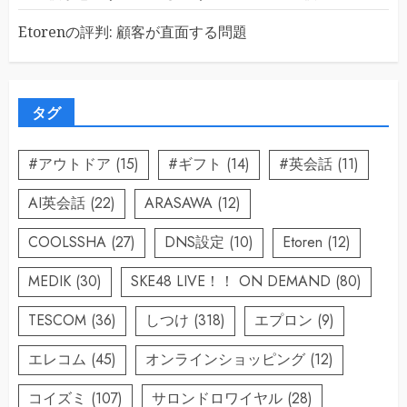
Etorenの評判: 顧客が直面する問題
タグ
#アウトドア
(15)
#ギフト
(14)
#英会話
(11)
AI英会話
(22)
ARASAWA
(12)
COOLSSHA
(27)
DNS設定
(10)
Etoren
(12)
MEDIK
(30)
SKE48 LIVE！！ ON DEMAND
(80)
TESCOM
(36)
しつけ
(318)
エプロン
(9)
エレコム
(45)
オンラインショッピング
(12)
コイズミ
(107)
サロンドロワイヤル
(28)