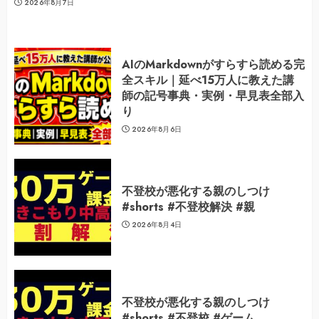
2026年8月7日
AIのMarkdownがすらすら読める完
全スキル｜延べ15万人に教えた講
師の記号事典・実例・早見表全部入
り
2026年8月6日
不登校が悪化する親のしつけ
#shorts #不登校解決 #親
2026年8月4日
不登校が悪化する親のしつけ
#shorts #不登校 #ゲーム