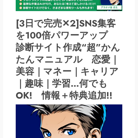
[3日で完売✕2]SNS集客
を100倍パワーアップ
診断サイト作成“超”かん
たんマニュアル 恋愛｜
美容｜マネー｜キャリア
｜趣味｜学習…何でも
OK! 情報＋特典追加!!