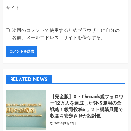
サイト
次回のコメントで使用するためブラウザーに自分の
名前、メールアドレス、サイトを保存する。
RELATED NEWS
【完全版】X・Threads総フォロワ
ー12万人を達成したSNS運用の全
戦略！教育投稿×リスト構築展開で
収益を安定させた設計図
2026年7月21日