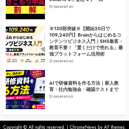
2026年8月4日
※130部突破※【開始20日で
109,240円】Brainからはじめるコ
ンテンツビジネス入門｜SNS集客・
教育不要！「置くだけで売れる」最
強プラットフォーム活用術
2026年8月4日
AIで研修資料を作る方法｜新人教
育・社内勉強会・確認テストまで
2026年8月3日
Copyright © All rights reserved.
|
ChromeNews
by AF themes.