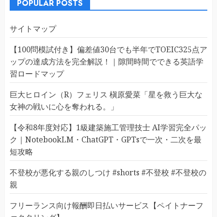
POPULAR POSTS
サイトマップ
【100問模試付き】偏差値30台でも半年でTOEIC325点ア
ップの達成方法を完全解説！｜隙間時間でできる英語学
習ロードマップ
巨大ヒロイン（R）フェリス 槇原愛菜「星を救う巨大な
女神の戦いに心を奪われる。」
【令和8年度対応】1級建築施工管理技士 AI学習完全パッ
ク｜NotebookLM・ChatGPT・GPTsで一次・二次を最
短攻略
不登校が悪化する親のしつけ #shorts #不登校 #不登校の
親
フリーランス向け報酬即日払いサービス【ペイトナーフ