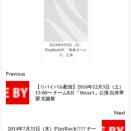
2019年8月5日（月）
PlayBack!!!!! 「青春ガール
ズ」公演
Continue
Previous
Reading
【リバイバル配信】2016年12月3日（土）
Pr
13:00〜 チームKII 「0start」公演 白井琴
po
望 生誕祭
Next
2014年7月31日（木）PlayBack!!!!! チー
Next