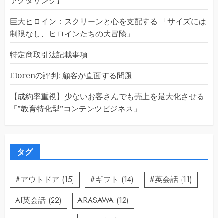
ァクタリング】
巨大ヒロイン：スクリーンと心を支配する 「サイズには
制限なし、ヒロインたちの大冒険」
特定商取引法記載事項
Etorenの評判: 顧客が直面する問題
【成約率重視】少ないお客さんでも売上を最大化させる
「”教育特化型”コンテンツビジネス」
タグ
#アウトドア
(15)
#ギフト
(14)
#英会話
(11)
AI英会話
(22)
ARASAWA
(12)