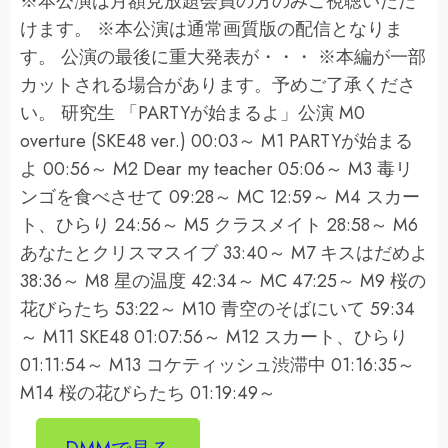
※本公演は月額見放題会員の方のみご視聴いただ
けます。 ※本公演は通常画質版の配信となりま
す。 公演の最後に重大発表が・・・ ※本編が一部
カットされる場合があります。予めご了承くださ
い。 研究生 「PARTYが始まるよ」公演 M0
overture (SKE48 ver.) 00:03～ M1 PARTYが始まる
よ 00:56～ M2 Dear my teacher 05:06～ M3 毒リ
ンゴを食べさせて 09:28～ MC 12:59～ M4 スカー
ト、ひらり 24:56～ M5 クラスメイト 28:58～ M6
あなたとクリスマスイブ 33:40～ M7 キスはだめよ
38:36～ M8 星の温度 42:34～ MC 47:25～ M9 桜の
花びらたち 53:22～ M10 青空のそばにいて 59:34
～ M11 SKE48 01:07:56～ M12 スカート、ひらり
01:11:54～ M13 コケティッシュ渋滞中 01:16:35～
M14 桜の花びらたち 01:19:49～