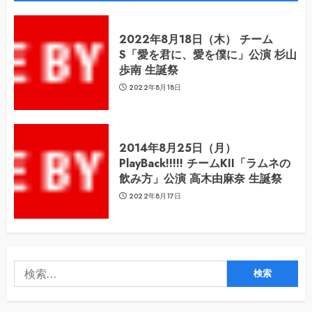
2022年8月18日（木） チーム
S「愛を君に、愛を僕に」公演 杉山
歩南 生誕祭
2022年8月18日
2014年8月25日（月）
PlayBack!!!!! チームKII「ラムネの
飲み方」公演 高木由麻奈 生誕祭
2022年8月17日
検
索: