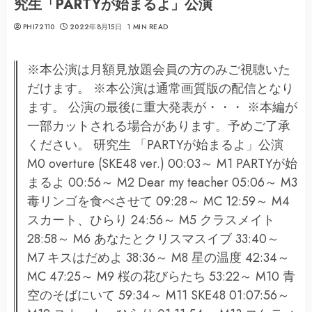
究生「PARTYが始まるよ」公演
PHI72110
2022年8月15日
1 MIN READ
※本公演は月額見放題会員の方のみご視聴いた
だけます。 ※本公演は通常画質版の配信となり
ます。 公演の最後に重大発表が・・・ ※本編が
一部カットされる場合があります。予めご了承
ください。 研究生 「PARTYが始まるよ」公演
M0 overture (SKE48 ver.) 00:03～ M1 PARTYが始
まるよ 00:56～ M2 Dear my teacher 05:06～ M3
毒リンゴを食べさせて 09:28～ MC 12:59～ M4
スカート、ひらり 24:56～ M5 クラスメイト
28:58～ M6 あなたとクリスマスイブ 33:40～
M7 キスはだめよ 38:36～ M8 星の温度 42:34～
MC 47:25～ M9 桜の花びらたち 53:22～ M10 青
空のそばにいて 59:34～ M11 SKE48 01:07:56～