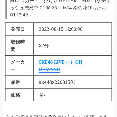
M12 スカート、ひらり 01:11:54～ M13 コケティ
ッシュ渋滞中 01:16:35～ M14 桜の花びらたち
01:19:49～
発売日
2022-08-15 12:00:00
収録時
87分
間
メーカ
SKE48 LIVE！！ ON
ー
DEMAND
品番
ske48x22081501
価格
￥-