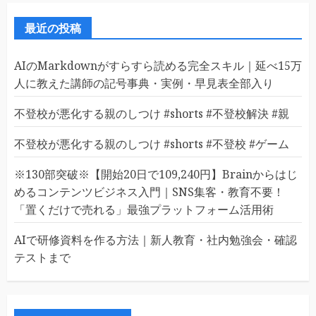
最近の投稿
AIのMarkdownがすらすら読める完全スキル｜延べ15万
人に教えた講師の記号事典・実例・早見表全部入り
不登校が悪化する親のしつけ #shorts #不登校解決 #親
不登校が悪化する親のしつけ #shorts #不登校 #ゲーム
※130部突破※【開始20日で109,240円】Brainからはじ
めるコンテンツビジネス入門｜SNS集客・教育不要！
「置くだけで売れる」最強プラットフォーム活用術
AIで研修資料を作る方法｜新人教育・社内勉強会・確認
テストまで