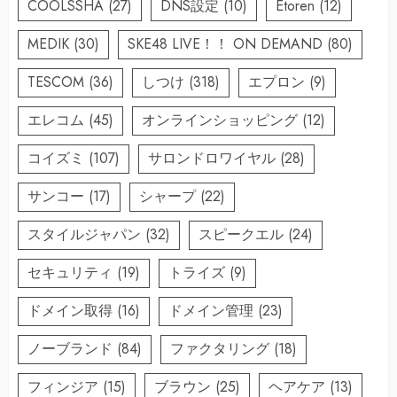
COOLSSHA
(27)
DNS設定
(10)
Etoren
(12)
MEDIK
(30)
SKE48 LIVE！！ ON DEMAND
(80)
TESCOM
(36)
しつけ
(318)
エプロン
(9)
エレコム
(45)
オンラインショッピング
(12)
コイズミ
(107)
サロンドロワイヤル
(28)
サンコー
(17)
シャープ
(22)
スタイルジャパン
(32)
スピークエル
(24)
セキュリティ
(19)
トライズ
(9)
ドメイン取得
(16)
ドメイン管理
(23)
ノーブランド
(84)
ファクタリング
(18)
フィンジア
(15)
ブラウン
(25)
ヘアケア
(13)