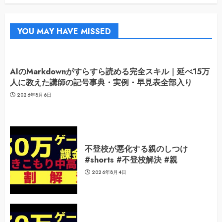
YOU MAY HAVE MISSED
AIのMarkdownがすらすら読める完全スキル｜延べ15万
人に教えた講師の記号事典・実例・早見表全部入り
2026年8月6日
不登校が悪化する親のしつけ
#shorts #不登校解決 #親
2026年8月4日