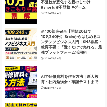
不登校が悪化する親のしつけ
#shorts #不登校 #ゲーム
2026年8月4日
※130部突破※【開始20日で
109,240円】Brainからはじめるコ
ンテンツビジネス入門｜SNS集客・
教育不要！「置くだけで売れる」最
強プラットフォーム活用術
2026年8月4日
AIで研修資料を作る方法｜新人教
育・社内勉強会・確認テストまで
2026年8月3日