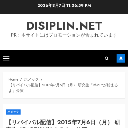
Skip
2026年8月7日
11:07:00 PM
to
content
DISIPLIN.NET
PR：本サイトにはプロモーションが含まれています
Primary
Menu
Home
ボメック
【リバイバル配信】2015年7月6日（月） 研究生「PARTYが始まる
よ」公演
ボメック
【リバイバル配信】2015年7月6日（月） 研