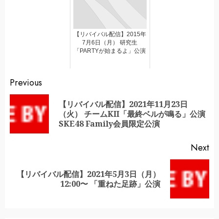
【リバイバル配信】2015年
7月6日（月） 研究生
「PARTYが始まるよ」公演
Continue
Previous
Reading
【リバイバル配信】2021年11月23日
Pr
（火） チームKII「最終ベルが鳴る」公演
po
SKE48 Family会員限定公演
Next
【リバイバル配信】2021年5月3日（月）
Next
12:00〜 「重ねた足跡」公演
post: