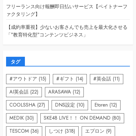
フリーランス向け報酬即日払いサービス【ペイトナーフ
ァクタリング】
【成約率重視】少ないお客さんでも売上を最大化させる
「”教育特化型”コンテンツビジネス」
タグ
#アウトドア
(15)
#ギフト
(14)
#英会話
(11)
AI英会話
(22)
ARASAWA
(12)
COOLSSHA
(27)
DNS設定
(10)
Etoren
(12)
MEDIK
(30)
SKE48 LIVE！！ ON DEMAND
(80)
TESCOM
(36)
しつけ
(318)
エプロン
(9)