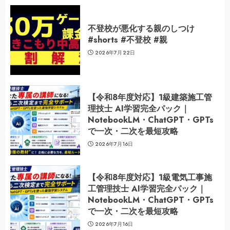
不登校が悪化する親のしつけ
#shorts #不登校 #親
2026年7月22日
【令和8年度対応】1級建築施工管
理技士 AI学習完全パック｜
NotebookLM・ChatGPT・GPTs
で一次・二次を最短攻略
2026年7月16日
【令和8年度対応】1級電気工事施
工管理技士 AI学習完全パック｜
NotebookLM・ChatGPT・GPTs
で一次・二次を最短攻略
2026年7月16日