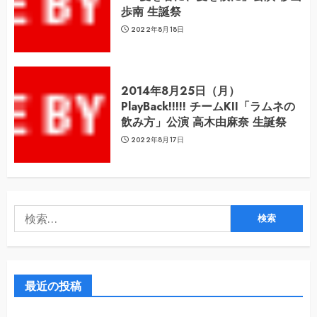
歩南 生誕祭
2022年8月18日
2014年8月25日（月）
PlayBack!!!!! チームKII「ラムネの
飲み方」公演 高木由麻奈 生誕祭
2022年8月17日
検
索:
最近の投稿