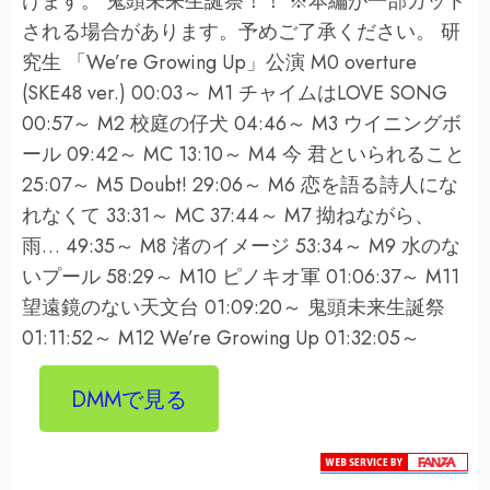
けます。 鬼頭未来生誕祭！！ ※本編が一部カット
される場合があります。予めご了承ください。 研
究生 「We’re Growing Up」公演 M0 overture
(SKE48 ver.) 00:03～ M1 チャイムはLOVE SONG
00:57～ M2 校庭の仔犬 04:46～ M3 ウイニングボ
ール 09:42～ MC 13:10～ M4 今 君といられること
25:07～ M5 Doubt! 29:06～ M6 恋を語る詩人にな
れなくて 33:31～ MC 37:44～ M7 拗ねながら、
雨… 49:35～ M8 渚のイメージ 53:34～ M9 水のな
いプール 58:29～ M10 ピノキオ軍 01:06:37～ M11
望遠鏡のない天文台 01:09:20～ 鬼頭未来生誕祭
01:11:52～ M12 We’re Growing Up 01:32:05～
DMMで見る