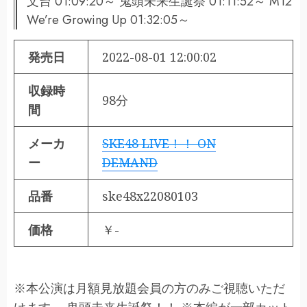
文台 01:09:20～ 鬼頭未来生誕祭 01:11:52～ M12
We’re Growing Up 01:32:05～
発売日
2022-08-01 12:00:02
収録時
98分
間
メーカ
SKE48 LIVE！！ ON
ー
DEMAND
品番
ske48x22080103
価格
￥-
※本公演は月額見放題会員の方のみご視聴いただ