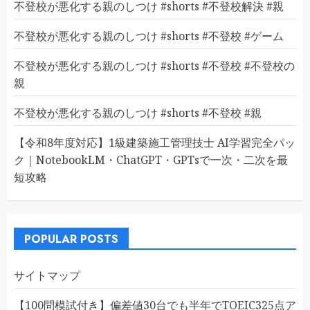
不登校が悪化する親のしつけ #shorts #不登校解決 #親
不登校が悪化する親のしつけ #shorts #不登校 #ゲーム
不登校が悪化する親のしつけ #shorts #不登校 #不登校の
親
不登校が悪化する親のしつけ #shorts #不登校 #親
【令和8年度対応】1級建築施工管理技士 AI学習完全パッ
ク｜NotebookLM・ChatGPT・GPTsで一次・二次を最
短攻略
POPULAR POSTS
サイトマップ
【100問模試付き】偏差値30台でも半年でTOEIC325点ア