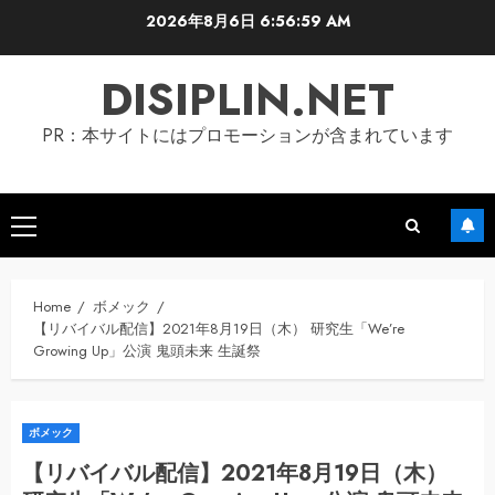
Skip
2026年8月6日
6:57:00 AM
to
content
DISIPLIN.NET
PR：本サイトにはプロモーションが含まれています
Primary
Menu
Home
ボメック
【リバイバル配信】2021年8月19日（木） 研究生「We’re
Growing Up」公演 鬼頭未来 生誕祭
ボメック
【リバイバル配信】2021年8月19日（木）