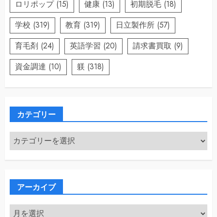
ロリポップ
(15)
健康
(13)
初期脱毛
(18)
学校
(319)
教育
(319)
日立製作所
(57)
育毛剤
(24)
英語学習
(20)
請求書買取
(9)
資金調達
(10)
躾
(318)
カテゴリー
カ
テ
ゴ
リ
ー
アーカイブ
ア