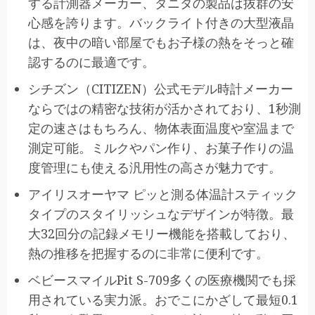
する計測器メーカー、タニタの製品は抜群の安
心感を誇ります。バックライト付きの大型液晶
は、夜中の暗い部屋でもお子様の熱をそっと確
認するのに最適です。
シチズン（CITIZEN）公式モデル時計メーカー
ならではの精密な技術が活かされており、1秒測
定の速さはもちろん、物体表面温度や室温まで
測定可能。ミルクやパン作り、お菓子作りの温
度管理にも使える汎用性の高さが魅力です。
アイリスオーヤマ ピッと測る体温計スティック
タイプのスタイリッシュなデザインが特徴。最
大32回分の記録メモリー機能を搭載しており、
熱の推移を把握するのに非常に便利です。
ベビースマイルPit S-709多くの医療機関でも採
用されている実力派。おでこにかざして最短0.1