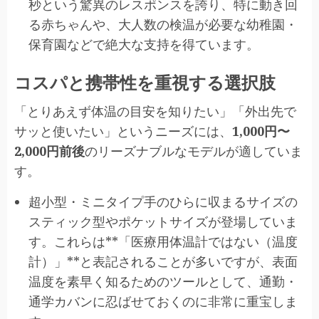
秒という驚異のレスポンスを誇り、特に動き回
る赤ちゃんや、大人数の検温が必要な幼稚園・
保育園などで絶大な支持を得ています。
コスパと携帯性を重視する選択肢
「とりあえず体温の目安を知りたい」「外出先で
サッと使いたい」というニーズには、
1,000円〜
2,000円前後
のリーズナブルなモデルが適していま
す。
超小型・ミニタイプ手のひらに収まるサイズの
スティック型やポケットサイズが登場していま
す。これらは**「医療用体温計ではない（温度
計）」**と表記されることが多いですが、表面
温度を素早く知るためのツールとして、通勤・
通学カバンに忍ばせておくのに非常に重宝しま