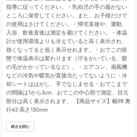
指導に従ってください。・乳幼児の手の届かない
ところに保管してください。また、お子様だけで
の使用はさけてください。・帰宅直後や、運動、
入浴、飲食直後は測定を避けてください。・体温
計が使用環境よりも冷えていると高く表示され、
熱くなってると低く表示せれます。・おでこの状
態で体温表示は変わります（汗をかいている、髪
の毛がかかっているなど）。・エアコン、扇風機
などの冷気や暖気が直接当たってないように・冷
却シートははがし、手でなじませる・おでこまで
の間隔は1から3cm、おでこの中心部で測定、目元
部分は高く表示されます。 【商品サイズ】幅98 奥
行43 高さ150mm
A
続きを読む
＆
D