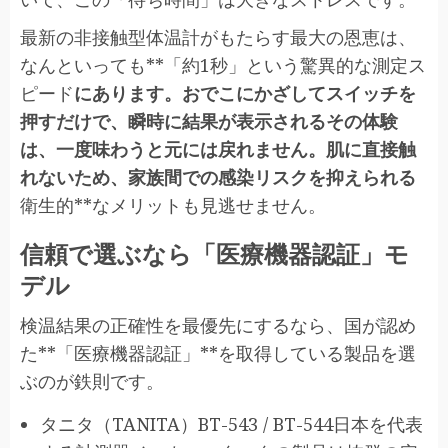
最新の非接触型体温計がもたらす最大の恩恵は、
なんといっても**「約1秒」という驚異的な測定ス
ピード
にあります。おでこにかざしてスイッチを
押すだけで、瞬時に結果が表示されるその体験
は、一度味わうと元には戻れません。肌に直接触
れないため、家族間での感染リスクを抑えられる
衛生的**なメリットも見逃せません。
信頼で選ぶなら「医療機器認証」モ
デル
検温結果の正確性を最優先にするなら、国が認め
た**「医療機器認証」**を取得している製品を選
ぶのが鉄則です。
タニタ（TANITA）BT-543 / BT-544日本を代表