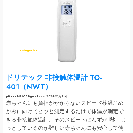
Uncategorized
ドリテック 非接触体温計 TO-
401（NWT）
pikakichi2015@gmail.com
2024年1月26日
赤ちゃんにも負担がかからないスピード検温こめ
かみに向けてピッと測定するだけで体温が測定で
きる非接触体温計。そのスピードはわずか1秒！じ
っとしているのが難しい赤ちゃんにも安心して使