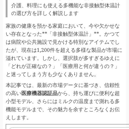
介護、料理にも使える多機能な非接触型体温計
の選び方を詳しく解説します
家族の健康を預かる家庭において、今や欠かせな
い存在となった**「非接触型体温計」**。かつて
は病院や公共施設で見かける特別なアイテムでし
たが、現在は1,200件を超える多様な製品が市場に
溢れています。しかし、選択肢が多すぎるゆえに
「どれが正確なの？」「医療用と何が違うの？」
と迷ってしまう方も少なくありません。
本記事では、最新の市場データに基づき、信頼性
の高い
医療機器認証品
から、持ち運びに便利な超
小型モデル、さらにはミルクの温度まで測れる多
機能モデルまで、その魅力を余すところなくお伝
えします。