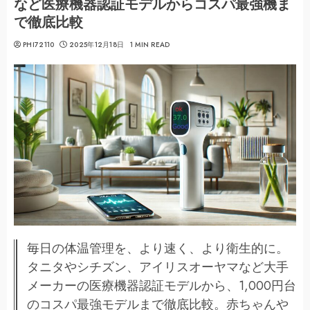
など医療機器認証モデルからコスパ最強機ま
で徹底比較
PHI72110
2025年12月18日
1 MIN READ
毎日の体温管理を、より速く、より衛生的に。
タニタやシチズン、アイリスオーヤマなど大手
メーカーの医療機器認証モデルから、1,000円台
のコスパ最強モデルまで徹底比較。赤ちゃんや