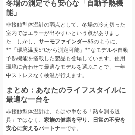
冬場の測定でも安心な「自動予熱機
能」
非接触型体温計の弱点として、冬場の冷え切った
室内ではエラーが出やすいという点がありまし
た。しかし、
サーモファインダーS5
のように、
**「環境温度5℃から測定可能」**なモデルや自動
予熱機能を搭載した製品も登場しています。使用
環境に合わせて最適なモデルを選ぶことで、一年
中ストレスなく検温が行えます。
まとめ：あなたのライフスタイルに
最適な一台を
非接触型体温計は、もはや単なる「熱を測る道
具」ではなく、
家族の健康を守り、日常の不安を
安心に変えるパートナー
です。