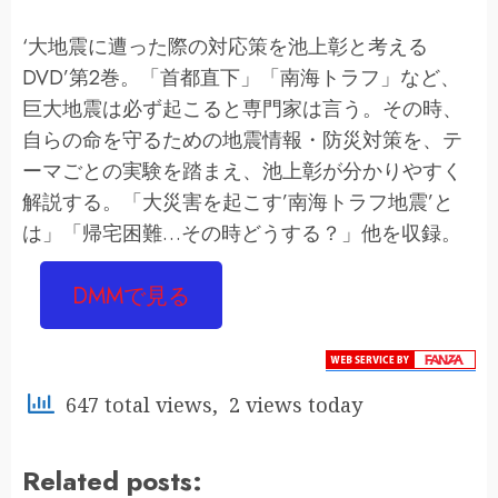
‘大地震に遭った際の対応策を池上彰と考える
DVD’第2巻。「首都直下」「南海トラフ」など、
巨大地震は必ず起こると専門家は言う。その時、
自らの命を守るための地震情報・防災対策を、テ
ーマごとの実験を踏まえ、池上彰が分かりやすく
解説する。「大災害を起こす’南海トラフ地震’と
は」「帰宅困難…その時どうする？」他を収録。
DMMで見る
647 total views, 2 views today
Related posts: