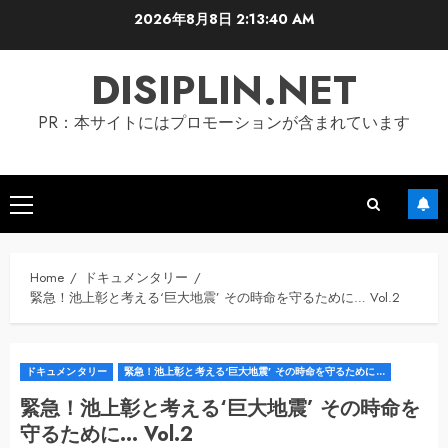
Skip
2026年8月8日
2:13:40 AM
to
content
DISIPLIN.NET
PR：本サイトにはプロモーションが含まれています
Primary
Menu
Home
ドキュメンタリー
緊急！池上彰と考える‘巨大地震’ その時命を守るために… Vol.2
ドキュメンタリー
緊急！池上彰と考える‘巨大地震’ その時命を守るために…
緊急！池上彰と考える‘巨大地震’ その時命を
守るために… Vol.2