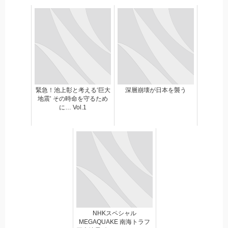
緊急！池上彰と考える‘巨大
深層崩壊が日本を襲う
地震’ その時命を守るため
に… Vol.1
NHKスペシャル
MEGAQUAKE 南海トラフ