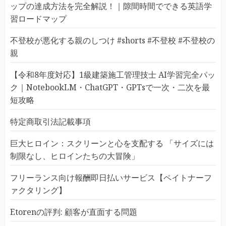
ップの達成方法を完全解説！｜隙間時間でできる英語学
習ロードマップ
不登校が悪化する親のしつけ #shorts #不登校 #不登校の
親
【令和8年度対応】1級建築施工管理技士 AI学習完全パッ
ク｜NotebookLM・ChatGPT・GPTsで一次・二次を最
短攻略
特定商取引法記載事項
巨大ヒロイン：スクリーンと心を支配する 「サイズには
制限なし、ヒロインたちの大冒険」
フリーランス向け報酬即日払いサービス【ペイトナーフ
ァクタリング】
Etorenの評判: 顧客が直面する問題