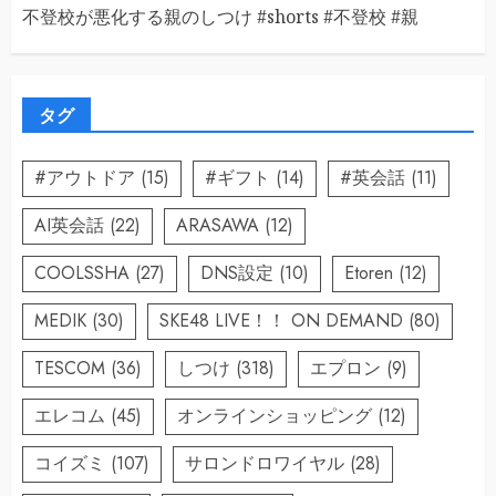
不登校が悪化する親のしつけ #shorts #不登校 #親
タグ
#アウトドア
(15)
#ギフト
(14)
#英会話
(11)
AI英会話
(22)
ARASAWA
(12)
COOLSSHA
(27)
DNS設定
(10)
Etoren
(12)
MEDIK
(30)
SKE48 LIVE！！ ON DEMAND
(80)
TESCOM
(36)
しつけ
(318)
エプロン
(9)
エレコム
(45)
オンラインショッピング
(12)
コイズミ
(107)
サロンドロワイヤル
(28)