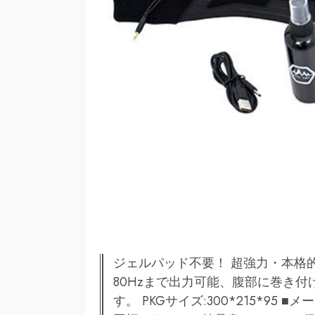
ジェルパッド不要！ 超強力・本格
80Hzまで出力可能、腹部に巻き
す。 PKGサイズ:300*215*9