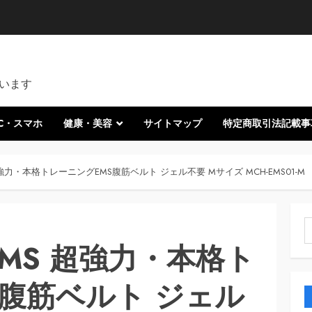
います
C・スマホ
健康・美容
サイトマップ
特定商取引法記載事
 超強力・本格トレーニングEMS腹筋ベルト ジェル不要 Mサイズ MCH-EMS01-M
索
EMS 超強力・本格ト
S腹筋ベルト ジェル