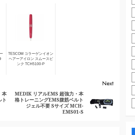
ー
TESCOM コラーゲンイオン
9
ヘアーアイロン スムースピ
ンク TCH5100-P
Next
・本
MEDIK リアルEMS 超強力・本
ルト
格トレーニングEMS腹筋ベルト
Previous
Next
ジェル不要 Sサイズ MCH-
post:
post:
EMS01-S