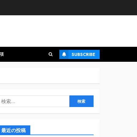
項
SUBSCRIBE
検
:
最近の投稿