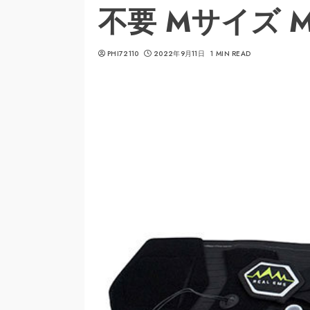
不要 Mサイズ MC
PHI72110
2022年9月11日
1 MIN READ