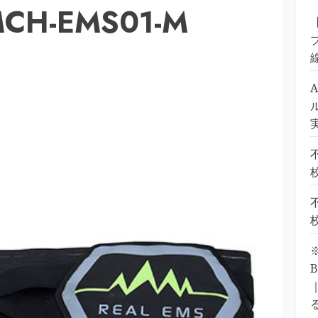
H-EMS01-M