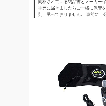
同梱されている納品書とメーカー保
手元に届きましたらご一緒に保管
則、承っておりません。 事前に十