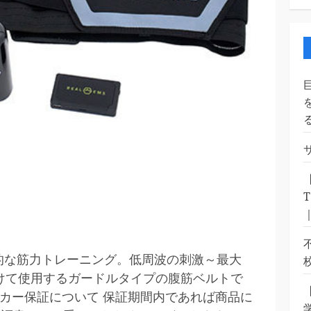
的な筋力トレーニング。低周波の刺激～最大
付けて使用するガードルタイプの腹筋ベルトで
5 ■メーカー保証について 保証期間内であれば商品に