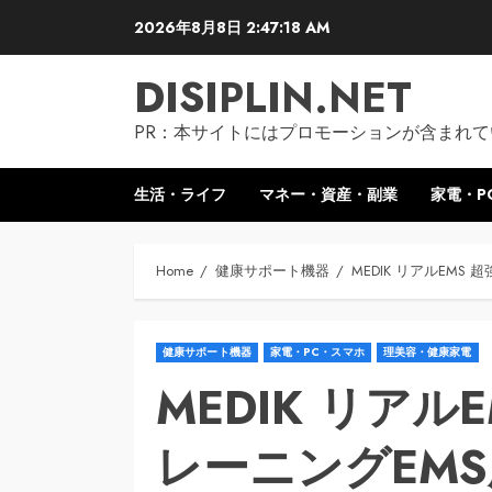
Skip
2026年8月8日
2:47:19 AM
to
content
DISIPLIN.NET
PR：本サイトにはプロモーションが含まれて
生活・ライフ
マネー・資産・副業
家電・P
Home
健康サポート機器
MEDIK リアルEMS
健康サポート機器
家電・PC・スマホ
理美容・健康家電
MEDIK リアル
レーニングEM