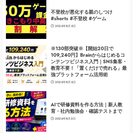
不登校が悪化する親のしつけ
#shorts #不登校 #ゲーム
2026年8月4日
※130部突破※【開始20日で
109,240円】Brainからはじめるコ
ンテンツビジネス入門｜SNS集客・
教育不要！「置くだけで売れる」最
強プラットフォーム活用術
2026年8月4日
AIで研修資料を作る方法｜新人教
育・社内勉強会・確認テストまで
2026年8月3日