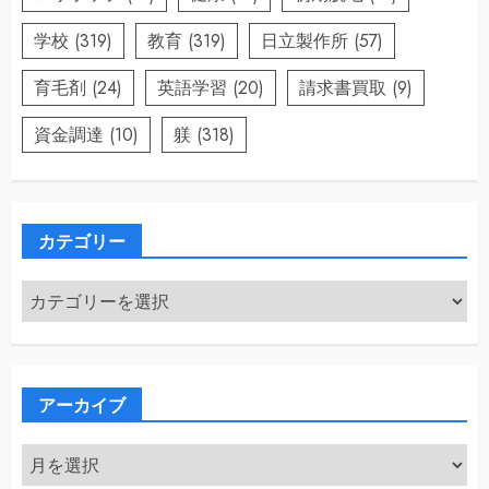
学校
(319)
教育
(319)
日立製作所
(57)
育毛剤
(24)
英語学習
(20)
請求書買取
(9)
資金調達
(10)
躾
(318)
カテゴリー
カ
テ
ゴ
リ
ー
アーカイブ
ア
ー