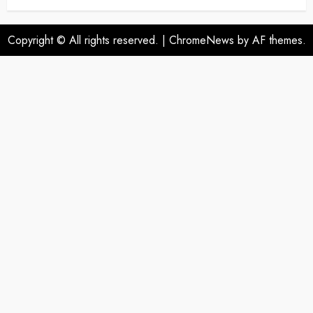
Copyright © All rights reserved.
|
ChromeNews
by AF themes.