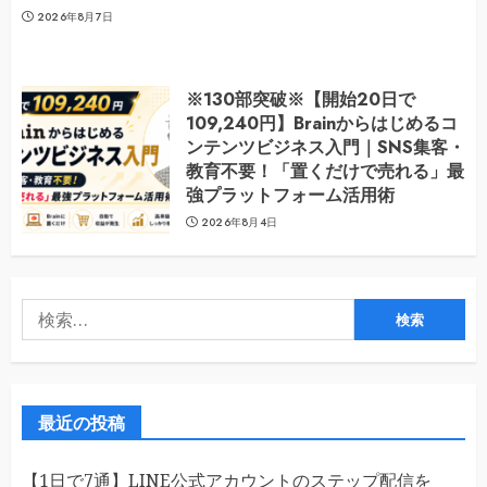
2026年8月7日
※130部突破※【開始20日で
109,240円】Brainからはじめるコ
ンテンツビジネス入門｜SNS集客・
教育不要！「置くだけで売れる」最
強プラットフォーム活用術
2026年8月4日
検
索:
最近の投稿
【1日で7通】LINE公式アカウントのステップ配信を