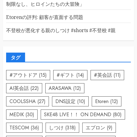
制限なし、ヒロインたちの大冒険」
Etorenの評判: 顧客が直面する問題
不登校が悪化する親のしつけ #shorts #不登校 #親
タグ
#アウトドア
(15)
#ギフト
(14)
#英会話
(11)
AI英会話
(22)
ARASAWA
(12)
COOLSSHA
(27)
DNS設定
(10)
Etoren
(12)
MEDIK
(30)
SKE48 LIVE！！ ON DEMAND
(80)
TESCOM
(36)
しつけ
(318)
エプロン
(9)