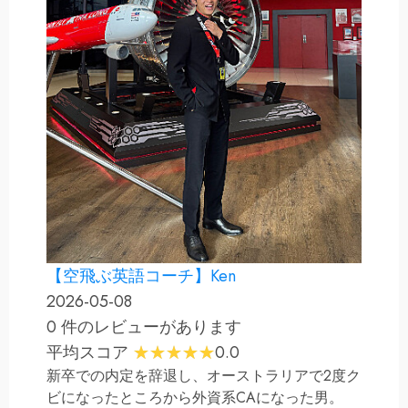
【空飛ぶ英語コーチ】Ken
2026-05-08
0 件のレビューがあります
平均スコア
0.0
新卒での内定を辞退し、オーストラリアで2度ク
ビになったところから外資系CAになった男。