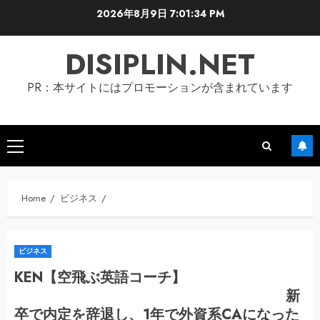
Skip
2026年8月9日
7:01:35 PM
to
content
DISIPLIN.NET
PR：本サイトにはプロモーションが含まれています
Primary
Menu
Home
ビジネス
ビジネス
KEN【空飛ぶ英語コーチ】
新
卒で内定を辞退し、1年で外資系CAになった