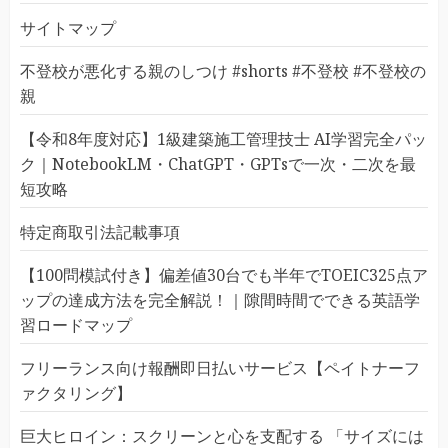
サイトマップ
不登校が悪化する親のしつけ #shorts #不登校 #不登校の
親
【令和8年度対応】1級建築施工管理技士 AI学習完全パッ
ク｜NotebookLM・ChatGPT・GPTsで一次・二次を最
短攻略
特定商取引法記載事項
【100問模試付き】偏差値30台でも半年でTOEIC325点ア
ップの達成方法を完全解説！｜隙間時間でできる英語学
習ロードマップ
フリーランス向け報酬即日払いサービス【ペイトナーフ
ァクタリング】
巨大ヒロイン：スクリーンと心を支配する 「サイズには