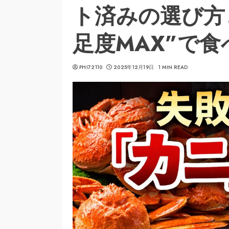
ト済みの選び方
足度MAX”で
PHI72110
2025年12月19日
1 MIN READ