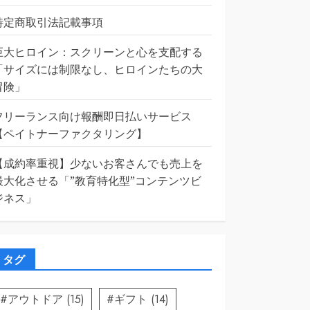
特定商取引法記載事項
巨大ヒロイン：スクリーンと心を支配する
「サイズには制限なし、ヒロインたちの大
冒険」
フリーランス向け報酬即日払いサービス
【ペイトナーファクタリング】
【成約率重視】少ないお客さんでも売上を
最大化させる「”教育特化型”コンテンツビ
ジネス」
タグ
#アウトドア
(15)
#ギフト
(14)