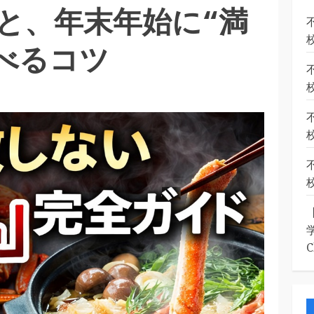
と、年末年始に“満
食べるコツ