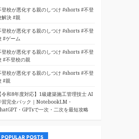
不登校が悪化する親のしつけ #shorts #不登
校解決 #親
不登校が悪化する親のしつけ #shorts #不登
校 #ゲーム
不登校が悪化する親のしつけ #shorts #不登
校 #不登校の親
不登校が悪化する親のしつけ #shorts #不登
校 #親
【令和8年度対応】1級建築施工管理技士 AI
学習完全パック｜NotebookLM・
ChatGPT・GPTsで一次・二次を最短攻略
POPULAR POSTS