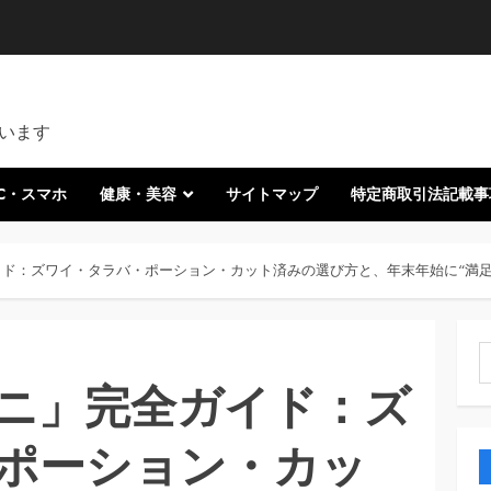
います
C・スマホ
健康・美容
サイトマップ
特定商取引法記載事
ド：ズワイ・タラバ・ポーション・カット済みの選び方と、年末年始に“満足
索
ニ」完全ガイド：ズ
ポーション・カッ