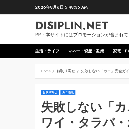
Skip
2026年8月6日
5:48:36 AM
to
content
DISIPLIN.NET
PR：本サイトにはプロモーションが含まれて
生活・ライフ
マネー・資産・副業
家電・P
Home
お取り寄せ
失敗しない「カニ」完全ガイ
お取り寄せ
カニ通販
失敗しない「カ
ワイ・タラバ・