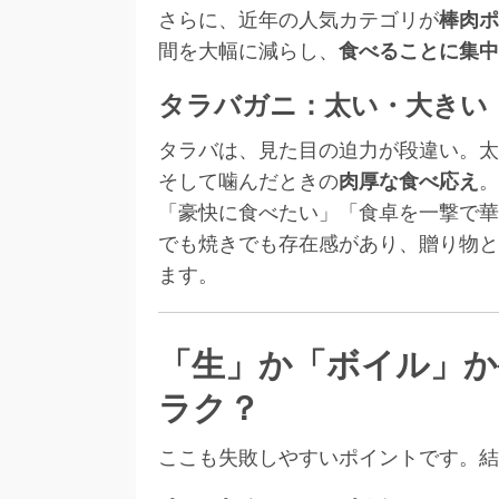
さらに、近年の人気カテゴリが
棒肉ポ
間を大幅に減らし、
食べることに集中
タラバガニ：太い・大きい
タラバは、見た目の迫力が段違い。太
そして噛んだときの
肉厚な食べ応え
。
「豪快に食べたい」「食卓を一撃で華
でも焼きでも存在感があり、贈り物と
ます。
「生」か「ボイル」か
ラク？
ここも失敗しやすいポイントです。結