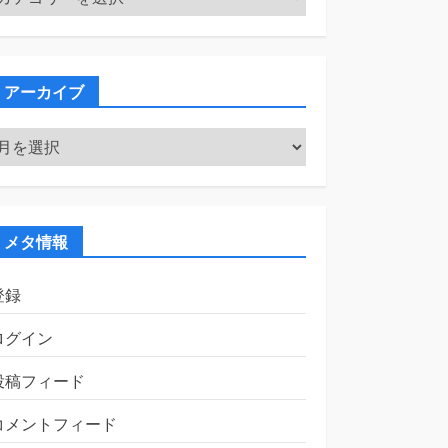
テ
ゴ
リ
ー
アーカイブ
ア
ー
カ
イ
ブ
メタ情報
登録
ログイン
投稿フィード
コメントフィード