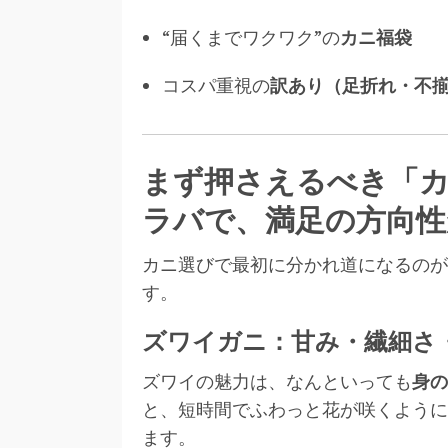
“届くまでワクワク”の
カニ福袋
コスパ重視の
訳あり（足折れ・不
まず押さえるべき「カ
ラバで、満足の方向性
カニ選びで最初に分かれ道になるのが
す。
ズワイガニ：甘み・繊細さ
ズワイの魅力は、なんといっても
身の
と、短時間でふわっと花が咲くように
ます。