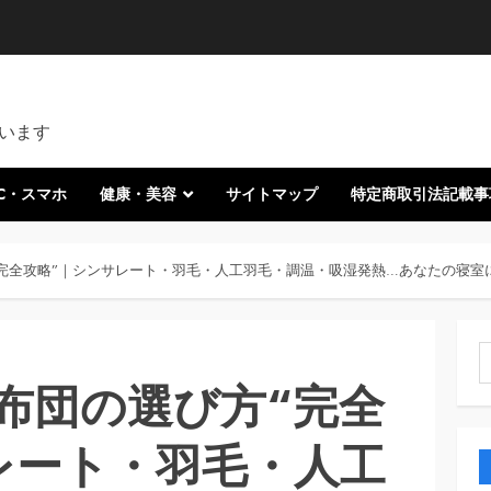
います
C・スマホ
健康・美容
サイトマップ
特定商取引法記載事
完全攻略”｜シンサレート・羽毛・人工羽毛・調温・吸湿発熱…あなたの寝室
索
布団の選び方“完全
レート・羽毛・人工