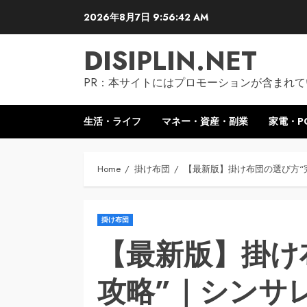
Skip
2026年8月7日
9:56:43 AM
to
content
DISIPLIN.NET
PR：本サイトにはプロモーションが含まれて
生活・ライフ
マネー・資産・副業
家電・P
Home
掛け布団
【最新版】掛け布団の選び方“
掛け布団
【最新版】掛け
攻略”｜シンサ