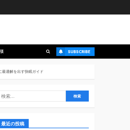
項
SUBSCRIBE
に最適解を出す快眠ガイド
検
:
最近の投稿