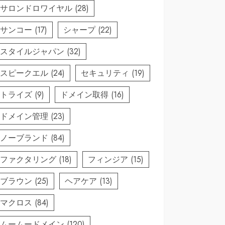
サロンドロワイヤル
(28)
サンコー
(17)
シャープ
(22)
スタイルジャパン
(32)
スピークエル
(24)
セキュリティ
(19)
トライズ
(9)
ドメイン取得
(16)
ドメイン管理
(23)
ブル ダブ
ノーブランド
(84)
日本製 春
布団 カバ
ファクタリング
(18)
フィンジア
(15)
ブラウン
(25)
ヘアケア
(13)
マクロス
(84)
ムームードメイン
(120)