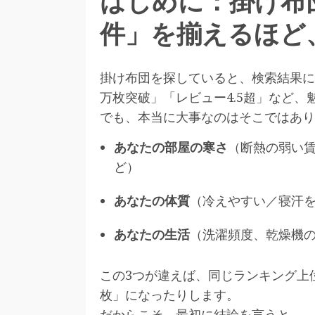
はじめに：掛け布
件」を揃えるほど
掛け布団を探していると、検索結果に
万枚突破」「レビュー4.5超」など、
でも、本当に大事なのはそこではあり
あなたの部屋の寒さ
（断熱の弱い
ど）
あなたの体質
（冷えやすい／寝汗
あなたの生活
（洗濯頻度、乾燥機
この3つが違えば、同じランキング上
枚」になったりします。
だからこそ、最初に結論を言うと——