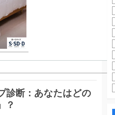
プ診断：あなたはどの
」？