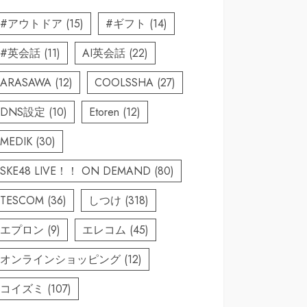
#アウトドア
(15)
#ギフト
(14)
#英会話
(11)
AI英会話
(22)
ARASAWA
(12)
COOLSSHA
(27)
DNS設定
(10)
Etoren
(12)
ル シング
ースダウン
MEDIK
(30)
 ベッド 暖
SKE48 LIVE！！ ON DEMAND
(80)
TESCOM
(36)
しつけ
(318)
エプロン
(9)
エレコム
(45)
オンラインショッピング
(12)
コイズミ
(107)