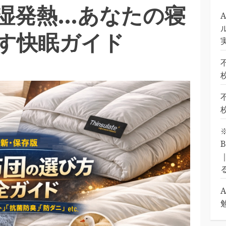
湿発熱…あなたの寝
す快眠ガイド