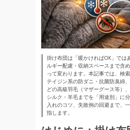
掛け布団は「暖かければOK」では
ルギー配慮・収納スペースまで含め
って変わります。本記事では、検
テイジン系の防ダニ・抗菌防臭綿
どの高級羽毛（マザーグース等）、
シルク・羊毛までを「用途別」に
入れのコツ、失敗例の回避まで、一
指します。