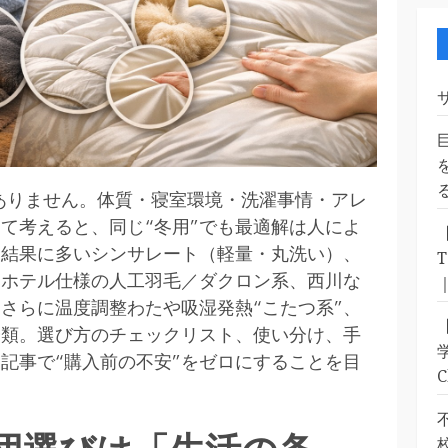
ありません。体質・寝室環境・洗濯事情・アレ
て考えると、同じ“冬用”でも最適解は人によ
索結果に多いシンサレート（軽量・丸洗い）、
、ホテル仕様の人工羽毛／ダクロン系、西川な
さらに温度調整わたや吸湿発熱“こたつ系”、
分類。選び方のチェックリスト、使い分け、手
記事で“購入前の不安”をゼロにすることを目