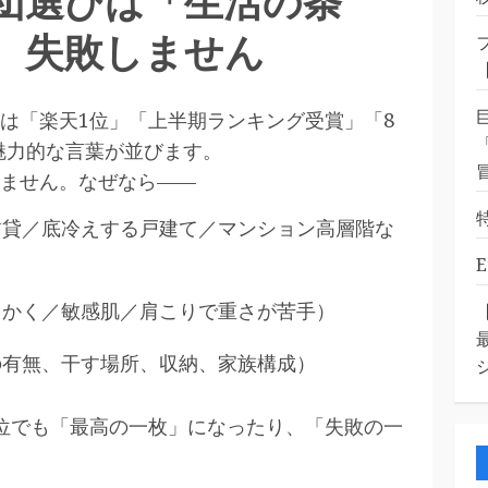
団選びは「生活の条
、失敗しません
は「楽天1位」「上半期ランキング受賞」「8
魅力的な言葉が並びます。
ません。なぜなら——
賃貸／底冷えする戸建て／マンション高層階な
をかく／敏感肌／肩こりで重さが苦手）
の有無、干す場所、収納、家族構成）
位でも「最高の一枚」になったり、「失敗の一