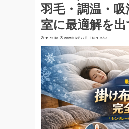
羽毛・調温・吸
室に最適解を出
PHI72110
2025年12月27日
1 MIN READ