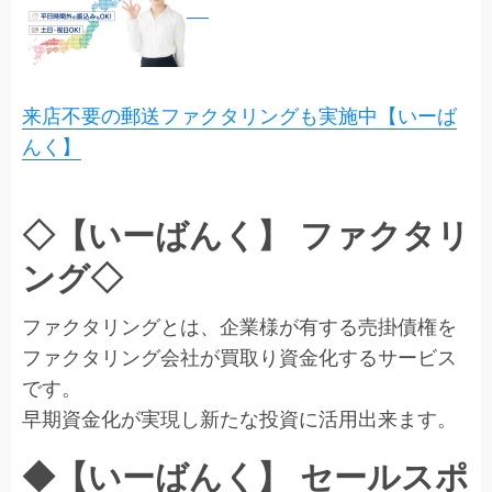
来店不要の郵送ファクタリングも実施中【いーば
んく】
◇【いーばんく】 ファクタリ
ング◇
ファクタリングとは、企業様が有する売掛債権を
ファクタリング会社が買取り資金化するサービス
です。
早期資金化が実現し新たな投資に活用出来ます。
◆【いーばんく】 セールスポ