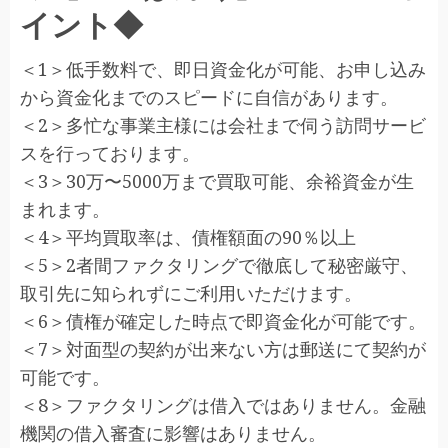
イント◆
＜1＞低手数料で、即日資金化が可能、お申し込み
から資金化までのスピードに自信があります。
＜2＞多忙な事業主様には会社まで伺う訪問サービ
スを行っております。
＜3＞30万〜5000万まで買取可能、余裕資金が生
まれます。
＜4＞平均買取率は、債権額面の90％以上
＜5＞2者間ファクタリングで徹底して秘密厳守、
取引先に知られずにご利用いただけます。
＜6＞債権が確定した時点で即資金化が可能です。
＜7＞対面型の契約が出来ない方は郵送にて契約が
可能です。
＜8＞ファクタリングは借入ではありません。金融
機関の借入審査に影響はありません。