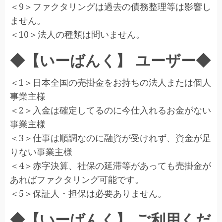
＜9＞ファクタリングは過去の債務整理等は影響し
ません。
＜10＞法人の種類は問いません。
◆【いーばんく】 ユーザー◆
＜1＞日本全国の売掛金をお持ちの法人または個人
事業主様
＜2＞入金は確定してるのに今仕入れるお金がない
事業主様
＜3＞仕事は順調なのに融資が受けれず、資金が足
りない事業主様
＜4＞赤字決算、社保の延滞等があっても売掛金が
あればファクタリング可能です。
＜5＞保証人・担保は必要ありません。
◆【いーばんく】 ご利用くだ