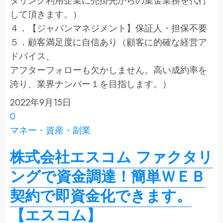
タリング利用企業に売掛先からの集金業務を代行
して頂きます。）
４．【ジャパンマネジメント】保証人・担保不要
５．顧客満足度に自信あり（顧客に的確な経営ア
ドバイス、
アフターフォローも欠かしません。高い成約率を
誇り、業界ナンバー１を目指します。）
2022年9月15日
0
マネー・資産・副業
株式会社エスコム ファクタリ
ングで資金調達！簡単ＷＥＢ
契約で即資金化できます。
【エスコム】