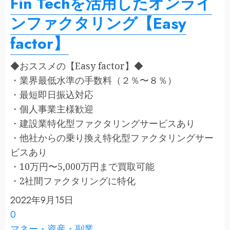
Fin Techを活用したオンライ
ンファクタリング【Easy
factor】
◆おススメの【Easy factor】◆
・業界最低水準の手数料（２％〜８％）
・最短即日振込対応
・個人事業主様歓迎
・建設業特化型ファクタリングサービスあり
・他社からの乗り換え特化型ファクタリングサー
ビスあり
・10万円〜5,000万円まで買取可能
・2社間ファクタリングに特化
2022年9月15日
0
マネー・資産・副業