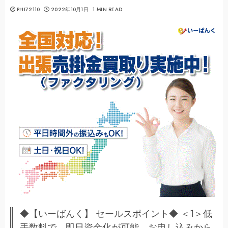
PHI72110
2022年10月1日
1 MIN READ
◆【いーばんく】 セールスポイント◆ ＜1＞低
手数料で、即日資金化が可能、お申し込みから