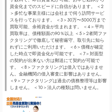
資金化までのスピードに自信があります。 ＜2
＞多忙な事業主様には会社まで伺う訪問サービ
スを行っております。 ＜3＞30万〜5000万まで
買取可能、余裕資金が生まれます。 ＜4＞平均
買取率は、債権額面の90％以上 ＜5＞2者間ファ
クタリングで徹底して秘密厳守、取引先に知ら
れずにご利用いただけます。 ＜6＞債権が確定
した時点で即資金化が可能です。 ＜7＞対面型
の契約が出来ない方は郵送にて契約が可能で
す。 ＜8＞ファクタリングは借入ではありませ
ん。金融機関の借入審査に影響はありません。
＜9＞ファクタリングは過去の債務整理等は影響
しません。 ＜10＞法人の種類は問いません。