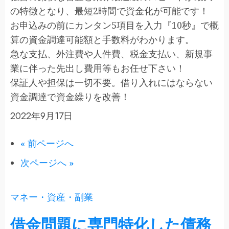
の特徴となり、最短2時間で資金化が可能です！
お申込みの前にカンタン5項目を入力『10秒』で概
算の資金調達可能額と手数料がわかります。
急な支払、外注費や人件費、税金支払い、新規事
業に伴った先出し費用等もお任せ下さい！
保証人や担保は一切不要。借り入れにはならない
資金調達で資金繰りを改善！
2022年9月17日
« 前ページへ
次ページへ »
マネー・資産・副業
借金問題に専門特化した債務