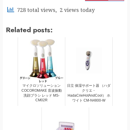
728 total views, 2 views today
Related posts:
マイクロソリューション
日立 保湿サポート器 （ハダ
COCOROMAKE 音波振動
クリエ・
洗顔ブラシ レッド MS-
HadaCrieHotAndCool） ホ
CM02R
ワイト CM-N4800-W