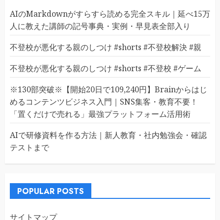
AIのMarkdownがすらすら読める完全スキル｜延べ15万
人に教えた講師の記号事典・実例・早見表全部入り
不登校が悪化する親のしつけ #shorts #不登校解決 #親
不登校が悪化する親のしつけ #shorts #不登校 #ゲーム
※130部突破※【開始20日で109,240円】Brainからはじ
めるコンテンツビジネス入門｜SNS集客・教育不要！
「置くだけで売れる」最強プラットフォーム活用術
AIで研修資料を作る方法｜新人教育・社内勉強会・確認
テストまで
POPULAR POSTS
サイトマップ