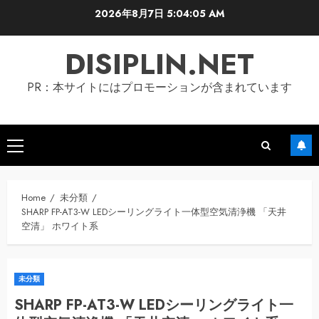
Skip
2026年8月7日
5:04:06 AM
to
content
DISIPLIN.NET
PR：本サイトにはプロモーションが含まれています
Primary
Menu
Home
未分類
SHARP FP-AT3-W LEDシーリングライト一体型空気清浄機 「天井
空清」 ホワイト系
未分類
SHARP FP-AT3-W LEDシーリングライト一