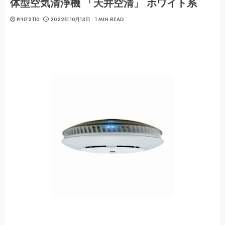
体型空気清浄機 「天井空清」 ホワイト系
PHI72110
2022年10月13日
1 MIN READ