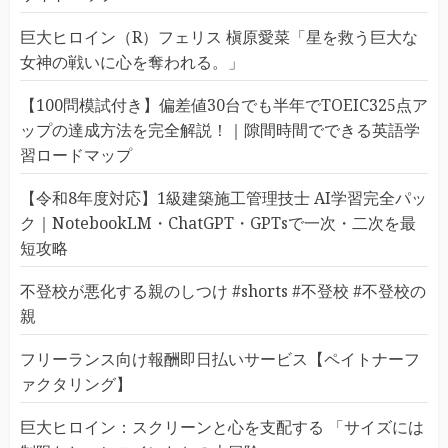
巨大ヒロイン（R）フェリス 槇原愛菜「星を救う巨大な
女神の戦いに心を奪われる。」
【100問模試付き】偏差値30台でも半年でTOEIC325点ア
ップの達成方法を完全解説！｜隙間時間でできる英語学
習ロードマップ
【令和8年度対応】1級建築施工管理技士 AI学習完全パッ
ク｜NotebookLM・ChatGPT・GPTsで一次・二次を最
短攻略
不登校が悪化する親のしつけ #shorts #不登校 #不登校の
親
フリーランス向け報酬即日払いサービス【ペイトナーフ
ァクタリング】
巨大ヒロイン：スクリーンと心を支配する 「サイズには