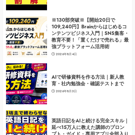
※130部突破※【開始20日で
109,240円】Brainからはじめるコ
ンテンツビジネス入門｜SNS集客・
教育不要！「置くだけで売れる」最
強プラットフォーム活用術
2026年8月4日
AIで研修資料を作る方法｜新人教
育・社内勉強会・確認テストまで
2026年8月3日
英語日記をAIと続ける完全スキル｜
延べ15万人に教えた講師のプロン
プト・ガイド・専用アプリ全部入り