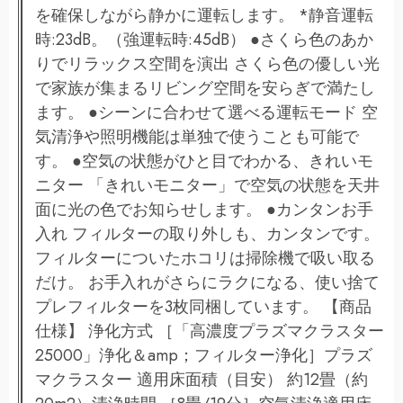
を確保しながら静かに運転します。 *静音運転
時:23dB。（強運転時:45dB） ●さくら色のあか
りでリラックス空間を演出 さくら色の優しい光
で家族が集まるリビング空間を安らぎで満たし
ます。 ●シーンに合わせて選べる運転モード 空
気清浄や照明機能は単独で使うことも可能で
す。 ●空気の状態がひと目でわかる、きれいモ
ニター 「きれいモニター」で空気の状態を天井
面に光の色でお知らせします。 ●カンタンお手
入れ フィルターの取り外しも、カンタンです。
フィルターについたホコリは掃除機で吸い取る
だけ。 お手入れがさらにラクになる、使い捨て
プレフィルターを3枚同梱しています。 【商品
仕様】 浄化方式 ［「高濃度プラズマクラスター
25000」浄化＆amp；フィルター浄化］プラズ
マクラスター 適用床面積（目安） 約12畳（約