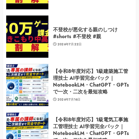
不登校が悪化する親のしつけ
#shorts #不登校 #親
2026年7月22日
【令和8年度対応】1級建築施工管
理技士 AI学習完全パック｜
NotebookLM・ChatGPT・GPTs
で一次・二次を最短攻略
2026年7月16日
【令和8年度対応】1級電気工事施
工管理技士 AI学習完全パック｜
NotebookLM・ChatGPT・GPTs