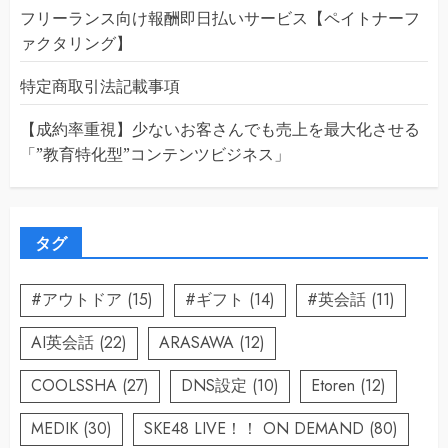
フリーランス向け報酬即日払いサービス【ペイトナーフ
ァクタリング】
特定商取引法記載事項
【成約率重視】少ないお客さんでも売上を最大化させる
「”教育特化型”コンテンツビジネス」
タグ
#アウトドア
(15)
#ギフト
(14)
#英会話
(11)
AI英会話
(22)
ARASAWA
(12)
COOLSSHA
(27)
DNS設定
(10)
Etoren
(12)
MEDIK
(30)
SKE48 LIVE！！ ON DEMAND
(80)