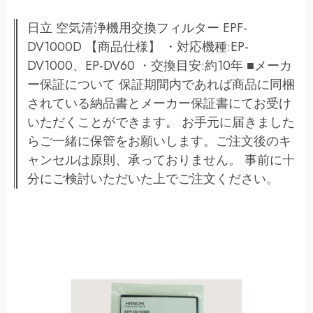
日立 空気清浄機用交換フィルター EPF-
DV1000D 【商品仕様】 ・対応機種:EP-
DV1000、EP-DV60 ・交換目安:約10年 ■メーカ
ー保証について 保証期間内であれば商品に同梱
されている納品書とメーカー保証書にてお受け
いただくことができます。 お手元に届きました
らご一緒に保管をお願いします。ご注文後のキ
ャンセルは原則、承っておりません。 事前に十
分にご検討いただいた上でご注文ください。