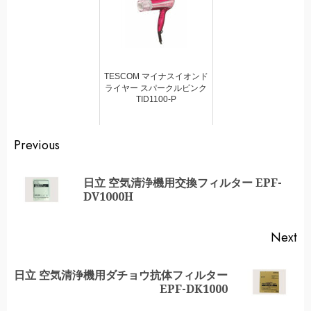
TESCOM マイナスイオンド
ライヤー スパークルピンク
TID1100-P
Continue
Previous
Reading
日立 空気清浄機用交換フィルター EPF-
Pr
DV1000H
po
Next
日立 空気清浄機用ダチョウ抗体フィルター
Next
EPF-DK1000
post: