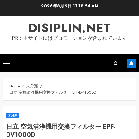
Skip
2026年8月6日
11:18:55 AM
to
content
DISIPLIN.NET
PR：本サイトにはプロモーションが含まれています
Primary
Menu
Home
未分類
日立 空気清浄機用交換フィルター EPF-DV1000D
未分類
日立 空気清浄機用交換フィルター EPF-
DV1000D