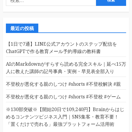
索:
最近の投稿
【1日で7通】LINE公式アカウントのステップ配信を
ChatGPTで作る教育メール予約導線の教科書
AIのMarkdownがすらすら読める完全スキル｜延べ15万
人に教えた講師の記号事典・実例・早見表全部入り
不登校が悪化する親のしつけ #shorts #不登校解決 #親
不登校が悪化する親のしつけ #shorts #不登校 #ゲーム
※130部突破※【開始20日で109,240円】Brainからはじ
めるコンテンツビジネス入門｜SNS集客・教育不要！
「置くだけで売れる」最強プラットフォーム活用術