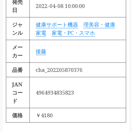
発売
2022-04-08 10:00:00
日
ジャ
健康サポート機器
理美容・健康
ンル
家電
家電・PC・スマホ
メー
後藤
カー
品番
cha_202205870376
JAN
コー
4964934835823
ド
価格
￥4180