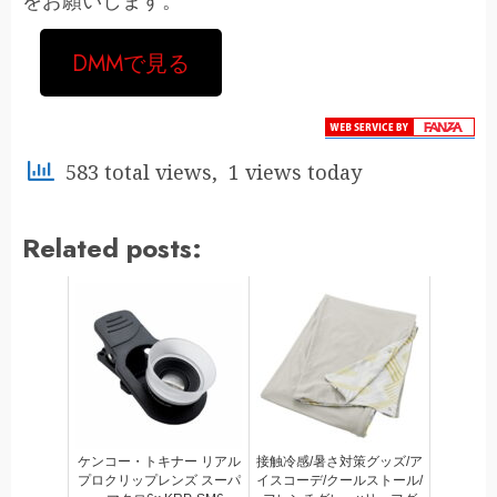
をお願いします。
DMMで見る
583 total views, 1 views today
Related posts:
ケンコー・トキナー リアル
接触冷感/暑さ対策グッズ/ア
プロクリップレンズ スーパ
イスコーデ/クールストール/