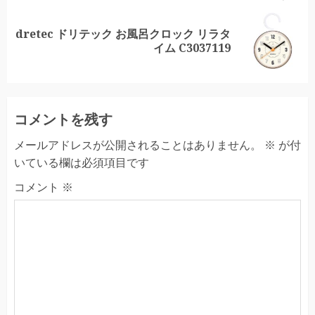
dretec ドリテック お風呂クロック リラタ
Next
イム C3037119
post:
コメントを残す
メールアドレスが公開されることはありません。
※
が付
いている欄は必須項目です
コメント
※