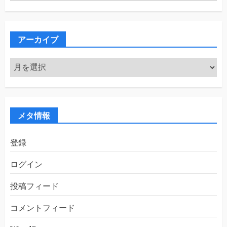
テ
ゴ
リ
ー
アーカイブ
ア
ー
カ
イ
ブ
メタ情報
登録
ログイン
投稿フィード
コメントフィード