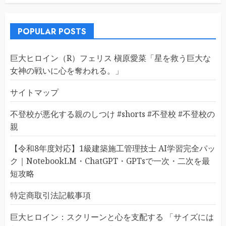
POPULAR POSTS
巨大ヒロイン（R）フェリス 槇原愛菜「星を救う巨大な
女神の戦いに心を奪われる。」
サイトマップ
不登校が悪化する親のしつけ #shorts #不登校 #不登校の
親
【令和8年度対応】1級建築施工管理技士 AI学習完全パッ
ク｜NotebookLM・ChatGPT・GPTsで一次・二次を最
短攻略
特定商取引法記載事項
巨大ヒロイン：スクリーンと心を支配する 「サイズには