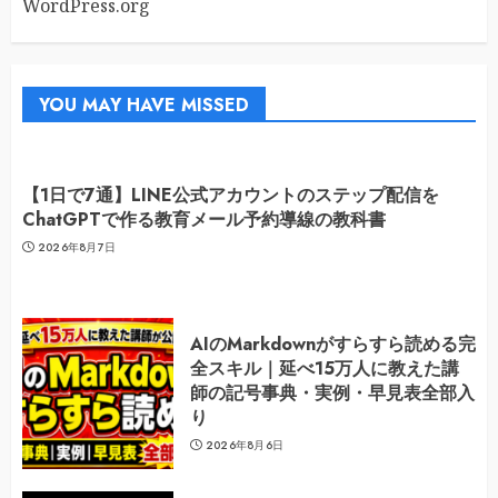
WordPress.org
YOU MAY HAVE MISSED
【1日で7通】LINE公式アカウントのステップ配信を
ChatGPTで作る教育メール予約導線の教科書
2026年8月7日
AIのMarkdownがすらすら読める完
全スキル｜延べ15万人に教えた講
師の記号事典・実例・早見表全部入
り
2026年8月6日