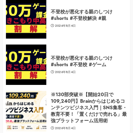
不登校が悪化する親のしつけ
#shorts #不登校解決 #親
2026年8月4日
不登校が悪化する親のしつけ
#shorts #不登校 #ゲーム
2026年8月4日
※130部突破※【開始20日で
109,240円】Brainからはじめるコ
ンテンツビジネス入門｜SNS集客・
教育不要！「置くだけで売れる」最
強プラットフォーム活用術
2026年8月4日