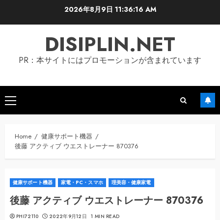
Skip
2026年8月9日
11:36:17 AM
to
content
DISIPLIN.NET
PR：本サイトにはプロモーションが含まれています
Primary
Menu
Home
健康サポート機器
後藤 アクティブ ウエストレーナー 870376
健康サポート機器
家電・PC・スマホ
理美容・健康家電
後藤 アクティブ ウエストレーナー 870376
PHI72110
2022年9月12日
1 MIN READ