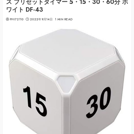
ス プリセットタイマー 5・15・30・60分 ホ
ワイト DF-43
PHI72110
2022年9月14日
1 MIN READ