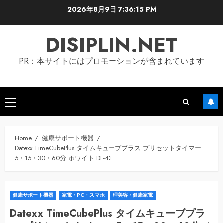
Skip
2026年8月9日
7:36:15 PM
to
content
DISIPLIN.NET
PR：本サイトにはプロモーションが含まれています
Primary
Menu
Home
健康サポート機器
Datexx TimeCubePlus タイムキューブプラス プリセットタイマー
5・15・30・60分 ホワイト DF-43
健康サポート機器
家電・PC・スマホ
理美容・健康家電
Datexx TimeCubePlus タイムキューブプラ