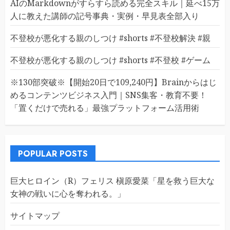
AIのMarkdownがすらすら読める完全スキル｜延べ15万
人に教えた講師の記号事典・実例・早見表全部入り
不登校が悪化する親のしつけ #shorts #不登校解決 #親
不登校が悪化する親のしつけ #shorts #不登校 #ゲーム
※130部突破※【開始20日で109,240円】Brainからはじ
めるコンテンツビジネス入門｜SNS集客・教育不要！
「置くだけで売れる」最強プラットフォーム活用術
POPULAR POSTS
巨大ヒロイン（R）フェリス 槇原愛菜「星を救う巨大な
女神の戦いに心を奪われる。」
サイトマップ