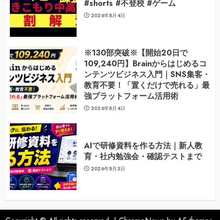
#shorts #不登校 #ゲーム
2026年8月4日
※130部突破※【開始20日で
109,240円】Brainからはじめるコ
ンテンツビジネス入門｜SNS集客・
教育不要！「置くだけで売れる」最
強プラットフォーム活用術
2026年8月4日
AIで研修資料を作る方法｜新人教
育・社内勉強会・確認テストまで
2026年8月3日