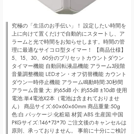
究極の「生活のお手伝い」！ 設定したい時間を
上に向けて置くだけで自動的にスタートし、ア
ラームと光で時間をお知らせします。時間の管
理に最適なサイコロ型タイマー！ 【商品仕様】
5、15、30、60分のプリセットカウントダウン
タイマー機能 自動回転液晶機能 アラーム3段階
音量調整機能 LEDオン・オフ切替機能 カウント
ダウン一時停止機能 アラーム鳴動時間:30秒間
アラーム音量 大: 約65dB 小: 約55dB ±10dB 使用
電池:単4電池X2本（電池は含まれておりませ
ん） 商品サイズ:60×60×60mm 商品重量:50g
色:白 パッケージ:化粧箱 材質:ABS 生産国:中国
PKGサイズ:146*73*70 ご注文後のキャンセルは
原則、承っておりません。 事前に十分にご検討