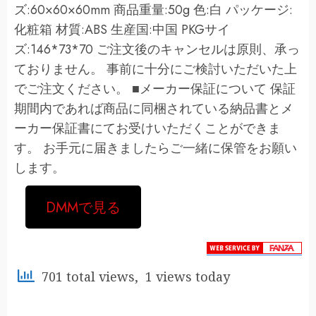
ズ:60×60×60mm 商品重量:50g 色:白 パッケージ:
化粧箱 材質:ABS 生産国:中国 PKGサイ
ズ:146*73*70 ご注文後のキャンセルは原則、承っ
ておりません。 事前に十分にご検討いただいた上
でご注文ください。 ■メーカー保証について 保証
期間内であれば商品に同梱されている納品書とメ
ーカー保証書にてお受けいただくことができま
す。 お手元に届きましたらご一緒に保管をお願い
します。
DMMで見る
701 total views, 1 views today