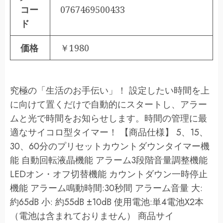
コー
0767469500433
ド
価格
￥1980
究極の「生活のお手伝い」！ 設定したい時間を上
に向けて置くだけで自動的にスタートし、アラー
ムと光で時間をお知らせします。時間の管理に最
適なサイコロ型タイマー！ 【商品仕様】 5、15、
30、60分のプリセットカウントダウンタイマー機
能 自動回転液晶機能 アラーム3段階音量調整機能
LEDオン・オフ切替機能 カウントダウン一時停止
機能 アラーム鳴動時間:30秒間 アラーム音量 大:
約65dB 小: 約55dB ±10dB 使用電池:単4電池X2本
（電池は含まれておりません） 商品サイ