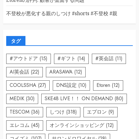
不登校が悪化する親のしつけ #shorts #不登校 #親
タグ
#アウトドア
(15)
#ギフト
(14)
#英会話
(11)
AI英会話
(22)
ARASAWA
(12)
COOLSSHA
(27)
DNS設定
(10)
Etoren
(12)
MEDIK
(30)
SKE48 LIVE！！ ON DEMAND
(80)
TESCOM
(36)
しつけ
(318)
エプロン
(9)
エレコム
(45)
オンラインショッピング
(12)
コイズミ
(107)
サロンドロワイヤル
(28)