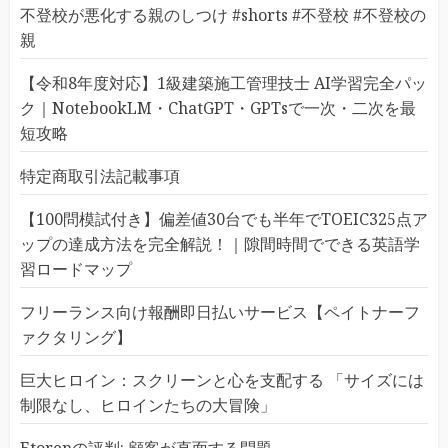
不登校が悪化する親のしつけ #shorts #不登校 #不登校の
親
【令和8年度対応】1級建築施工管理技士 AI学習完全パッ
ク｜NotebookLM・ChatGPT・GPTsで一次・二次を最
短攻略
特定商取引法記載事項
【100問模試付き】偏差値30台でも半年でTOEIC325点ア
ップの達成方法を完全解説！｜隙間時間でできる英語学
習ロードマップ
フリーランス向け報酬即日払いサービス【ペイトナーフ
ァクタリング】
巨大ヒロイン：スクリーンと心を支配する 「サイズには
制限なし、ヒロインたちの大冒険」
Etorenの評判: 顧客が直面する問題