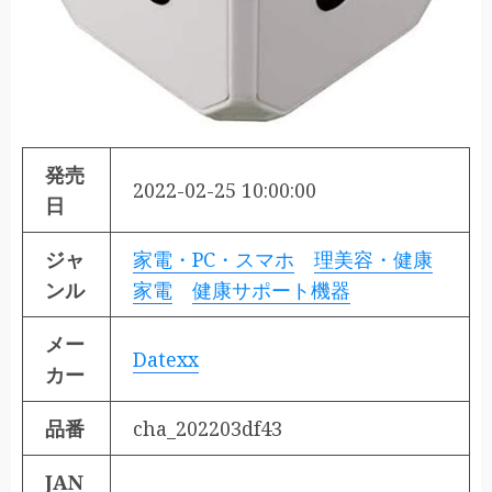
発売
2022-02-25 10:00:00
日
ジャ
家電・PC・スマホ
理美容・健康
ンル
家電
健康サポート機器
メー
Datexx
カー
品番
cha_202203df43
JAN