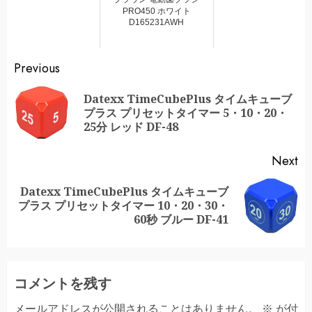
PRO450 ホワイト
D165231AWH
Continue
Previous
Reading
Datexx TimeCubePlus タイムキューブ
Pr
プラス プリセットタイマー 5・10・20・
po
25分 レッド DF-48
Next
Datexx TimeCubePlus タイムキューブ
Next
プラス プリセットタイマー 10・20・30・
post:
60秒 ブルー DF-41
コメントを残す
メールアドレスが公開されることはありません。
※
が付