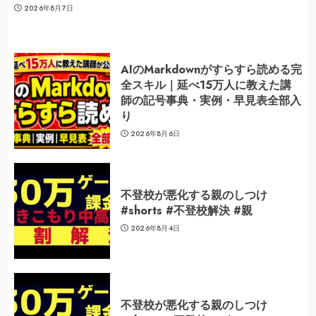
2026年8月7日
AIのMarkdownがすらすら読める完
全スキル｜延べ15万人に教えた講
師の記号事典・実例・早見表全部入
り
2026年8月6日
不登校が悪化する親のしつけ
#shorts #不登校解決 #親
2026年8月4日
不登校が悪化する親のしつけ