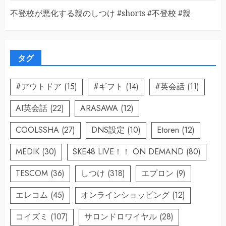
不登校が悪化する親のしつけ #shorts #不登校 #親
タグ
#アウトドア
(15)
#ギフト
(14)
#英会話
(11)
AI英会話
(22)
ARASAWA
(12)
COOLSSHA
(27)
DNS設定
(10)
Etoren
(12)
MEDIK
(30)
SKE48 LIVE！！ ON DEMAND
(80)
TESCOM
(36)
しつけ
(318)
エプロン
(9)
エレコム
(45)
オンラインショッピング
(12)
コイズミ
(107)
サロンドロワイヤル
(28)