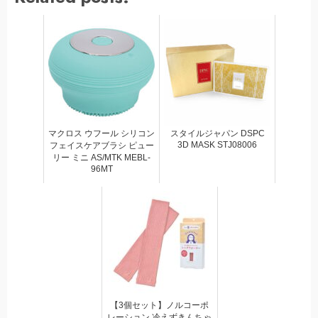
マクロス ウフール シリコン
スタイルジャパン DSPC
3D MASK STJ08006
フェイスケアブラシ ピュー
リー ミニ AS/MTK MEBL-
96MT
【3個セット】ノルコーポ
レーション 冷えずきんちゃ