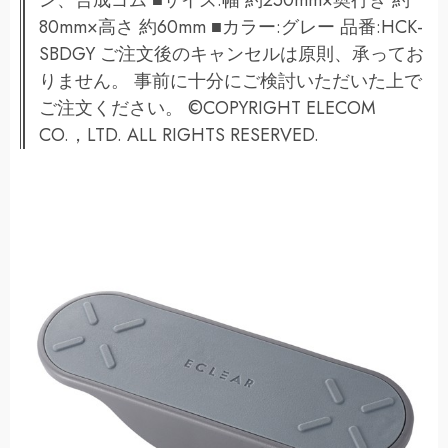
ン、合成ゴム ■サイズ:幅 約250mm×奥行き 約
80mm×高さ 約60mm ■カラー:グレー 品番:HCK-
SBDGY ご注文後のキャンセルは原則、承ってお
りません。 事前に十分にご検討いただいた上で
ご注文ください。 ©COPYRIGHT ELECOM
CO.，LTD. ALL RIGHTS RESERVED.