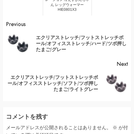
ん レッグウォーマー
HIE0801X3
Continue
Previous
Reading
エクリアストレッチ/フットストレッチボ
Pr
ール/オフィスストレッチ/ハード/ツボ押し
po
たまご/グレー
Next
エクリアストレッチ/フットストレッチボ
Next
ール/オフィスストレッチ/ソフト/ツボ押し
post:
たまご/ライトグレー
コメントを残す
メールアドレスが公開されることはありません。
※
が付