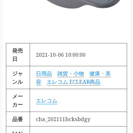
発売
2021-10-06 10:00:00
日
ジャ
日用品
雑貨・小物
健康・美
ンル
容
エレコム ECLEAR商品
メー
エレコム
カー
品番
cha_202111hcksbdgy