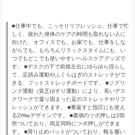
■仕事中でも、こっそりリフレッシュ。仕事で忙
しく、疲れた身体のケアの時間も取れない人に
向けた、オフィスでも、お家でも、仕事をしな
がらでも、もちろんリラックスタイムにも、い
つでもどこでも使いやすいヘルスケアグッズで
す。 ■デスクの下で前後左右にゆらゆら揺らし
て、足踏み運動やふくらはぎのストレッチがで
きる、フットストレッチボードです。 ■ジグリ
ング運動（貧乏ゆすり運動）により、長いデス
クワークで凝り固まった足のストレッチやリフ
レッシュができます。 ■裏返すと指圧にも使え
る2Wayデザインです。 ■裏側のツボ押しは2箇
所ついており、両足同時にツボ押しができま
す。 ■滑り止めパットがついており、靴を履い