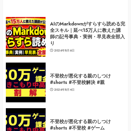
AIのMarkdownがすらすら読める完
全スキル｜延べ15万人に教えた講
師の記号事典・実例・早見表全部入
り
2026年8月6日
不登校が悪化する親のしつけ
#shorts #不登校解決 #親
2026年8月4日
不登校が悪化する親のしつけ
#shorts #不登校 #ゲーム