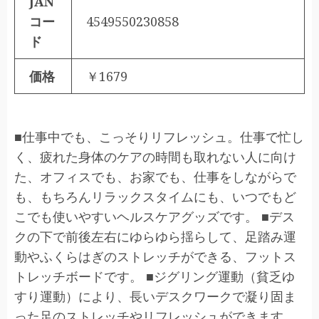
JAN
コー
4549550230858
ド
価格
￥1679
■仕事中でも、こっそりリフレッシュ。仕事で忙し
く、疲れた身体のケアの時間も取れない人に向け
た、オフィスでも、お家でも、仕事をしながらで
も、もちろんリラックスタイムにも、いつでもど
こでも使いやすいヘルスケアグッズです。 ■デス
クの下で前後左右にゆらゆら揺らして、足踏み運
動やふくらはぎのストレッチができる、フットス
トレッチボードです。 ■ジグリング運動（貧乏ゆ
すり運動）により、長いデスクワークで凝り固ま
った足のストレッチやリフレッシュができます。