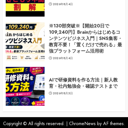
2026年8月4日
※130部突破※【開始20日で
109,240円】Brainからはじめるコ
ンテンツビジネス入門｜SNS集客・
教育不要！「置くだけで売れる」最
強プラットフォーム活用術
2026年8月4日
AIで研修資料を作る方法｜新人教
育・社内勉強会・確認テストまで
2026年8月3日
Copyright © All rights reserved.
|
ChromeNews
by AF themes.