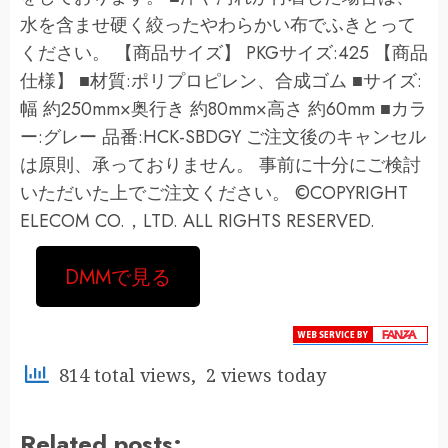
水を含ませ硬く絞ったやわらかい布でふきとって
ください。 【商品サイズ】 PKGサイズ:425 【商品
仕様】 ■材質:ポリプロピレン、合成ゴム ■サイズ:
幅 約250mm×奥行き 約80mm×高さ 約60mm ■カラ
ー:グレー 品番:HCK-SBDGY ご注文後のキャンセル
は原則、承っておりません。 事前に十分にご検討
いただいた上でご注文ください。 ©COPYRIGHT
ELECOM CO.，LTD. ALL RIGHTS RESERVED.
DMMで見る
814 total views, 2 views today
Related posts: