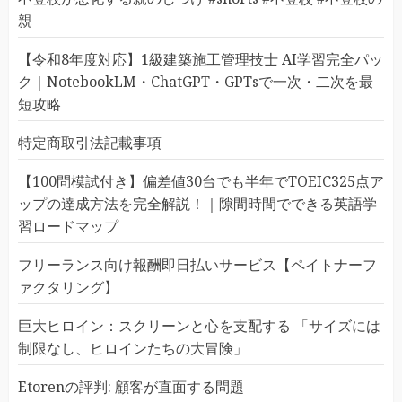
親
【令和8年度対応】1級建築施工管理技士 AI学習完全パッ
ク｜NotebookLM・ChatGPT・GPTsで一次・二次を最
短攻略
特定商取引法記載事項
【100問模試付き】偏差値30台でも半年でTOEIC325点ア
ップの達成方法を完全解説！｜隙間時間でできる英語学
習ロードマップ
フリーランス向け報酬即日払いサービス【ペイトナーフ
ァクタリング】
巨大ヒロイン：スクリーンと心を支配する 「サイズには
制限なし、ヒロインたちの大冒険」
Etorenの評判: 顧客が直面する問題