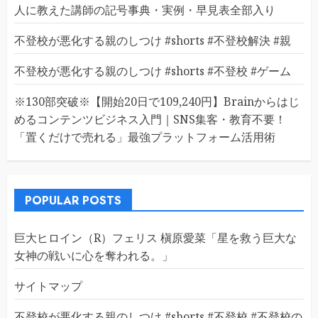
人に教えた講師の記号事典・実例・早見表全部入り
不登校が悪化する親のしつけ #shorts #不登校解決 #親
不登校が悪化する親のしつけ #shorts #不登校 #ゲーム
※130部突破※【開始20日で109,240円】Brainからはじ
めるコンテンツビジネス入門｜SNS集客・教育不要！
「置くだけで売れる」最強プラットフォーム活用術
POPULAR POSTS
巨大ヒロイン（R）フェリス 槇原愛菜「星を救う巨大な
女神の戦いに心を奪われる。」
サイトマップ
不登校が悪化する親のしつけ #shorts #不登校 #不登校の