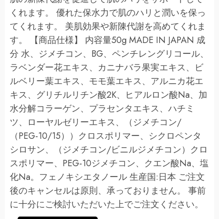
くれます。 優れた保水力で肌のハリと潤いを保っ
てくれます。 美肌効果や新陳代謝を高めてくれま
す。 【商品仕様】 内容量50g MADE IN JAPAN 成
分 水、ジメチコン、BG、ペンチレングリコール、
ラベンダー花エキス、カニナバラ果実エキス、ビ
ルベリー葉エキス、モモ葉エキス、アルニカ花エ
キス、グリチルリチン酸2K、ヒアルロン酸Na、加
水分解コラーゲン、プラセンタエキス、ハチミ
ツ、ローヤルゼリーエキス、（ジメチコン/
（PEG-10/15））クロスポリマー、シクロペンタ
シロサン、（ジメチコン/ビニルジメチコン）クロ
スポリマー、PEG-10ジメチコン、クエン酸Na、塩
化Na。フェノキシエタノール 生産国:日本 ご注文
後のキャンセルは原則、承っておりません。 事前
に十分にご検討いただいた上でご注文ください。