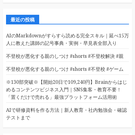
最近の投稿
AIのMarkdownがすらすら読める完全スキル｜延べ15万
人に教えた講師の記号事典・実例・早見表全部入り
不登校が悪化する親のしつけ #shorts #不登校解決 #親
不登校が悪化する親のしつけ #shorts #不登校 #ゲーム
※130部突破※【開始20日で109,240円】Brainからはじ
めるコンテンツビジネス入門｜SNS集客・教育不要！
「置くだけで売れる」最強プラットフォーム活用術
AIで研修資料を作る方法｜新人教育・社内勉強会・確認
テストまで