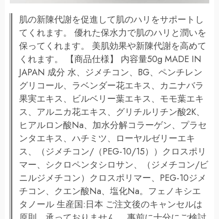
肌の新陳代謝を促進して肌のハリをサポートし
てくれます。 優れた保水力で肌のハリと潤いを
保ってくれます。 美肌効果や新陳代謝を高めて
くれます。 【商品仕様】 内容量50g MADE IN
JAPAN 成分 水、ジメチコン、BG、ペンチレン
グリコール、ラベンダー花エキス、カニナバラ
果実エキス、ビルベリー葉エキス、モモ葉エキ
ス、アルニカ花エキス、グリチルリチン酸2K、
ヒアルロン酸Na、加水分解コラーゲン、プラセ
ンタエキス、ハチミツ、ローヤルゼリーエキ
ス、（ジメチコン/（PEG-10/15））クロスポリ
マー、シクロペンタシロサン、（ジメチコン/ビ
ニルジメチコン）クロスポリマー、PEG-10ジメ
チコン、クエン酸Na、塩化Na。フェノキシエ
タノール 生産国:日本 ご注文後のキャンセルは
原則、承っておりません。 事前に十分にご検討