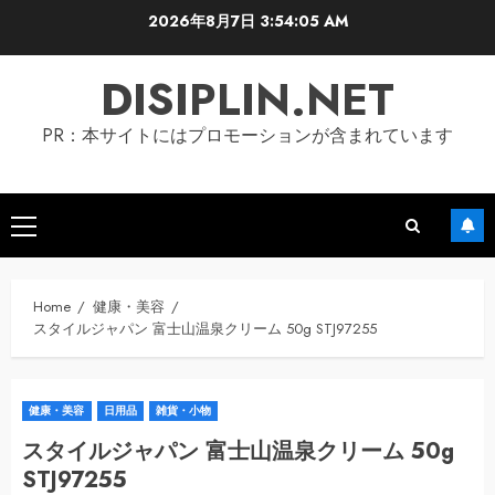
Skip
2026年8月7日
3:54:06 AM
to
content
DISIPLIN.NET
PR：本サイトにはプロモーションが含まれています
Primary
Menu
Home
健康・美容
スタイルジャパン 富士山温泉クリーム 50g STJ97255
健康・美容
日用品
雑貨・小物
スタイルジャパン 富士山温泉クリーム 50g
STJ97255