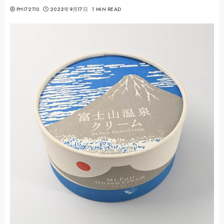
PHI72110
2022年9月17日
1 MIN READ