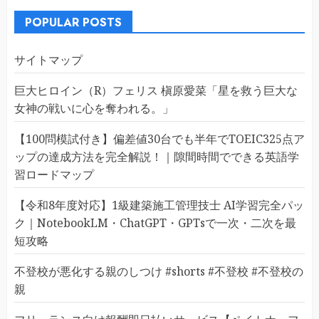
POPULAR POSTS
サイトマップ
巨大ヒロイン（R）フェリス 槇原愛菜「星を救う巨大な
女神の戦いに心を奪われる。」
【100問模試付き】偏差値30台でも半年でTOEIC325点ア
ップの達成方法を完全解説！｜隙間時間でできる英語学
習ロードマップ
【令和8年度対応】1級建築施工管理技士 AI学習完全パッ
ク｜NotebookLM・ChatGPT・GPTsで一次・二次を最
短攻略
不登校が悪化する親のしつけ #shorts #不登校 #不登校の
親