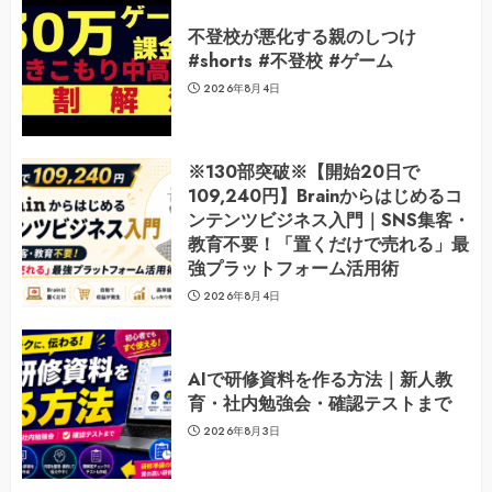
不登校が悪化する親のしつけ
#shorts #不登校 #ゲーム
2026年8月4日
※130部突破※【開始20日で
109,240円】Brainからはじめるコ
ンテンツビジネス入門｜SNS集客・
教育不要！「置くだけで売れる」最
強プラットフォーム活用術
2026年8月4日
AIで研修資料を作る方法｜新人教
育・社内勉強会・確認テストまで
2026年8月3日