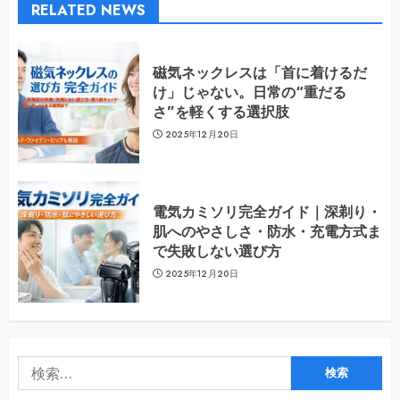
RELATED NEWS
磁気ネックレスは「首に着けるだ
け」じゃない。日常の“重だる
さ”を軽くする選択肢
2025年12月20日
電気カミソリ完全ガイド｜深剃り・
肌へのやさしさ・防水・充電方式ま
で失敗しない選び方
2025年12月20日
検
索: