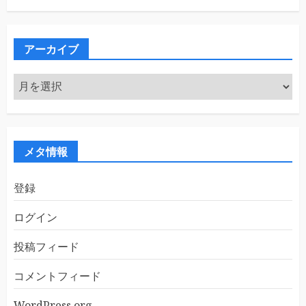
ゴ
リ
ー
アーカイブ
ア
ー
カ
イ
ブ
メタ情報
登録
ログイン
投稿フィード
コメントフィード
WordPress.org