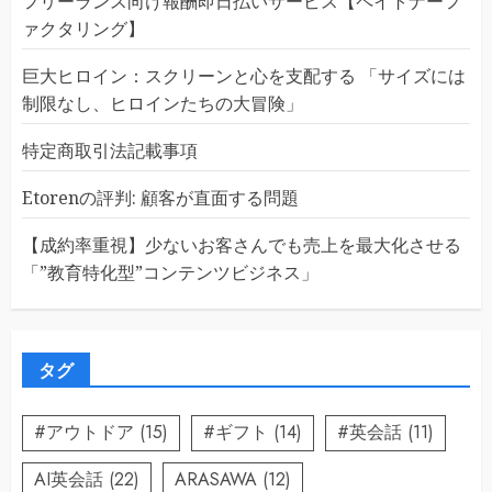
フリーランス向け報酬即日払いサービス【ペイトナーフ
ァクタリング】
巨大ヒロイン：スクリーンと心を支配する 「サイズには
制限なし、ヒロインたちの大冒険」
特定商取引法記載事項
Etorenの評判: 顧客が直面する問題
【成約率重視】少ないお客さんでも売上を最大化させる
「”教育特化型”コンテンツビジネス」
タグ
#アウトドア
(15)
#ギフト
(14)
#英会話
(11)
AI英会話
(22)
ARASAWA
(12)