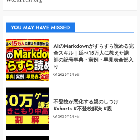
YOU MAY HAVE MISSED
AIのMarkdownがすらすら読める完
全スキル｜延べ15万人に教えた講
師の記号事典・実例・早見表全部入
り
2026年8月6日
不登校が悪化する親のしつけ
#shorts #不登校解決 #親
2026年8月4日