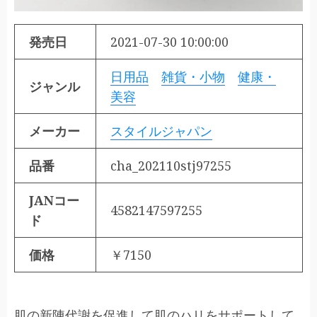
発売日
2021-07-30 10:00:00
日用品
雑貨・小物
健康・
ジャンル
美容
メーカー
スタイルジャパン
品番
cha_202110stj97255
JANコー
4582147597255
ド
価格
￥7150
肌の新陳代謝を促進して肌のハリをサポートして