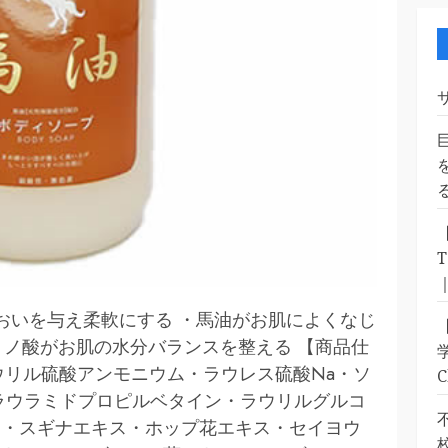
おいを与え柔軟にする ・馬油がお肌によくなじ
ミノ酸がお肌の水分バランスを整える 【商品仕
 水・ラウリル硫酸アンモニウム・ラウレス硫酸Na・ソ
・ラウラミドプロピルベタイン・ラウリルグルコ
ス・スギナエキス・ホップ花エキス・セイヨウ