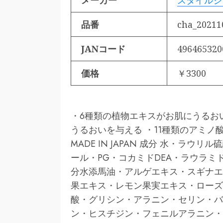
メーカー
スタイルジ
品番
cha_20211
JANコード
496465320
価格
￥3300
・6種類の植物エキスがお肌にうるお
うるおいを与える ・11種類のアミノ
MADE IN JAPAN 成分 水・ラ
ール・PG・コカミドDEA・ラウラ
分水添馬油・アルゲエキス・スギナエ
果エキス・レモン果実エキス・ローズ
酸・グリシン・アラニン・セリン・バ
ン・ヒスチジン・フェニルアラニン・P