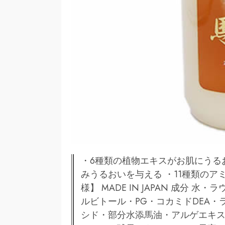
・6種類の植物エキスがお肌にうる
みうるおいを与える ・11種類のア
様】 MADE IN JAPAN 成分
ルビトール・PG・コカミドDEA
シド・部分水添馬油・アルゲエキ