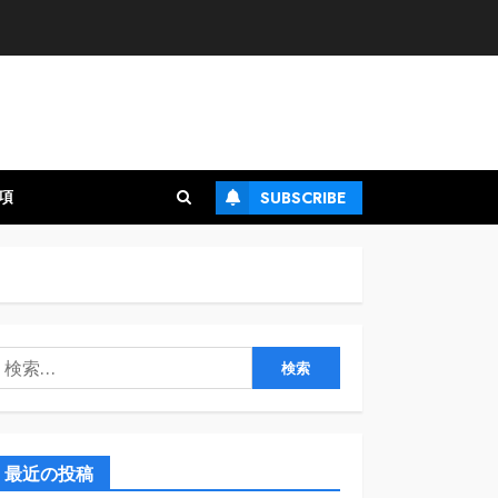
項
SUBSCRIBE
検
:
最近の投稿