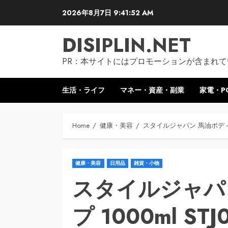
Skip
2026年8月7日
9:41:53 AM
to
content
DISIPLIN.NET
PR：本サイトにはプロモーションが含まれて
生活・ライフ
マネー・資産・副業
家電・P
Home
健康・美容
スタイルジャパン 馬油ボディソープ
健康・美容
日用品
雑貨・小物
スタイルジャパ
プ 1000ml STJ