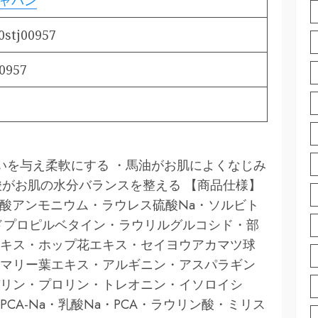
ャパン
0stj00957
0957
いを与え柔軟にする ・馬油がお肌によくなじみ
酸がお肌の水分バランスを整える 【商品仕様】
ウリル硫酸アンモニウム・ラウレス硫酸Na・ソルビト
ミドプロピルベタイン・ラウリルグルコシド・部
キス・ホップ花エキス・セイヨウアカマツ球
マリー葉エキス・アルギニン・アスパラギン
リン・プロリン・トレオニン・イソロイシ
CA-Na・乳酸Na・PCA・ラウリン酸・ミリス