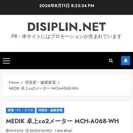
Skip
2026年8月11日
8:23:35 PM
to
content
DISIPLIN.NET
PR：本サイトにはプロモーションが含まれています
Primary
Menu
Home
理美容・健康家電
MEDIK 卓上co2メーター MCH-A068-WH
家電・PC・スマホ
理美容・健康家電
MEDIK 卓上co2メーター MCH-A068-WH
PHI72110
2022年9月18日
1 MIN READ