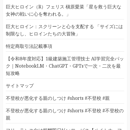
巨大ヒロイン（R）フェリス 槇原愛菜「星を救う巨大な
女神の戦いに心を奪われる。」
巨大ヒロイン：スクリーンと心を支配する 「サイズには
制限なし、ヒロインたちの大冒険」
特定商取引法記載事項
【令和8年度対応】1級建築施工管理技士 AI学習完全パッ
ク｜NotebookLM・ChatGPT・GPTsで一次・二次を最
短攻略
サイトマップ
不登校が悪化する親のしつけ #shorts #不登校 #親
不登校が悪化する親のしつけ #shorts #不登校 #不登校の
親