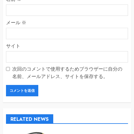
メール
※
サイト
次回のコメントで使用するためブラウザーに自分の
名前、メールアドレス、サイトを保存する。
RELATED NEWS