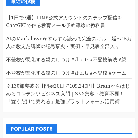
最近の投稿
【1日で7通】LINE公式アカウントのステップ配信を
ChatGPTで作る教育メール予約導線の教科書
AIのMarkdownがすらすら読める完全スキル｜延べ15万
人に教えた講師の記号事典・実例・早見表全部入り
不登校が悪化する親のしつけ #shorts #不登校解決 #親
不登校が悪化する親のしつけ #shorts #不登校 #ゲーム
※130部突破※【開始20日で109,240円】Brainからはじ
めるコンテンツビジネス入門｜SNS集客・教育不要！
「置くだけで売れる」最強プラットフォーム活用術
POPULAR POSTS