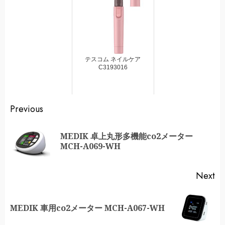
テスコム ネイルケア
C3193016
Continue
Previous
Reading
MEDIK 卓上丸形多機能co2メーター
Pr
MCH-A069-WH
po
Next
Next
MEDIK 車用co2メーター MCH-A067-WH
post: