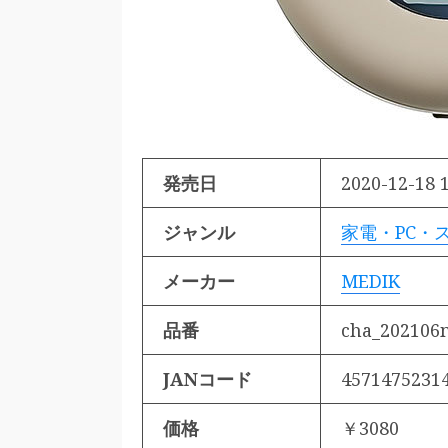
発売日
2020-12-18 1
ジャンル
家電・PC・
メーカー
MEDIK
品番
cha_202106
JANコード
4571475231
価格
￥3080