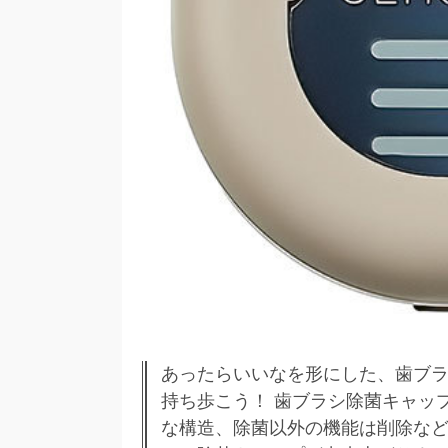
あったらいいなを形にした、歯ブラ
持ち歩こう！ 歯ブラシ除菌キャップ
な構造、除菌以外の機能は削除な