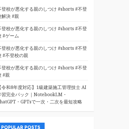
不登校が悪化する親のしつけ #shorts #不登
校解決 #親
不登校が悪化する親のしつけ #shorts #不登
校 #ゲーム
不登校が悪化する親のしつけ #shorts #不登
校 #不登校の親
不登校が悪化する親のしつけ #shorts #不登
校 #親
【令和8年度対応】1級建築施工管理技士 AI
学習完全パック｜NotebookLM・
ChatGPT・GPTsで一次・二次を最短攻略
POPULAR POSTS