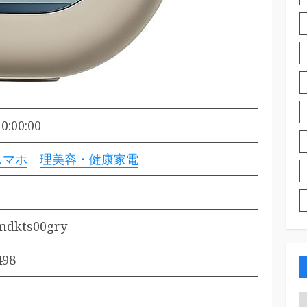
0:00:00
スマホ
理美容・健康家電
mdkts00gry
498