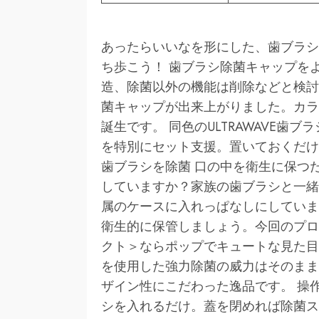
あったらいいなを形にした、歯ブラシ
ち歩こう！ 歯ブラシ除菌キャップを
造、除菌以外の機能は削除などと検討
菌キャップが出来上がりました。カラ
誕生です。 同色のULTRAWAVE歯
を特別にセット支援。置いておくだけ
歯ブラシを除菌 口の中を衛生に保つ
していますか？家族の歯ブラシと一緒
属のケースに入れっぱなしにしていませ
衛生的に保管しましょう。今回のプロ
クト＞ならポップでキュートな見た目
を使用した強力除菌の威力はそのまま
ザイン性にこだわった逸品です。 操
シを入れるだけ。蓋を閉めれば除菌ス