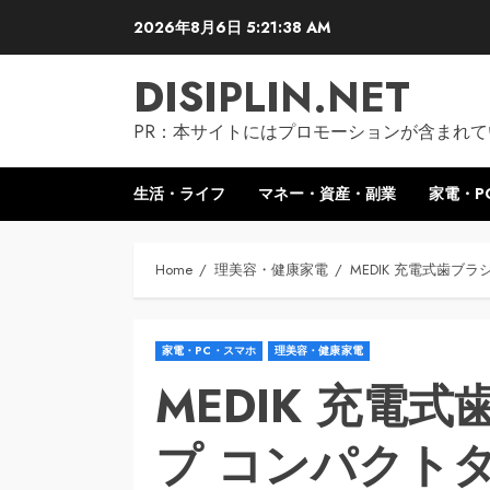
Skip
2026年8月6日
5:21:39 AM
to
content
DISIPLIN.NET
PR：本サイトにはプロモーションが含まれて
生活・ライフ
マネー・資産・副業
家電・P
Home
理美容・健康家電
MEDIK 充電式歯ブラ
家電・PC・スマホ
理美容・健康家電
MEDIK 充電
プ コンパクトタ