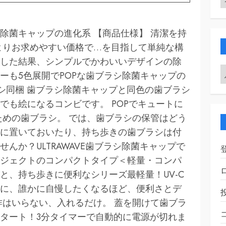
除菌キャップの進化系 【商品仕様】 清潔を持
よりお求めやすい価格で…を目指して単純な構
した結果、シンプルでかわいいデザインの除
ーも5色展開でPOPな歯ブラシ除菌キャップの
ブラシ同梱 歯ブラシ除菌キャップと同色の歯ブラシ
でも絵になるコンビです。 POPでキュートに
ための歯ブラシ。 では、歯ブラシの保管はどう
に置いておいたり、持ち歩きの歯ブラシは付
んか？ULTRAWAVE歯ブラシ除菌キャップで
ジェクトのコンパクトタイプ＜軽量・コンパ
と、持ち歩きに便利なシリーズ最軽量！UV-C
に、誰かに自慢したくなるほど、便利さとデ
作はいらない、入れるだけ。 蓋を開けて歯ブラ
タート！3分タイマーで自動的に電源が切れま