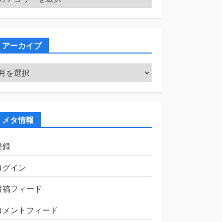
テ
ゴ
リ
ー
アーカイブ
ア
ー
カ
イ
ブ
メタ情報
登録
ログイン
投稿フィード
コメントフィード