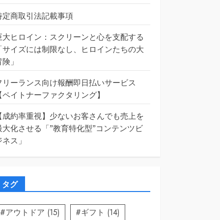
特定商取引法記載事項
巨大ヒロイン：スクリーンと心を支配する
「サイズには制限なし、ヒロインたちの大
冒険」
フリーランス向け報酬即日払いサービス
【ペイトナーファクタリング】
【成約率重視】少ないお客さんでも売上を
最大化させる「”教育特化型”コンテンツビ
ジネス」
タグ
#アウトドア
(15)
#ギフト
(14)