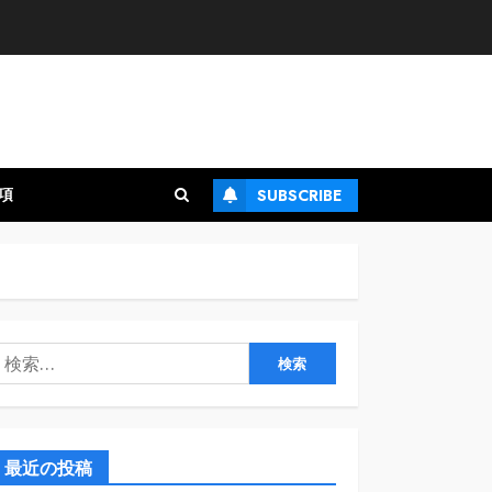
項
SUBSCRIBE
検
:
最近の投稿