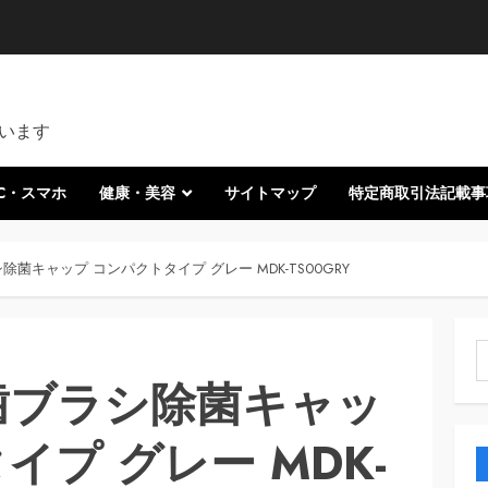
います
C・スマホ
健康・美容
サイトマップ
特定商取引法記載事
シ除菌キャップ コンパクトタイプ グレー MDK-TS00GRY
索
式歯ブラシ除菌キャッ
イプ グレー MDK-