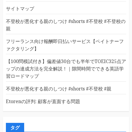
サイトマップ
不登校が悪化する親のしつけ #shorts #不登校 #不登校の
親
フリーランス向け報酬即日払いサービス【ペイトナーフ
ァクタリング】
【100問模試付き】偏差値30台でも半年でTOEIC325点ア
ップの達成方法を完全解説！｜隙間時間でできる英語学
習ロードマップ
不登校が悪化する親のしつけ #shorts #不登校 #親
Etorenの評判: 顧客が直面する問題
タグ