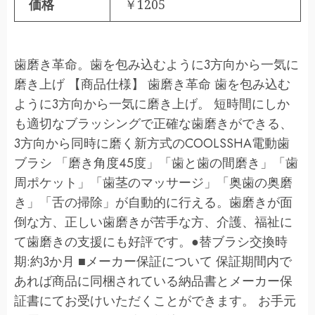
価格
￥1205
歯磨き革命。歯を包み込むように3方向から一気に
磨き上げ 【商品仕様】 歯磨き革命 歯を包み込む
ように3方向から一気に磨き上げ。 短時間にしか
も適切なブラッシングで正確な歯磨きができる、
3方向から同時に磨く新方式のCOOLSSHA電動歯
ブラシ 「磨き角度45度」「歯と歯の間磨き」「歯
周ポケット」「歯茎のマッサージ」「奥歯の奥磨
き」「舌の掃除」が自動的に行える。歯磨きが面
倒な方、正しい歯磨きが苦手な方、介護、福祉に
て歯磨きの支援にも好評です。●替ブラシ交換時
期:約3か月 ■メーカー保証について 保証期間内で
あれば商品に同梱されている納品書とメーカー保
証書にてお受けいただくことができます。 お手元