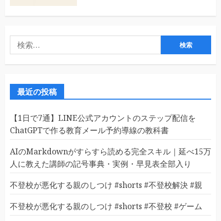
検
索:
最近の投稿
【1日で7通】LINE公式アカウントのステップ配信を
ChatGPTで作る教育メール予約導線の教科書
AIのMarkdownがすらすら読める完全スキル｜延べ15万
人に教えた講師の記号事典・実例・早見表全部入り
不登校が悪化する親のしつけ #shorts #不登校解決 #親
不登校が悪化する親のしつけ #shorts #不登校 #ゲーム