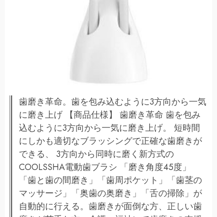
歯磨き革命。歯を包み込むように3方向から一気
に磨き上げ 【商品仕様】 歯磨き革命 歯を包み
込むように3方向から一気に磨き上げ。 短時間
にしかも適切なブラッシングで正確な歯磨きが
できる、 3方向から同時に磨く新方式の
COOLSSHA電動歯ブラシ 「磨き角度45度」
「歯と歯の間磨き」「歯周ポケット」「歯茎の
マッサージ」「奥歯の奥磨き」「舌の掃除」が
自動的に行える。歯磨きが面倒な方、正しい歯