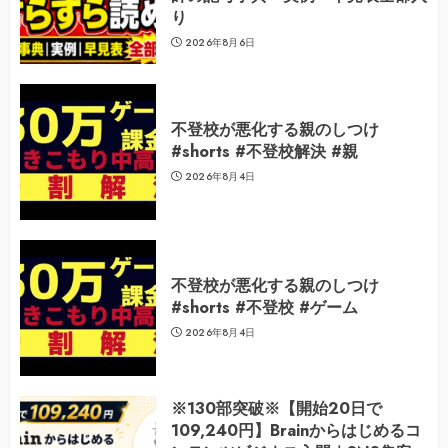
り
2026年8月6日
不登校が悪化する親のしつけ
#shorts #不登校解決 #親
2026年8月4日
不登校が悪化する親のしつけ
#shorts #不登校 #ゲーム
2026年8月4日
※130部突破※【開始20日で
109,240円】Brainからはじめるコ