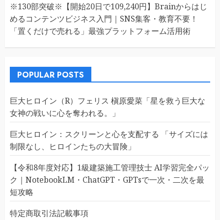
※130部突破※【開始20日で109,240円】Brainからはじ
めるコンテンツビジネス入門｜SNS集客・教育不要！
「置くだけで売れる」最強プラットフォーム活用術
POPULAR POSTS
巨大ヒロイン（R）フェリス 槇原愛菜「星を救う巨大な
女神の戦いに心を奪われる。」
巨大ヒロイン：スクリーンと心を支配する 「サイズには
制限なし、ヒロインたちの大冒険」
【令和8年度対応】1級建築施工管理技士 AI学習完全パッ
ク｜NotebookLM・ChatGPT・GPTsで一次・二次を最
短攻略
特定商取引法記載事項