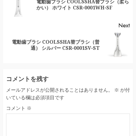
電動歯ブラシ COOLSSHA替ブラシ（柔ら
Pr
かい） ホワイト CSR-0001WH-SF
po
Next
電動歯ブラシ COOLSSHA替ブラシ（普
Next
通） シルバー CSR-0001SV-ST
post:
コメントを残す
メールアドレスが公開されることはありません。
※
が付
いている欄は必須項目です
コメント
※