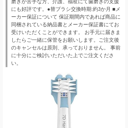
磨きが苦手な方、介護、福祉にて歯磨きの支援
にも好評です。●替ブラシ交換時期:約3か月 ■メ
ーカー保証について 保証期間内であれば商品に
同梱されている納品書とメーカー保証書にてお
受けいただくことができます。 お手元に届きま
したらご一緒に保管をお願いします。ご注文後
のキャンセルは原則、承っておりません。 事前
に十分にご検討いただいた上でご注文くださ
い。