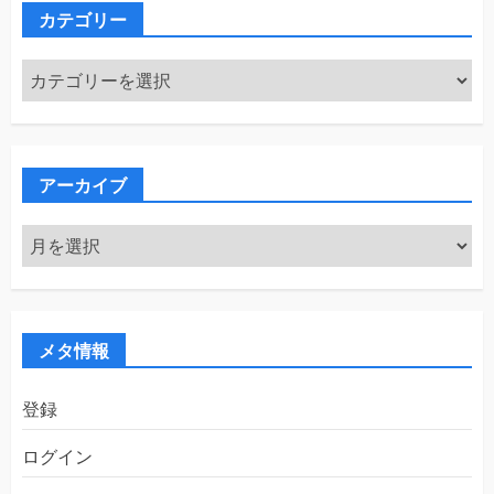
カテゴリー
カ
テ
ゴ
リ
ー
アーカイブ
ア
ー
カ
イ
ブ
メタ情報
登録
ログイン