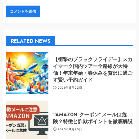
RELATED NEWS
【衝撃のブラックフライデー】スカ
イマーク国内ツアー全路線が大特
価！年末年始・春休みを贅沢に過ご
す賢い予約ガイド
2025年11月22日
“AMAZ0N クーポン”メールは危
険？特徴と詐欺ポイントを徹底解説
2025年11月20日