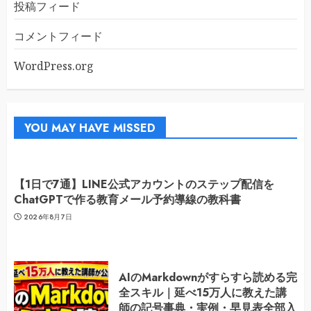
投稿フィード
コメントフィード
WordPress.org
YOU MAY HAVE MISSED
【1日で7通】LINE公式アカウントのステップ配信を
ChatGPTで作る教育メール予約導線の教科書
2026年8月7日
AIのMarkdownがすらすら読める完
全スキル｜延べ15万人に教えた講
師の記号事典・実例・早見表全部入