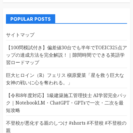
POPULAR POSTS
サイトマップ
【100問模試付き】偏差値30台でも半年でTOEIC325点ア
ップの達成方法を完全解説！｜隙間時間でできる英語学
習ロードマップ
巨大ヒロイン（R）フェリス 槇原愛菜「星を救う巨大な
女神の戦いに心を奪われる。」
【令和8年度対応】1級建築施工管理技士 AI学習完全パッ
ク｜NotebookLM・ChatGPT・GPTsで一次・二次を最
短攻略
不登校が悪化する親のしつけ #shorts #不登校 #不登校の
親