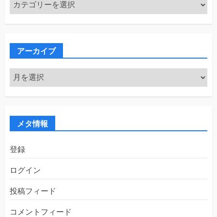
カ
テ
ゴ
リ
ー
アーカイブ
ア
ー
カ
イ
ブ
メタ情報
登録
ログイン
投稿フィード
コメントフィード