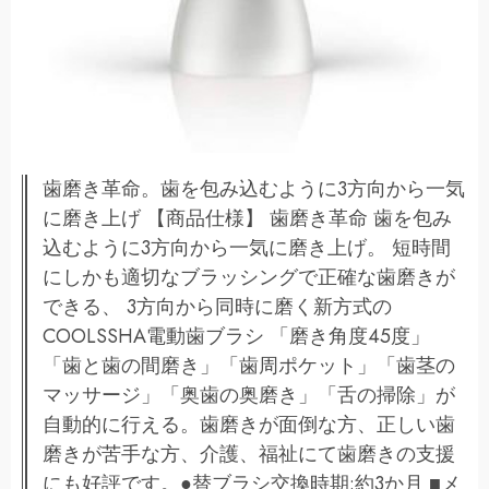
歯磨き革命。歯を包み込むように3方向から一気
に磨き上げ 【商品仕様】 歯磨き革命 歯を包み
込むように3方向から一気に磨き上げ。 短時間
にしかも適切なブラッシングで正確な歯磨きが
できる、 3方向から同時に磨く新方式の
COOLSSHA電動歯ブラシ 「磨き角度45度」
「歯と歯の間磨き」「歯周ポケット」「歯茎の
マッサージ」「奥歯の奥磨き」「舌の掃除」が
自動的に行える。歯磨きが面倒な方、正しい歯
磨きが苦手な方、介護、福祉にて歯磨きの支援
にも好評です。●替ブラシ交換時期:約3か月 ■メ