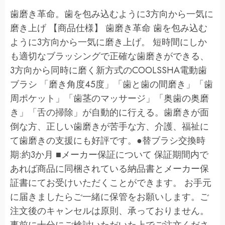
歯磨き革命。歯を包み込むように3方向から一気に
磨き上げ 【商品仕様】 歯磨き革命 歯を包み込む
ように3方向から一気に磨き上げ。 短時間にしか
も適切なブラッシングで正確な歯磨きができる、
3方向から同時に磨く新方式のCOOLSSHA電動歯
ブラシ 「磨き角度45度」「歯と歯の間磨き」「歯
周ポケット」「歯茎のマッサージ」「奥歯の奥磨
き」「舌の掃除」が自動的に行える。歯磨きが面
倒な方、正しい歯磨きが苦手な方、介護、福祉に
て歯磨きの支援にも好評です。●替ブラシ交換時
期:約3か月 ■メーカー保証について 保証期間内で
あれば商品に同梱されている納品書とメーカー保
証書にてお受けいただくことができます。 お手元
に届きましたらご一緒に保管をお願いします。ご
注文後のキャンセルは原則、承っておりません。
事前に十分にご検討いただいた上でご注文くださ