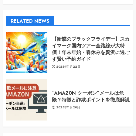
RELATED NEWS
【衝撃のブラックフライデー】スカ
イマーク国内ツアー全路線が大特
価！年末年始・春休みを贅沢に過ご
す賢い予約ガイド
2025年11月22日
“AMAZ0N クーポン”メールは危
険？特徴と詐欺ポイントを徹底解説
2025年11月20日