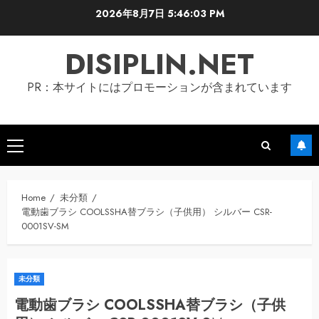
Skip
2026年8月7日
5:46:04 PM
to
content
DISIPLIN.NET
PR：本サイトにはプロモーションが含まれています
Primary
Menu
Home
未分類
電動歯ブラシ COOLSSHA替ブラシ（子供用） シルバー CSR-
0001SV-SM
未分類
電動歯ブラシ COOLSSHA替ブラシ（子供