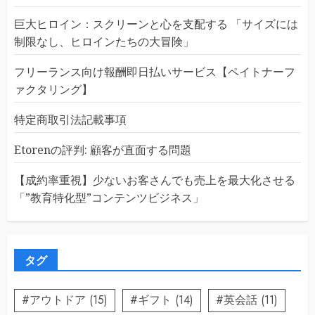
巨大ヒロイン：スクリーンと心を支配する 「サイズには
制限なし、ヒロインたちの大冒険」
フリーランス向け報酬即日払いサービス【ペイトナーフ
ァクタリング】
特定商取引法記載事項
Etorenの評判: 顧客が直面する問題
【成約率重視】少ないお客さんでも売上を最大化させる
「”教育特化型”コンテンツビジネス」
タグ
#アウトドア
(15)
#ギフト
(14)
#英会話
(11)