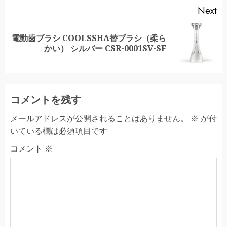
Next
電動歯ブラシ COOLSSHA替ブラシ（柔ら
Next
かい） シルバー CSR-0001SV-SF
post:
コメントを残す
メールアドレスが公開されることはありません。
※
が付
いている欄は必須項目です
コメント
※