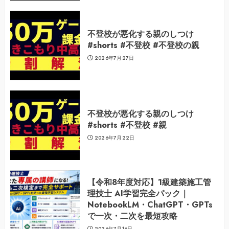
不登校が悪化する親のしつけ
#shorts #不登校 #不登校の親
2026年7月27日
不登校が悪化する親のしつけ
#shorts #不登校 #親
2026年7月22日
【令和8年度対応】1級建築施工管
理技士 AI学習完全パック｜
NotebookLM・ChatGPT・GPTs
で一次・二次を最短攻略
2026年7月16日