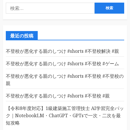
検
索:
最近の投稿
不登校が悪化する親のしつけ #shorts #不登校解決 #親
不登校が悪化する親のしつけ #shorts #不登校 #ゲーム
不登校が悪化する親のしつけ #shorts #不登校 #不登校の
親
不登校が悪化する親のしつけ #shorts #不登校 #親
【令和8年度対応】1級建築施工管理技士 AI学習完全パッ
ク｜NotebookLM・ChatGPT・GPTsで一次・二次を最
短攻略