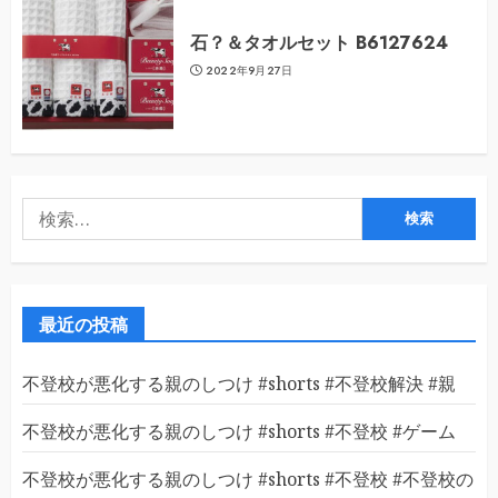
石？＆タオルセット B6127624
2022年9月27日
検
索:
最近の投稿
不登校が悪化する親のしつけ #shorts #不登校解決 #親
不登校が悪化する親のしつけ #shorts #不登校 #ゲーム
不登校が悪化する親のしつけ #shorts #不登校 #不登校の