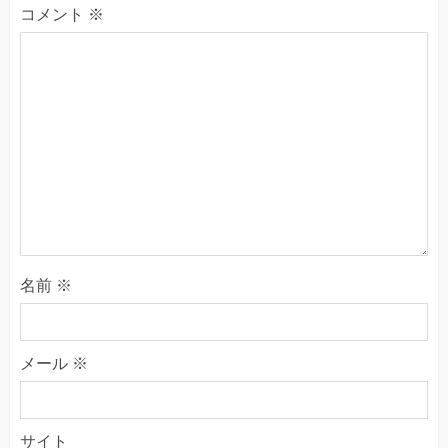
コメント
※
名前
※
メール
※
サイト