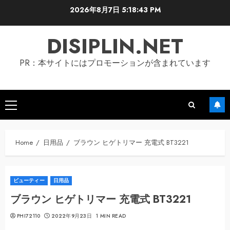
Skip
2026年8月7日
5:18:44 PM
to
content
DISIPLIN.NET
PR：本サイトにはプロモーションが含まれています
Primary
Menu
Home
日用品
ブラウン ヒゲトリマー 充電式 BT3221
ビューティー
日用品
ブラウン ヒゲトリマー 充電式 BT3221
PHI72110
2022年9月23日
1 MIN READ