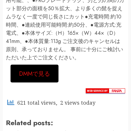
用可能、、●PROブレードテック、刃と刃の間のカ
ット部分の面積を50％拡大、より多くの髭を捉え
ムラなく一度で同じ長さにカット●充電時間:約10
時間、●連続使用可能時間:約50分、●電源方式:充
電式、●本体サイズ:（H）165×（W）44×（D）
41mm、●本体質量:113g ご注文後のキャンセルは
原則、承っておりません。 事前に十分にご検討い
ただいた上でご注文ください。
DMMで見る
621 total views, 2 views today
Related posts: