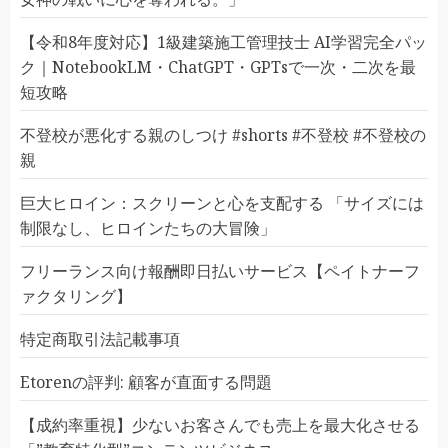
【令和8年度対応】1級建築施工管理技士 AI学習完全パッ
ク｜NotebookLM・ChatGPT・GPTsで一次・二次を最
短攻略
不登校が悪化する親のしつけ #shorts #不登校 #不登校の
親
巨大ヒロイン：スクリーンと心を支配する 「サイズには
制限なし、ヒロインたちの大冒険」
フリーランス向け報酬即日払いサービス【ペイトナーフ
ァクタリング】
特定商取引法記載事項
Etorenの評判: 顧客が直面する問題
【成約率重視】少ないお客さんでも売上を最大化させる