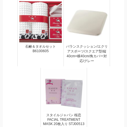
石鹸＆タオルセット
バランスクッション/エクリ
B6100605
アスポーツ/スクエア型/縦
40cm×横40cm/角カバー対
応/グレー
スタイルジャパン 桜恋
FACIAL TREATMENT
MASK 20枚入り STJ00513