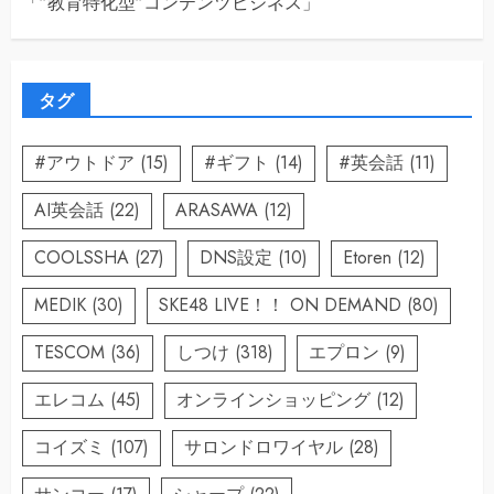
「”教育特化型”コンテンツビジネス」
タグ
#アウトドア
(15)
#ギフト
(14)
#英会話
(11)
AI英会話
(22)
ARASAWA
(12)
COOLSSHA
(27)
DNS設定
(10)
Etoren
(12)
MEDIK
(30)
SKE48 LIVE！！ ON DEMAND
(80)
TESCOM
(36)
しつけ
(318)
エプロン
(9)
エレコム
(45)
オンラインショッピング
(12)
コイズミ
(107)
サロンドロワイヤル
(28)