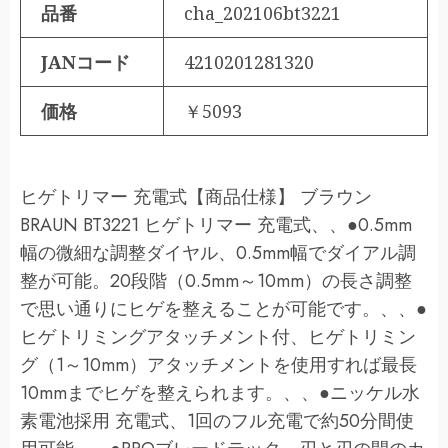
品番
cha_202106bt3221
JANコード
4210201281320
価格
￥5093
ヒゲトリマー 充電式【商品仕様】 ブラウン
BRAUN BT3221 ヒゲトリマー 充電式、、●0.5mm
幅の微細な調整ダイヤル、0.5mm幅でダイアル調
整が可能。20段階（0.5mm～10mm）の長さ調整
で思い通りにヒゲを整えることが可能です。、、●
ヒゲトリミングアタッチメント付、ヒゲトリミン
グ（1～10mm）アタッチメントを使用すれば最長
10mmまでヒゲを整えられます。、、●ニッケル水
素電池採用 充電式、1回のフル充電で約50分間使