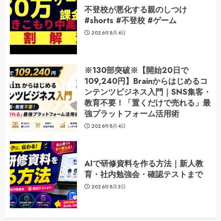
不登校が悪化する親のしつけ
#shorts #不登校 #ゲーム
2026年8月4日
※130部突破※【開始20日で
109,240円】Brainからはじめるコ
ンテンツビジネス入門｜SNS集客・
教育不要！「置くだけで売れる」最
強プラットフォーム活用術
2026年8月4日
AIで研修資料を作る方法｜新人教
育・社内勉強会・確認テストまで
2026年8月3日