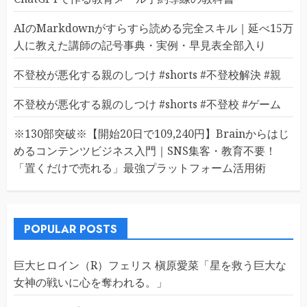
AIのMarkdownがすらすら読める完全スキル｜延べ15万
人に教えた講師の記号事典・実例・早見表全部入り
不登校が悪化する親のしつけ #shorts #不登校解決 #親
不登校が悪化する親のしつけ #shorts #不登校 #ゲーム
※130部突破※【開始20日で109,240円】Brainからはじ
めるコンテンツビジネス入門｜SNS集客・教育不要！
「置くだけで売れる」最強プラットフォーム活用術
POPULAR POSTS
巨大ヒロイン（R）フェリス 槇原愛菜「星を救う巨大な
女神の戦いに心を奪われる。」