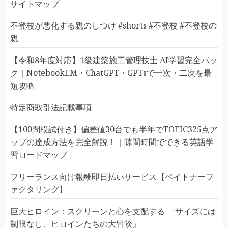
サイトマップ
不登校が悪化する親のしつけ #shorts #不登校 #不登校の
親
【令和8年度対応】1級建築施工管理技士 AI学習完全パッ
ク｜NotebookLM・ChatGPT・GPTsで一次・二次を最
短攻略
特定商取引法記載事項
【100問模試付き】偏差値30台でも半年でTOEIC325点ア
ップの達成方法を完全解説！｜隙間時間でできる英語学
習ロードマップ
フリーランス向け報酬即日払いサービス【ペイトナーフ
ァクタリング】
巨大ヒロイン：スクリーンと心を支配する 「サイズには
制限なし、ヒロインたちの大冒険」