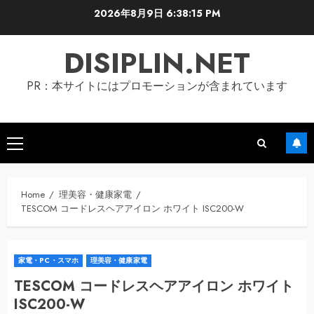
Skip
2026年8月9日
6:38:15 PM
to
content
DISIPLIN.NET
PR：本サイトにはプロモーションが含まれています
Primary
Menu
Home
理美容・健康家電
TESCOM コードレスヘアアイロン ホワイト ISC200-W
家電・PC・スマホ
理美容・健康家電
TESCOM コードレスヘアアイロン ホワイト
ISC200-W