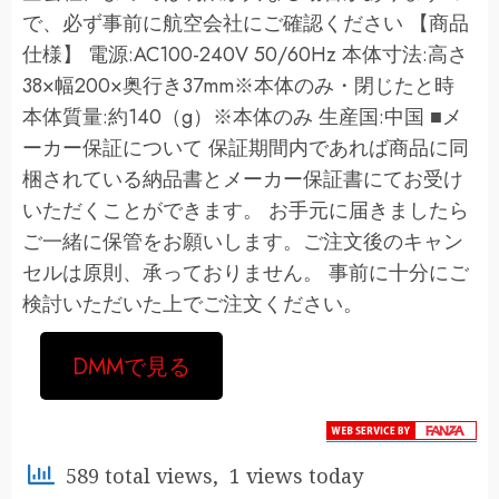
で、必ず事前に航空会社にご確認ください 【商品
仕様】 電源:AC100-240V 50/60Hz 本体寸法:高さ
38×幅200×奥行き37mm※本体のみ・閉じたと時
本体質量:約140（g）※本体のみ 生産国:中国 ■メ
ーカー保証について 保証期間内であれば商品に同
梱されている納品書とメーカー保証書にてお受け
いただくことができます。 お手元に届きましたら
ご一緒に保管をお願いします。ご注文後のキャン
セルは原則、承っておりません。 事前に十分にご
検討いただいた上でご注文ください。
DMMで見る
589 total views, 1 views today