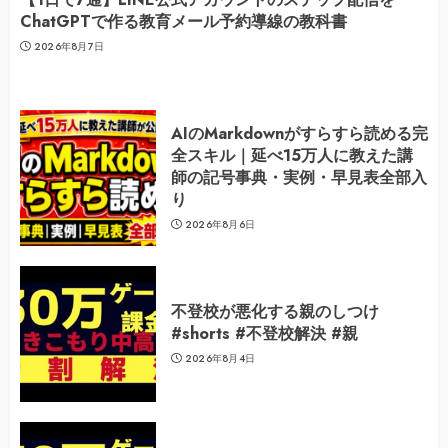
ChatGPTで作る教育メール予約導線の教科書
2026年8月7日
AIのMarkdownがすらすら読める完
全スキル｜延べ15万人に教えた講
師の記号事典・実例・早見表全部入
り
2026年8月6日
不登校が悪化する親のしつけ
#shorts #不登校解決 #親
2026年8月4日