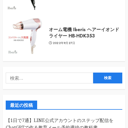
オーム電機 Iberis ヘアーイオンド
ライヤー HB-HDK353
2022年9月27日
検
索:
最近の投稿
【1日で7通】LINE公式アカウントのステップ配信を
ChatGPTで作る教育メール予約導線の教科書