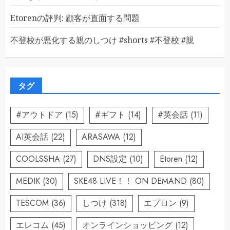
Etorenの評判: 顧客が直面する問題
不登校が悪化する親のしつけ #shorts #不登校 #親
タグ
#アウトドア
(15)
#ギフト
(14)
#英会話
(11)
AI英会話
(22)
ARASAWA
(12)
COOLSSHA
(27)
DNS設定
(10)
Etoren
(12)
MEDIK
(30)
SKE48 LIVE！！ ON DEMAND
(80)
TESCOM
(36)
しつけ
(318)
エプロン
(9)
エレコム
(45)
オンラインショッピング
(12)