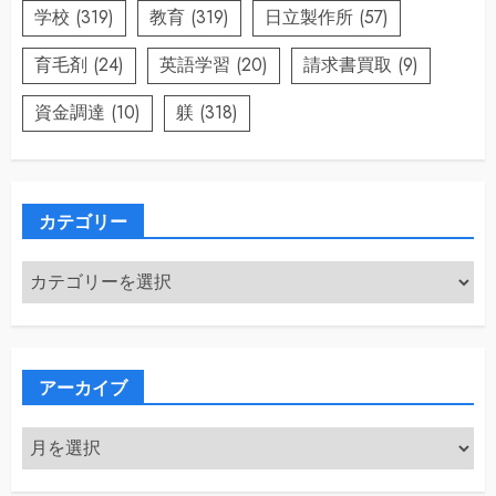
学校
(319)
教育
(319)
日立製作所
(57)
育毛剤
(24)
英語学習
(20)
請求書買取
(9)
資金調達
(10)
躾
(318)
カテゴリー
カ
テ
ゴ
リ
ー
アーカイブ
ア
ー
カ