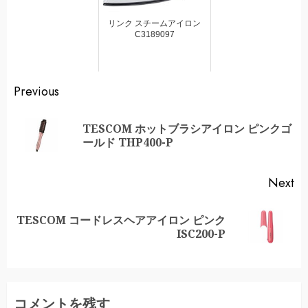
リンク スチームアイロン
C3189097
Continue
Previous
Reading
TESCOM ホットブラシアイロン ピンクゴ
Pr
ールド THP400-P
po
Next
TESCOM コードレスヘアアイロン ピンク
Next
ISC200-P
post:
コメントを残す