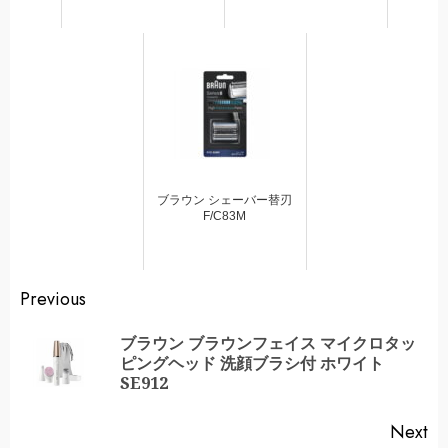
ブラウン シェーバー替刃
F/C83M
Continue
Previous
Reading
ブラウン ブラウンフェイス マイクロタッ
Pr
ピングヘッド 洗顔ブラシ付 ホワイト
po
SE912
Next