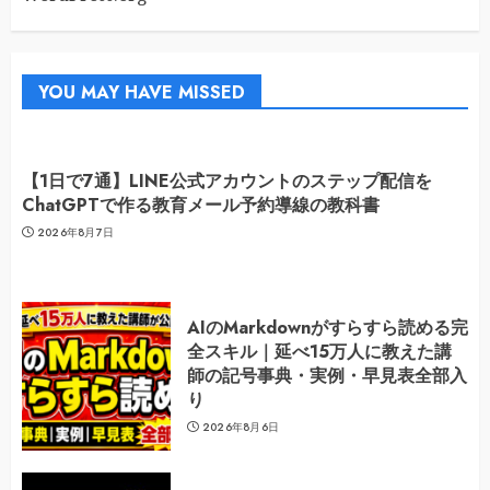
YOU MAY HAVE MISSED
【1日で7通】LINE公式アカウントのステップ配信を
ChatGPTで作る教育メール予約導線の教科書
2026年8月7日
AIのMarkdownがすらすら読める完
全スキル｜延べ15万人に教えた講
師の記号事典・実例・早見表全部入
り
2026年8月6日