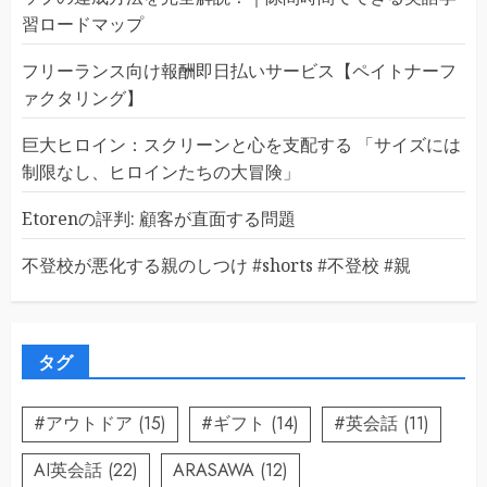
習ロードマップ
フリーランス向け報酬即日払いサービス【ペイトナーフ
ァクタリング】
巨大ヒロイン：スクリーンと心を支配する 「サイズには
制限なし、ヒロインたちの大冒険」
Etorenの評判: 顧客が直面する問題
不登校が悪化する親のしつけ #shorts #不登校 #親
タグ
#アウトドア
(15)
#ギフト
(14)
#英会話
(11)
AI英会話
(22)
ARASAWA
(12)