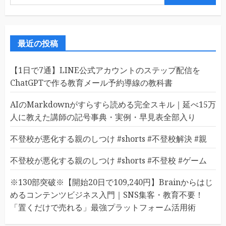
索:
最近の投稿
【1日で7通】LINE公式アカウントのステップ配信を
ChatGPTで作る教育メール予約導線の教科書
AIのMarkdownがすらすら読める完全スキル｜延べ15万
人に教えた講師の記号事典・実例・早見表全部入り
不登校が悪化する親のしつけ #shorts #不登校解決 #親
不登校が悪化する親のしつけ #shorts #不登校 #ゲーム
※130部突破※【開始20日で109,240円】Brainからはじ
めるコンテンツビジネス入門｜SNS集客・教育不要！
「置くだけで売れる」最強プラットフォーム活用術