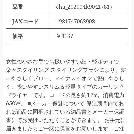
品番
cha_202004k90417817
JANコード
4981747063908
価格
￥3157
女性の小さな手でも扱いやすい細・軽ボディで
楽々スタイリング スタイリングブラシにより、髪
にやさしくブロー。マイナスイオンで髪にやさし
く、扱いやすいスリム＆軽量タイプのカーリング
ドライヤーです。コードの長さ約1.7m。消費電力
650W。 ■メーカー保証について 保証期間内であ
れば商品に同梱されている納品書とメーカー保証
書にてお受けいただくことができます。 お手元に
届きましたらご一緒に保管をお願いします。ご注