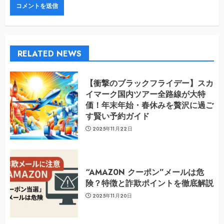
RELATED NEWS
【衝撃のブラックフライデー】スカ
イマーク国内ツアー全路線が大特
価！年末年始・春休みを贅沢に過ご
す賢い予約ガイド
2025年11月22日
“AMAZ0N クーポン”メールは危
険？特徴と詐欺ポイントを徹底解説
2025年11月20日