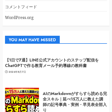
コメントフィード
WordPress.org
YOU MAY HAVE MISSED
【1日で7通】LINE公式アカウントのステップ配信を
ChatGPTで作る教育メール予約導線の教科書
2026年8月7日
AIのMarkdownがすらすら読める完
全スキル｜延べ15万人に教えた講
師の記号事典・実例・早見表全部入
り