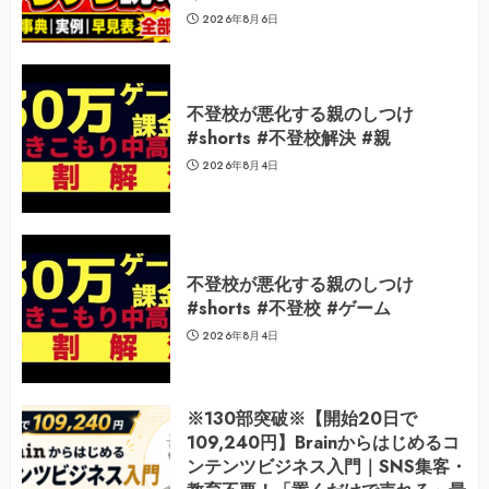
2026年8月6日
不登校が悪化する親のしつけ
#shorts #不登校解決 #親
2026年8月4日
不登校が悪化する親のしつけ
#shorts #不登校 #ゲーム
2026年8月4日
※130部突破※【開始20日で
109,240円】Brainからはじめるコ
ンテンツビジネス入門｜SNS集客・