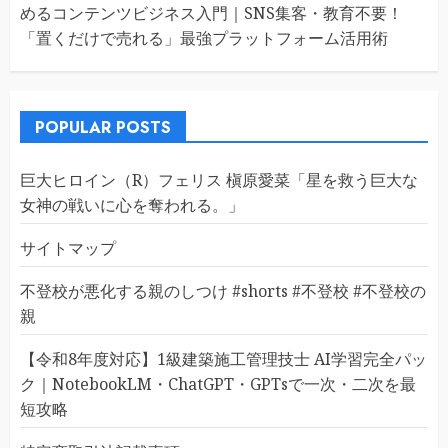
めるコンテンツビジネス入門｜SNS集客・教育不要！
「置くだけで売れる」最強プラットフォーム活用術
POPULAR POSTS
巨大ヒロイン（R）フェリス 槇原愛菜「星を救う巨大な
女神の戦いに心を奪われる。」
サイトマップ
不登校が悪化する親のしつけ #shorts #不登校 #不登校の
親
【令和8年度対応】1級建築施工管理技士 AI学習完全パッ
ク｜NotebookLM・ChatGPT・GPTsで一次・二次を最
短攻略