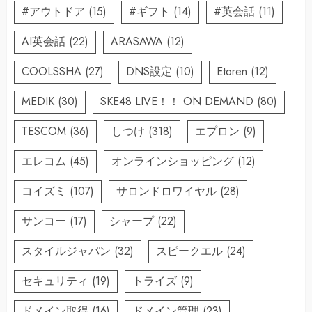
#アウトドア
(15)
#ギフト
(14)
#英会話
(11)
AI英会話
(22)
ARASAWA
(12)
COOLSSHA
(27)
DNS設定
(10)
Etoren
(12)
MEDIK
(30)
SKE48 LIVE！！ ON DEMAND
(80)
TESCOM
(36)
しつけ
(318)
エプロン
(9)
エレコム
(45)
オンラインショッピング
(12)
コイズミ
(107)
サロンドロワイヤル
(28)
サンコー
(17)
シャープ
(22)
スタイルジャパン
(32)
スピークエル
(24)
セキュリティ
(19)
トライズ
(9)
ドメイン取得
(16)
ドメイン管理
(23)