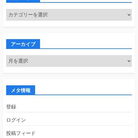
カ
テ
ゴ
リ
ー
アーカイブ
ア
ー
カ
イ
ブ
メタ情報
登録
ログイン
投稿フィード