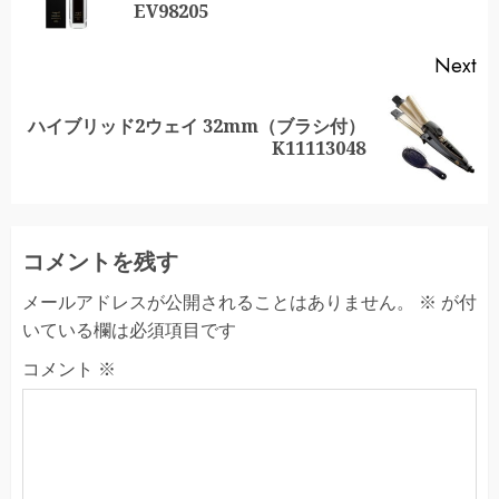
po
EV98205
Next
ハイブリッド2ウェイ 32mm（ブラシ付）
Next
K11113048
post:
コメントを残す
メールアドレスが公開されることはありません。
※
が付
いている欄は必須項目です
コメント
※