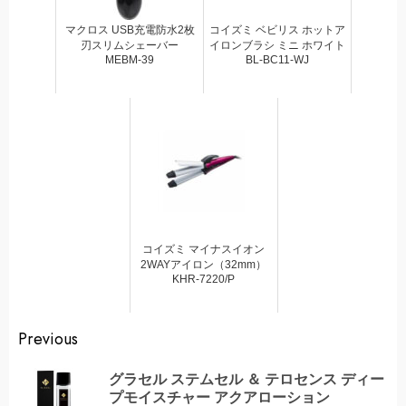
マクロス USB充電防水2枚
コイズミ ベビリス ホットア
刃スリムシェーバー
イロンブラシ ミニ ホワイト
MEBM-39
BL-BC11-WJ
コイズミ マイナスイオン
2WAYアイロン（32mm）
KHR-7220/P
Continue
Previous
Reading
グラセル ステムセル ＆ テロセンス ディー
Pr
プモイスチャー アクアローション