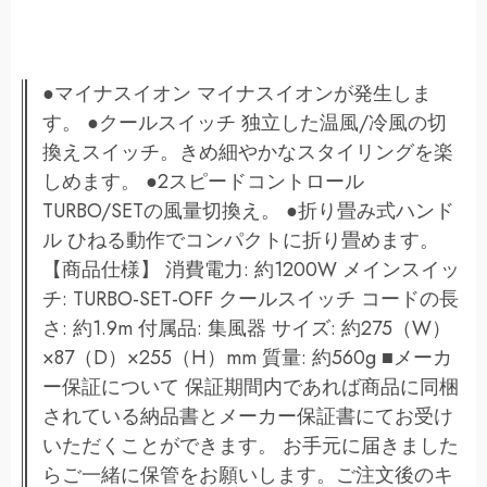
●マイナスイオン マイナスイオンが発生しま
す。 ●クールスイッチ 独立した温風/冷風の切
換えスイッチ。きめ細やかなスタイリングを楽
しめます。 ●2スピードコントロール
TURBO/SETの風量切換え。 ●折り畳み式ハンド
ル ひねる動作でコンパクトに折り畳めます。
【商品仕様】 消費電力: 約1200W メインスイッ
チ: TURBO-SET-OFF クールスイッチ コードの長
さ: 約1.9m 付属品: 集風器 サイズ: 約275（W）
×87（D）×255（H）mm 質量: 約560g ■メーカ
ー保証について 保証期間内であれば商品に同梱
されている納品書とメーカー保証書にてお受け
いただくことができます。 お手元に届きました
らご一緒に保管をお願いします。ご注文後のキ