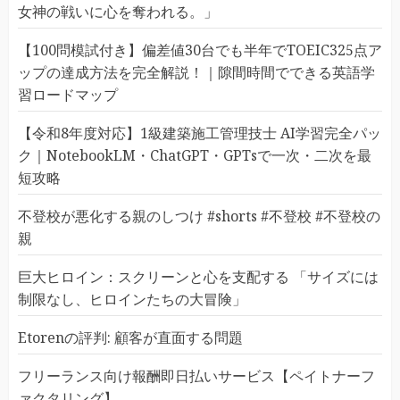
女神の戦いに心を奪われる。」
【100問模試付き】偏差値30台でも半年でTOEIC325点ア
ップの達成方法を完全解説！｜隙間時間でできる英語学
習ロードマップ
【令和8年度対応】1級建築施工管理技士 AI学習完全パッ
ク｜NotebookLM・ChatGPT・GPTsで一次・二次を最
短攻略
不登校が悪化する親のしつけ #shorts #不登校 #不登校の
親
巨大ヒロイン：スクリーンと心を支配する 「サイズには
制限なし、ヒロインたちの大冒険」
Etorenの評判: 顧客が直面する問題
フリーランス向け報酬即日払いサービス【ペイトナーフ
ァクタリング】