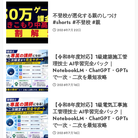
不登校が悪化する親のしつけ
#shorts #不登校 #親
2026年7月22日
【令和8年度対応】1級建築施工管
理技士 AI学習完全パック｜
NotebookLM・ChatGPT・GPTs
で一次・二次を最短攻略
2026年7月16日
【令和8年度対応】1級電気工事施
工管理技士 AI学習完全パック｜
NotebookLM・ChatGPT・GPTs
で一次・二次を最短攻略
2026年7月16日