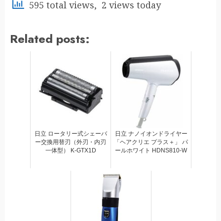
595 total views, 2 views today
Related posts:
日立 ロータリー式シェーバ
日立 ナノイオンドライヤー
ー交換用替刃（外刃・内刃
「ヘアクリエ プラス＋」 パ
一体型） K-GTX1D
ールホワイト HDNS810-W