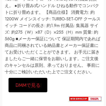
え。 ●折り畳み式ハンドル ひねる動作でコンパク
トに折り畳めます。 【商品仕様】 消費電力: 約
1200W メインスイッチ: TURBO-SET-OFF クールス
イッチ コードの長さ: 約1.9m 付属品: 集風器 サイ
ズ: 約275（W）×87（D）×255（H）mm 質量: 約
560g ■メーカー保証について 保証期間内であれば
商品に同梱されている納品書とメーカー保証書に
てお受けいただくことができます。 お手元に届き
ましたらご一緒に保管をお願いします。ご注文後
のキャンセルは原則、承っておりません。 事前に
十分にご検討いただいた上でご注文ください。
DMMで見る