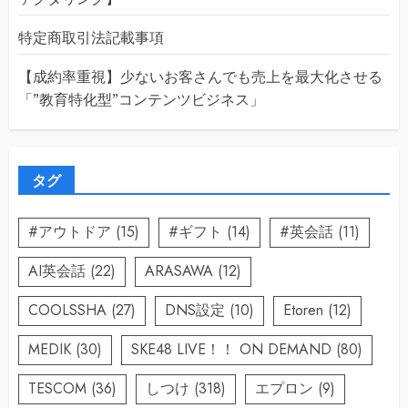
特定商取引法記載事項
【成約率重視】少ないお客さんでも売上を最大化させる
「”教育特化型”コンテンツビジネス」
タグ
#アウトドア
(15)
#ギフト
(14)
#英会話
(11)
AI英会話
(22)
ARASAWA
(12)
COOLSSHA
(27)
DNS設定
(10)
Etoren
(12)
MEDIK
(30)
SKE48 LIVE！！ ON DEMAND
(80)
TESCOM
(36)
しつけ
(318)
エプロン
(9)