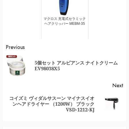
マクロス 充電式セラミック
ヘアクリッパー MEBM-35
Continue
Previous
Reading
5個セット アルビアンス ナイトクリーム
Pr
EV98038X5
po
Next
コイズミ ヴィダルサスーン マイナスイオ
Next
ンヘアドライヤー （1200W） ブラック
post:
VSD-1212-KJ