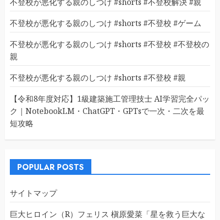
不登校が悪化する親のしつけ #shorts #不登校解決 #親
不登校が悪化する親のしつけ #shorts #不登校 #ゲーム
不登校が悪化する親のしつけ #shorts #不登校 #不登校の
親
不登校が悪化する親のしつけ #shorts #不登校 #親
【令和8年度対応】1級建築施工管理技士 AI学習完全パッ
ク｜NotebookLM・ChatGPT・GPTsで一次・二次を最
短攻略
POPULAR POSTS
サイトマップ
巨大ヒロイン（R）フェリス 槇原愛菜「星を救う巨大な