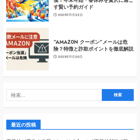
価！年末年始・春休みを贅沢に過ご
す賢い予約ガイド
2025年11月22日
“AMAZ0N クーポン”メールは危
険？特徴と詐欺ポイントを徹底解説
2025年11月20日
検
索:
最近の投稿