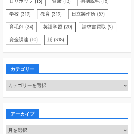
ロリポップ
(15)
健康
(13)
初期脱毛
(18)
学校
(319)
教育
(319)
日立製作所
(57)
育毛剤
(24)
英語学習
(20)
請求書買取
(9)
資金調達
(10)
躾
(318)
カテゴリー
カ
テ
ゴ
リ
ー
アーカイブ
ア