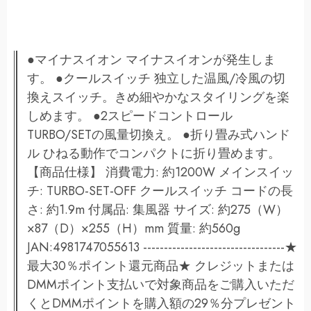
●マイナスイオン マイナスイオンが発生しま
す。 ●クールスイッチ 独立した温風/冷風の切
換えスイッチ。きめ細やかなスタイリングを楽
しめます。 ●2スピードコントロール
TURBO/SETの風量切換え。 ●折り畳み式ハンド
ル ひねる動作でコンパクトに折り畳めます。
【商品仕様】 消費電力: 約1200W メインスイッ
チ: TURBO-SET-OFF クールスイッチ コードの長
さ: 約1.9m 付属品: 集風器 サイズ: 約275（W）
×87（D）×255（H）mm 質量: 約560g
JAN:4981747055613 ----------------------------------★
最大30％ポイント還元商品★ クレジットまたは
DMMポイント支払いで対象商品をご購入いただ
くとDMMポイントを購入額の29％分プレゼント