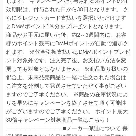
します。 キャンペーンで付与されるポイントの有
効期限は、付与された日から30日となります。 さ
らにクレジットカード支払いを選択いただけます
とDMMポイント1％分をプレゼントとなります。
商品がお手元に届いた後、約2～3週間内に、お客
様のポイント残高にDMMポイントが自動で追加さ
れます。 ※代金引換支払いはDMMポイントプレゼ
ント対象外です。注文完了後、お支払い方法を変
更しても対象とはなりません。 ※商品取り扱いの
都合上、未来発売商品と一緒に注文された場合は
ご注文を分割して発送させていただく事がござい
ますのでご了承ください。 ※商品の在庫状況によ
りを早めにキャンペーンを終了させて頂く可能性
がございますのでご了承ください。 ポイント最大
30倍キャンペーン対象商品一覧はこちら！
———————————- ■メーカー保証について 保