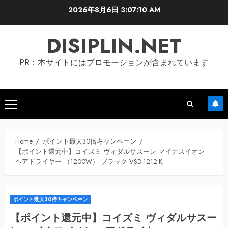
Skip
2026年8月6日
3:07:11 AM
to
content
DISIPLIN.NET
PR：本サイトにはプロモーションが含まれています
Primary
Menu
Home
ポイント最大30倍キャンペーン
【ポイント還元中】コイズミ ヴィダルサスーン マイナスイオン
ヘアドライヤー （1200W） ブラック VSD-1212-KJ
ポイント最大30倍キャンペーン
【ポイント還元中】コイズミ ヴィダルサスー