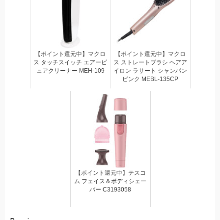
【ポイント還元中】マクロ
【ポイント還元中】マクロ
ス タッチスイッチ エアーピ
ス ストレートブラシ ヘアア
ュアクリーナー MEH-109
イロン ラサート シャンパン
ピンク MEBL-135CP
【ポイント還元中】テスコ
ム フェイス＆ボディシェー
バー C3193058