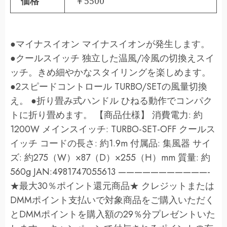
価格
￥5500
●マイナスイオン マイナスイオンが発生します。
●クールスイッチ 独立した温風/冷風の切換えスイ
ッチ。きめ細やかなスタイリングを楽しめます。
●2スピードコントロール TURBO/SETの風量切換
え。 ●折り畳み式ハンドル ひねる動作でコンパク
トに折り畳めます。 【商品仕様】 消費電力: 約
1200W メインスイッチ: TURBO-SET-OFF クールス
イッチ コードの長さ: 約1.9m 付属品: 集風器 サイ
ズ: 約275（W）×87（D）×255（H）mm 質量: 約
560g JAN:4981747055613 ———————————-
★最大30％ポイント還元商品★ クレジットまたは
DMMポイント支払いで対象商品をご購入いただく
とDMMポイントを購入額の29％分プレゼントいた