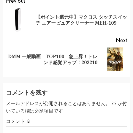
Continue
Previous
Reading
【ポイント還元中】マクロス タッチスイッ
Pr
チ エアーピュアクリーナー MEH-109
po
Next
DMM 一般動画 TOP100 急上昇！トレ
Next
ンド感覚アップ！202210
post:
コメントを残す
メールアドレスが公開されることはありません。
※
が付
いている欄は必須項目です
コメント
※