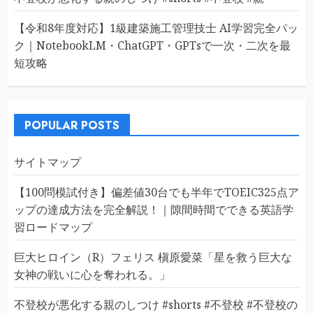
【令和8年度対応】1級建築施工管理技士 AI学習完全パッ
ク｜NotebookLM・ChatGPT・GPTsで一次・二次を最
短攻略
POPULAR POSTS
サイトマップ
【100問模試付き】偏差値30台でも半年でTOEIC325点ア
ップの達成方法を完全解説！｜隙間時間でできる英語学
習ロードマップ
巨大ヒロイン（R）フェリス 槇原愛菜「星を救う巨大な
女神の戦いに心を奪われる。」
不登校が悪化する親のしつけ #shorts #不登校 #不登校の