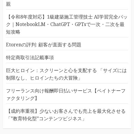
親
【令和8年度対応】1級建築施工管理技士 AI学習完全パッ
ク｜NotebookLM・ChatGPT・GPTsで一次・二次を最
短攻略
Etorenの評判: 顧客が直面する問題
特定商取引法記載事項
巨大ヒロイン：スクリーンと心を支配する 「サイズには
制限なし、ヒロインたちの大冒険」
フリーランス向け報酬即日払いサービス【ペイトナーフ
ァクタリング】
【成約率重視】少ないお客さんでも売上を最大化させる
「”教育特化型”コンテンツビジネス」