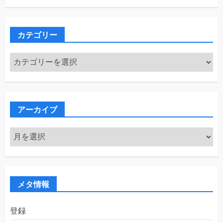
カテゴリー
カ
テ
ゴ
リ
ー
アーカイブ
ア
ー
カ
イ
ブ
メタ情報
登録