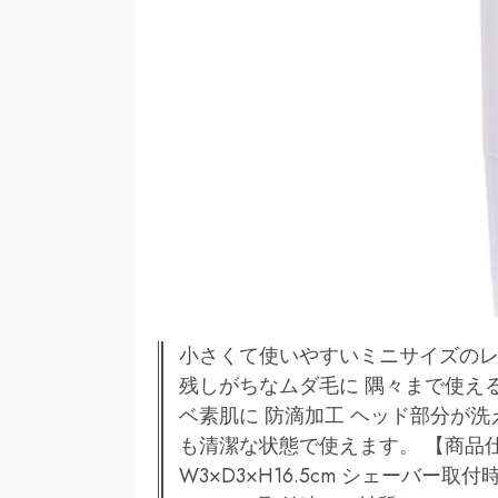
小さくて使いやすいミニサイズのレ
残しがちなムダ毛に 隅々まで使え
ベ素肌に 防滴加工 ヘッド部分が
も清潔な状態で使えます。 【商品仕
W3×D3×H16.5cm シェーバー取付時