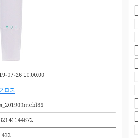
19-07-26 10:00:00
クロス
a_201909mebl86
32141144672
1432