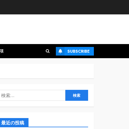
項
SUBSCRIBE
検
:
最近の投稿