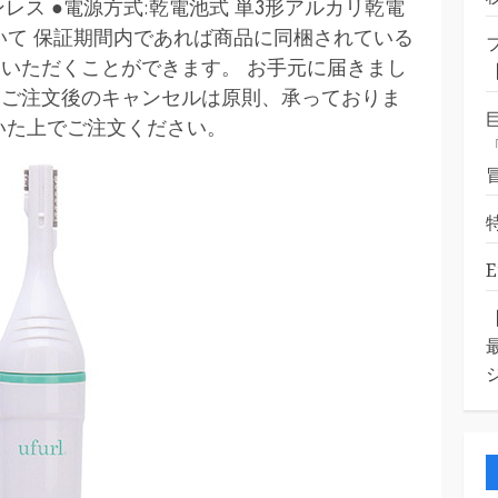
テンレス ●電源方式:乾電池式 単3形アルカリ乾電
ついて 保証期間内であれば商品に同梱されている
いただくことができます。 お手元に届きまし
。ご注文後のキャンセルは原則、承っておりま
いた上でご注文ください。