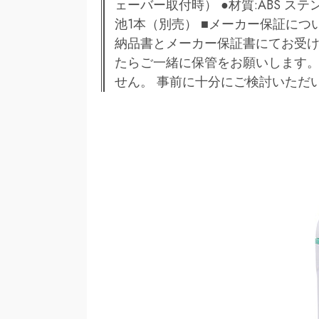
ェーバー取付時） ●材質:ABS ス
池1本（別売） ■メーカー保証に
納品書とメーカー保証書にてお受け
たらご一緒に保管をお願いします
せん。 事前に十分にご検討いただ