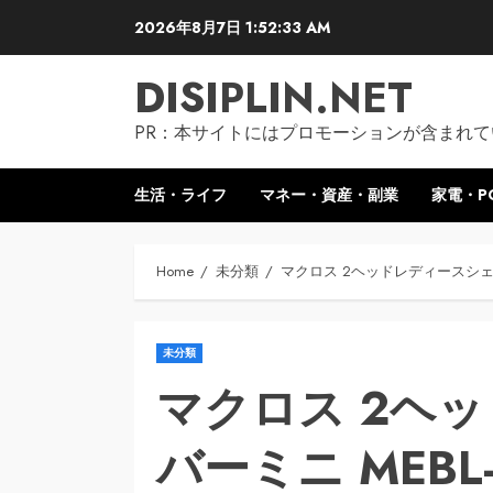
Skip
2026年8月7日
1:52:34 AM
to
content
DISIPLIN.NET
PR：本サイトにはプロモーションが含まれて
生活・ライフ
マネー・資産・副業
家電・P
Home
未分類
マクロス 2ヘッドレディースシェー
未分類
マクロス 2ヘ
バーミニ MEBL-