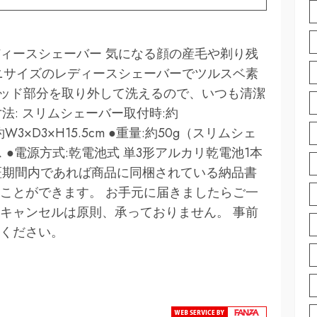
ィースシェーバー 気になる顔の産毛や剃り残
ニサイズのレディースシェーバーでツルスベ素
 ヘッド部分を取り外して洗えるので、いつも清潔
法: スリムシェーバー取付時:約
約W3×D3×H15.5cm ●重量:約50g（スリムシェ
ス ●電源方式:乾電池式 単3形アルカリ乾電池1本
保証期間内であれば商品に同梱されている納品書
ことができます。 お手元に届きましたらご一
キャンセルは原則、承っておりません。 事前
ください。