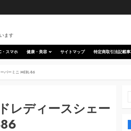
います
C・スマホ
健康・美容
サイトマップ
特定商取引法記載事
バーミニ MEBL-86
索
ッドレディースシェー
86