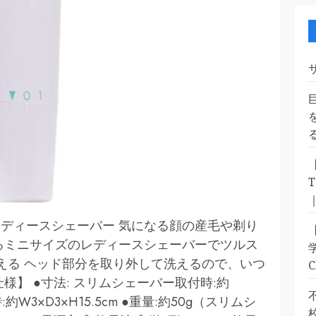
ディースシェーバー 気になる顔の産毛や剃り
るミニサイズのレディースシェーバーでツルス
洗える ヘッド部分を取り外して洗えるので、いつ
様】 ●寸法: スリムシェーバー取付時:約
:約W3×D3×H15.5cm ●重量:約50g（スリムシ